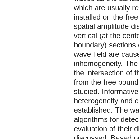
which are usually r
installed on the fre
spatial amplitude dis
vertical (at the cen
boundary) sections 
wave field are cause
inhomogeneity. The f
the intersection of 
from the free bound
studied. Informative
heterogeneity and e
established. The way
algorithms for detec
evaluation of their d
discussed. Based on