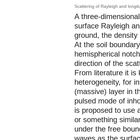
Scattering of Rayleigh and longit
A three-dimensional 
surface Rayleigh an
ground, the density 
At the soil boundary
hemispherical notch
direction of the sca
From literature it is
heterogeneity, for i
(massive) layer in t
pulsed mode of inho
is proposed to use a
or something simila
under the free bound
waves as the surfac