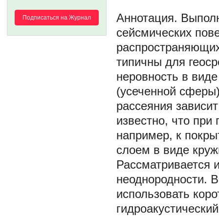
Выполн
Подписаться на Журнал
сейсмических пове
распространяющихс
типичны для геоср
неровность в вид
(усеченной сферы)
рассеяния зависит
известно, что при
например, к покр
слоем в виде круж
Рассматривается 
неоднородности. В
использовать коро
гидроакустически