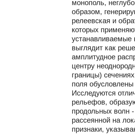
монополь, неглубо
образом, генериру
релеевская и обра
которых применяю
устанавливаемые н
выглядит как реше
амплитудное распр
центру неоднородн
границы) сечениях
поля обусловлены 
Исследуются отли
рельефов, образу
продольных волн -
рассеянной на лок
признаки, указыв