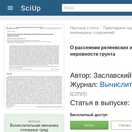
\
Научные статьи
Прикладные нау
инженерных сооружений
О рассеянии релеевских 
неровности грунта
Автор: Заславский
Журнал:
Вычислит
icmm
Статья в выпуске:
Бесплатный доступ
ЖУРНАЛ
Вычислительная механика
Читать
Скачать
сплошных сред