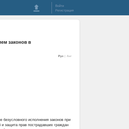
Войти
Регистрация
ем законов в
Рус
Анг
е безусловного исполнения законов при
й и защита прав пострадавших граждан