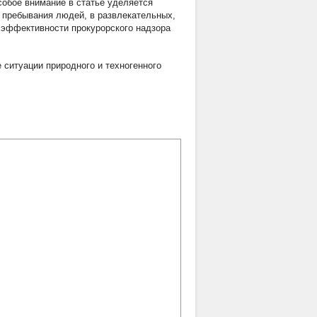
собое внимание в статье уделяется
о пребывания людей, в развлекательных,
 эффективности прокурорского надзора
 ситуации природного и техногенного