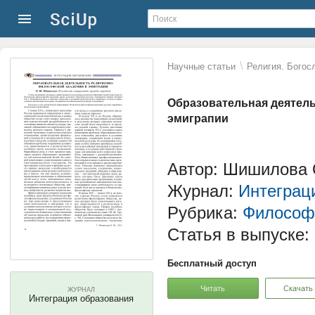
\
Научные статьи
Религия. Богос
Образовательная деятел
эмиграпии
Автор: Шишилова
Журнал:
Интеграц
Рубрика:
Философ
Статья в выпуске:
Бесплатный доступ
Читать
Скачать
ЖУРНАЛ
Интеграция образования