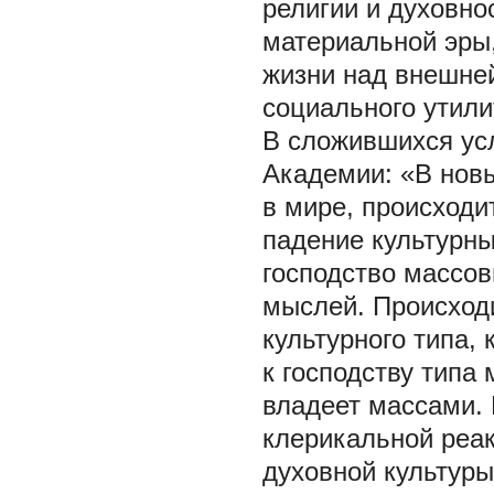
религии и духовно
материальной эры
жизни над внешней
социального утили
В сложившихся усл
Академии: «В новы
в мире, происходи
падение культурн
господство массо
мыслей. Происходи
культурного типа,
к господству типа
владеет массами. 
клерикальной реак
духовной культуры