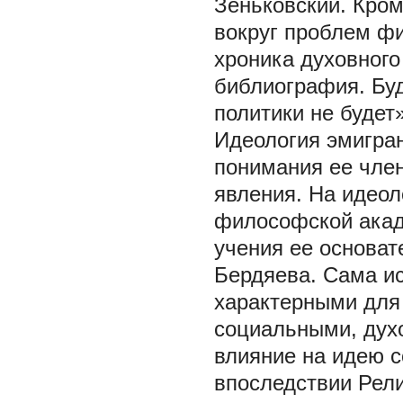
Зеньковский. Кром
вокруг проблем ф
хроника духовного
библиография. Буд
политики не будет» 
Идеология эмигран
понимания ее член
явления. На идеол
философской акад
учения ее основат
Бердяева. Сама ис
характерными для
социальными, дух
влияние на идею 
впоследствии Рел