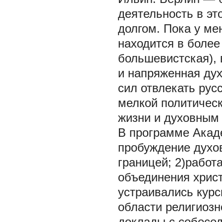
деятельность в эт
долгом. Пока у ме
находится в более
большевистская), 
и напряженная дух
сил отвлекать рус
мелкой политическ
жизни и духовным и
В программе Акад
пробуждение духов
границей; 2)работ
объединения христ
устраивались кур
области религиозн
доклады с собеседо