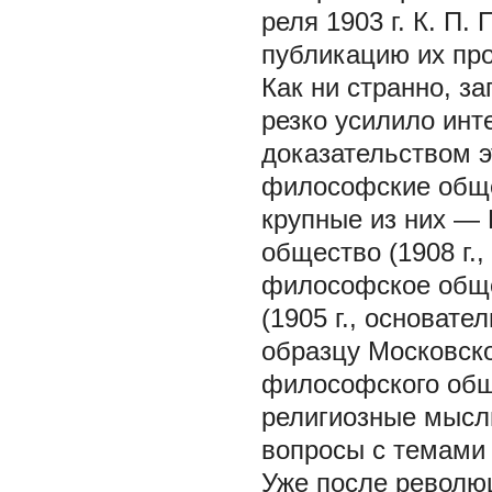
реля 1903 г. К. П.
публикацию их про
Как ни странно, 
резко усилило инт
доказательством э
философские обще
крупные из них —
общество (1908 г.,
философское обще
(1905 г., основател
образцу Московско
философского общ
религиозные мысл
вопросы с темами
Уже после революц