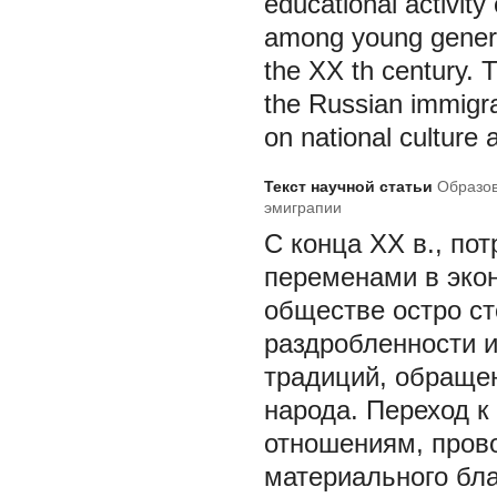
educational activit
among young generat
the XX th century. T
the Russian immigran
on national culture 
Текст научной статьи
Образов
эмиграпии
С конца XX в., по
переменами в эко
обществе остро ст
раздробленности и
традиций, обраще
народа. Переход к
отношениям, пров
материального бла