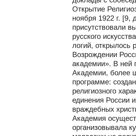
Открытие Религио
ноября 1922 г. [9, 
присутствовали в
русского искусств
логий, открылось 
Возрождении Росс
академии». В ней
Академии, более ш
программе: созда
религиозного хара
единения России и
враждебных христиа
Академия осущест
организовывала ку