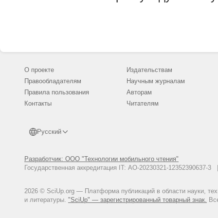
О проекте
Издательствам
Правообладателям
Научным журналам
Правила пользования
Авторам
Контакты
Читателям
Русский
Разработчик: ООО "Технологии мобильного чтения"
Государственная аккредитация IT: АО-20230321-12352390637-
2026 © SciUp.org — Платформа публикаций в области науки, те
и литературы.
"SciUp" — зарегистрированный товарный знак.
Все