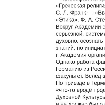
«Греческая религи
С. Л. Франк — «В
«Этика», Ф. А. Сте
Вокруг Академии 
серьезной, систем
духовно, осознать
знаний, по инициа
г. Академия орган
Однако работа фа
Германию из Росс
факультет. Вслед 
По приезде в Герм
«что-то вроде пр
Духовной Культуры
и не должно было