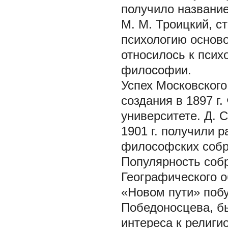
получило название
М. М. Троицкий, с
психологию основ
относилось к псих
философии.
Успех Московского
создания в 1897 г
университете. Д. 
1901 г. получили 
философских собр
Популярность соб
Географического о
«Новом пути» побу
Победоносцева, б
интереса к религи