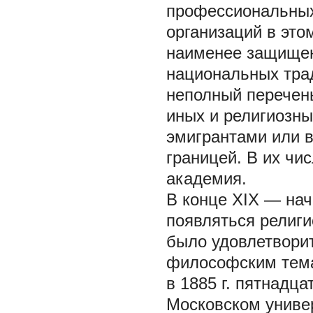
профессиональных
организаций в это
наименее защищен
национальных тра
неполный перечен
иных и религиозны
эмигрантами или 
границей. В их чи
академия.
В конце XIX — нач
появляться религ
было удовлетворит
философским тема
в 1885 г. пятнадц
Московском универ