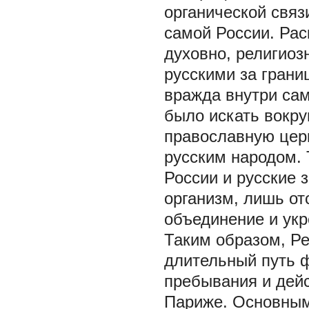
органической связ
самой России. Рас
духовно, религиоз
русскими за грани
вражда внутри са
было искать вокру
православную цер
русским народом. 
России и русские 
организм, лишь от
объединение и укр
Таким образом, Р
длительный путь 
пребывания и дейс
Париже. Основным