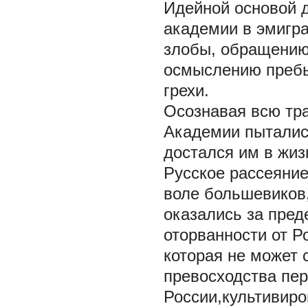
Идейной основой 
академии в эмигр
злобы, обращению 
осмыслению пребыв
грехи.
Осознавая всю тра
Академии пытались
достался им в жиз
Русское рассеяние
воле большевиков,
оказались за пре
оторванности от Р
которая не может 
превосходства пер
России,культивиро