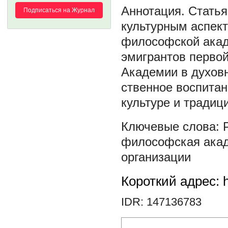
Статья
Подписаться на Журнал
культурным аспект
философской акад
эмигрантов первой
Академии в духовн
ственное воспита
культуре и традиц
философская ака
организации
Короткий адрес: h
IDR: 147136783