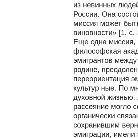
из невинных людей
России. Она состо
миссия может быть
виновности» [1, с.
Еще одна миссия, 
философская акад
эмигрантов между 
родине, преодолен
переориентация эм
культур ные. По 
духовной жизнью,
рассеяние могло с
органически связа
сохранившим верн
эмиграции, имели 