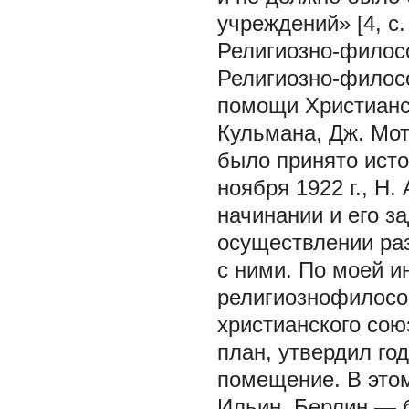
учреждений» [4, с
Религиозно-филос
Религиозно-филос
помощи Христианск
Кульмана, Дж. Мот
было принято исто
ноября 1922 г., Н.
начинании и его з
осуществлении ра
с ними. По моей и
религиознофилосо
христианского сою
план, утвердил го
помещение. В этом
Ильин. Берлин — 