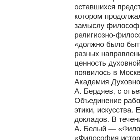
оставшихся предст
котором продолжал
замыслу философа
религиозно-филос
«должно было быт
разных направлен
ценность духовной 
появилось в Москв
Академия Духовно
А. Бердяев, с отъе
Объединение рабо
этики, искусства. 
докладов. В течен
А. Белый — «Фило
«Философия истор