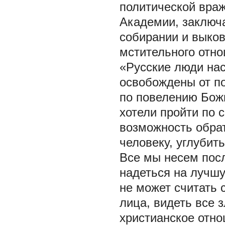
политической враж
Академии, заключа
собирании и выков
мстительного отн
«Русские люди нас
освобождены от п
по повелению Божи
хотели пройти по 
возможность обрат
человеку, углубит
Все мы несем посл
надеться на лучшу
не может считать
лица, видеть все 
христианское отно