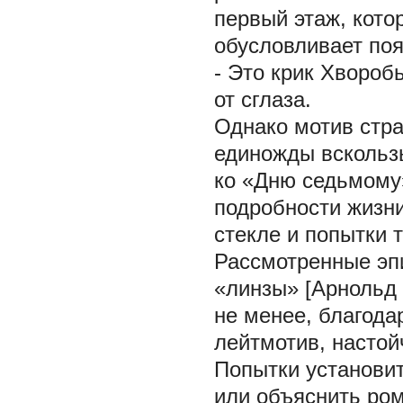
первый этаж, кото
обусловливает по
- Это крик Хвороб
от сглаза.
Однако мотив стра
единожды вскользь
ко «Дню седьмому
подробности жизни
стекле и попытки 
Рассмотренные эп
«линзы» [Арнольд 
не менее, благода
лейтмотив, настой
Попытки установи
или объяснить ром