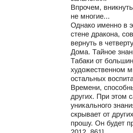
Впрочем, вникнуть
не многие...
Однако именно в э
стене дракона, со
вернуть в четверт
Дома. Тайное знан
Табаки от большин
художественном м
остальных воспита
Времени, способн
других. При этом 
уникального знани
скрывает от других
прошу. Он будет п
2012, 861].