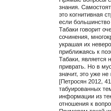
знания. Самостоят
это когнитивная с
если большинство 
Табаки говорит оч
сочинения, многок
украшая их невер
приближаясь к поэ
Табаки, является 
приврать. Но в мус
значит, это уже н
[Петросян 2012, 4
табуированных тем
информации из те
отношения к вопро