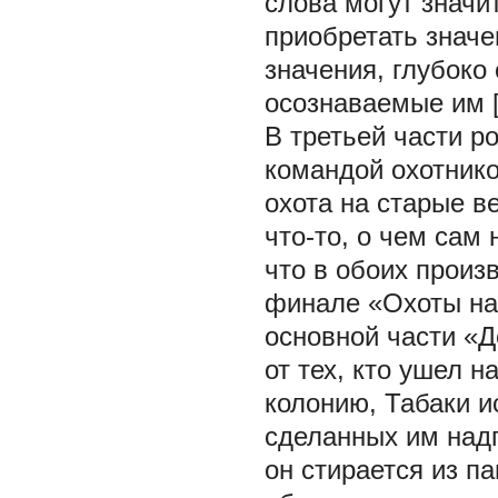
слова могут значит
приобретать знач
значения, глубоко
осознаваемые им [
В третьей части р
командой охотнико
охота на старые в
что-то, о чем сам
что в обоих произ
финале «Охоты на
основной части «До
от тех, кто ушел 
колонию, Табаки и
сделанных им надп
он стирается из п