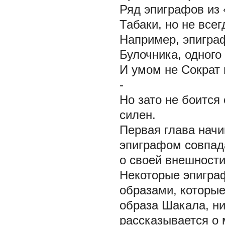
Ряд эпиграфов из
Табаки, но не все
Например, эпиграф
Булочника, одного
И умом не Сократ 
-
Но зато не боится
силен.
Первая глава начи
эпиграфом совпада
о своей внешности,
Некоторые эпигра
образами, которые
образа Шакала, ни
рассказывается о 