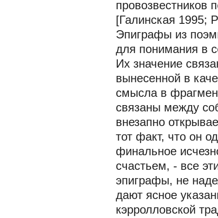
провозвестников 
[Галинская 1995; Pr
Эпиграфы из поэм
для понимания в с
Их значение связа
вынесенной в каче
смысла в фрагмент
связаны между соб
внезапно открывае
тот факт, что он 
финальное исчезно
счастьем, - все эт
эпиграфы, не наде
дают ясное указан
кэрролловской тр