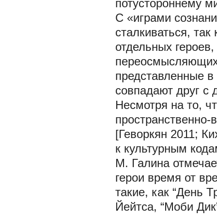
потустороннему ми
С «играми сознан
сталкиваться, так
отдельных героев
переосмысляющих 
представленные в
совпадают друг с 
Несмотря на то, ч
пространственно-в
[Геворкян 2011; К
к культурным кода
М. Галина отмечае
герои время от вр
такие, как “День 
Йейтса, “Моби Дик