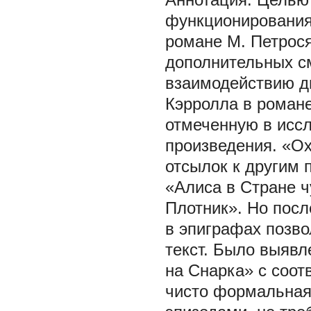
функционирования
романе М. Петрося
дополнительных с
взаимодействию дв
Кэрролла в романе
отмеченную в иссл
произведения. «Ох
отсылок к другим 
«Алиса в Стране ч
Плотник». Но пос
в эпиграфах позво
текст. Было выявл
на Снарка» с соо
чисто формальная