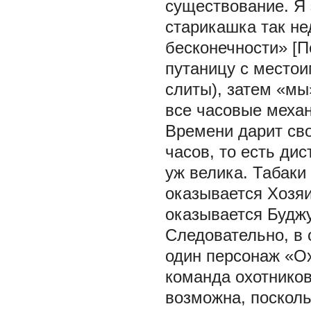
существование. Я 
старикашка так не
бесконечности» [П
путаницу с местои
слиты), затем «мы
все часовые механ
Времени дарит св
часов, то есть ди
уж велика. Табаки 
оказывается Хозяи
оказывается Будж
Следовательно, в 
один персонаж «Ох
команда охотников
возможна, посколь