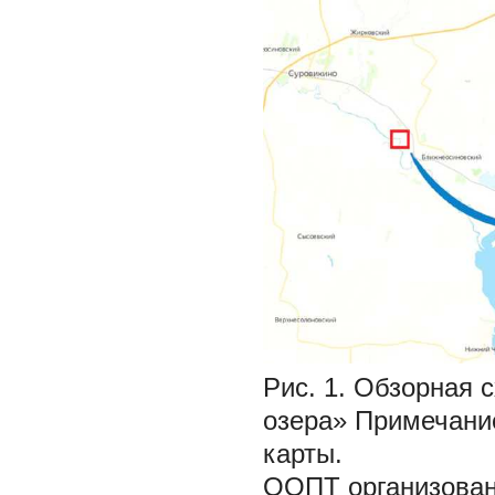
Рис. 1. Обзорная
озера»
Примечани
карты.
ООПТ организована