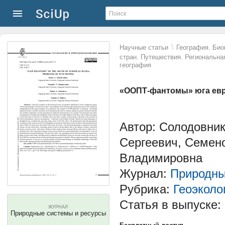
\
Научные статьи
География. Био
стран. Путешествия. Региональна
география
«ООПТ-фантомы» юга евр
Автор: Солодовни
Сергеевич, Семен
Владимировна
Журнал:
Природны
Рубрика:
Геоэколо
Статья в выпуске:
ЖУРНАЛ
Природные системы и ресурсы