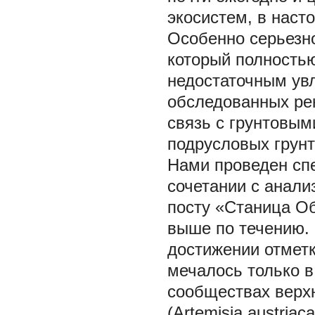
экосистем, в наст
Особенно серьезно
который полностью
недостаточным ув
обследованных рек
связь с грунтовым
подрусловых грунт
Нами проведен сп
сочетании с анали
посту «Станица Об
выше по течению.
достижении отметки
мечалось только в
сообществах верх
(Artemisia austria