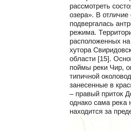
рассмотреть сост
озера». В отличие
подвергалась ант
режима. Территори
расположенных на 
хутора Свиридовск
области [15]. Осн
поймы реки Чир, о
типичной околово
занесенные в крас
– правый приток Д
однако сама река 
находится за пред