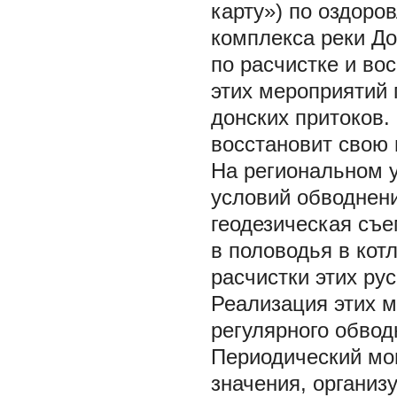
карту») по оздоро
комплекса реки До
по расчистке и во
этих мероприятий 
донских притоков
восстановит свою
На региональном 
условий обводнени
геодезическая съе
в половодья в кот
расчистки этих ру
Реализация этих м
регулярного обвод
Периодический мо
значения, органи