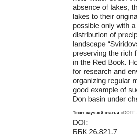
absence of lakes, th
lakes to their origin
possible only with a
distribution of preci
landscape “Sviridov
preserving the rich 
in the Red Book. Ho
for research and en
organizing regular m
good example of suc
Don basin under cha
Текст научной статьи
«ООПТ-
DOI:
ББК 26.821.7