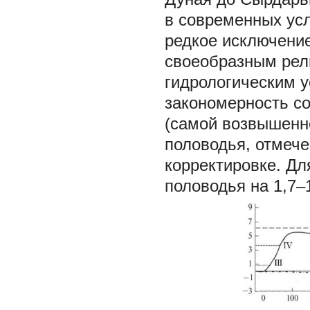
в современных усл
редкое исключени
своеобразным рел
гидрологическим 
закономерность со
(самой возвышенн
половодья, отмече
корректировке. Д
половодья на 1,7–