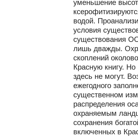
уменьшение высот
ксерофитизируются
водой. Проанализи
условия существо
существования ООП
лишь дважды. Охр
скоплений околово
Красную книгу. Но
здесь не могут. В
ежегодного заполн
существенном изме
распределения оса
охраняемым ланд
сохранения богато
включенных в Крас