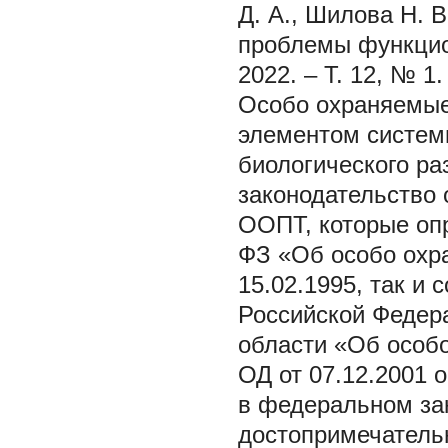
Д. А., Шилова Н.
проблемы функцио
2022. – Т. 12, № 1.
Особо охраняемые
элементом систем
биологического ра
законодательство 
ООПТ, которые оп
ФЗ «Об особо охр
15.02.1995, так и
Российской Федера
области «Об особ
ОД от 07.12.2001 
в федеральном за
достопримечатель