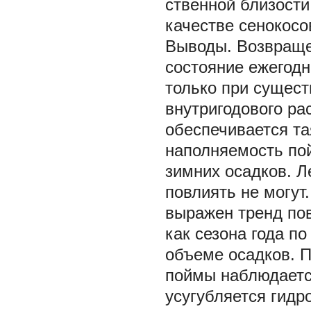
ственной близости
качестве сенокосо
Выводы.
Возвраще
состояние ежегодн
только при сущест
внутригодового ра
обеспечивается та
наполняемость пой
зимних осадков. Л
повлиять не могут
выражен тренд по
как сезона года п
объеме осадков. 
поймы наблюдается
усугубляется гидр