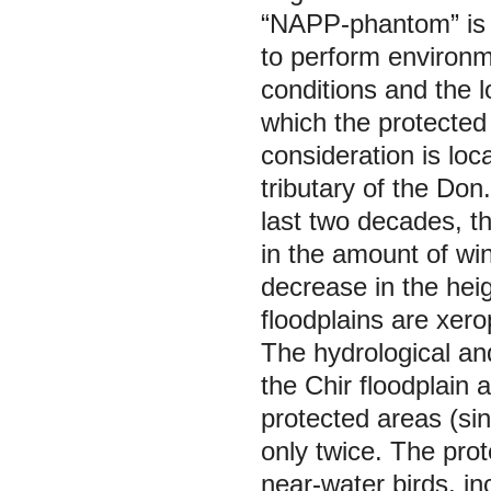
“NAPP-phantom” is p
to perform environm
conditions and the l
which the protected
consideration is loca
tributary of the Don
last two decades, t
in the amount of wi
decrease in the heig
floodplains are xero
The hydrological an
the Chir floodplain 
protected areas (sin
only twice. The prot
near-water birds, in