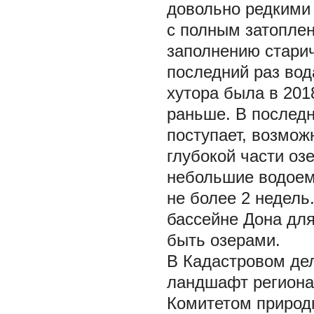
довольно редкими 
с полным затоплен
заполнению старич
последний раз вод
хутора была в 201
раньше. В последн
поступает, возмож
глубокой части оз
небольшие водоем
не более 2 недель
бассейне Дона для
быть озерами.
В Кадастровом де
ландшафт региона
Комитетом природн