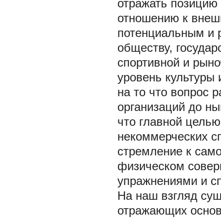
отражать позицию 
отношению к внеш
потенциальным и 
обществу, государс
спортивной и рыно
уровень культуры 
на то что вопрос 
организаций до ны
что главной целью
некоммерческих с
стремление к сам
физическом совер
упражнениями и с
На наш взгляд сущ
отражающих основ