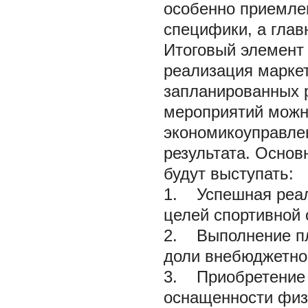
особенно приемле
специфики, а глав
Итоговый элемент 
реализация марке
запланированных 
мероприятий можн
экономикоуправлен
результата. Осно
будут выступать:
1. Успешная реал
целей спортивной 
2. Выполнение пл
доли внебюджетно
3. Приобретение 
оснащенности физ