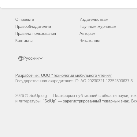
О проекте
Издательствам
Правообладателям
Научным журналам
Правила пользования
Авторам
Контакты
Читателям
Русский
Разработчик: ООО "Технологии мобильного чтения"
Государственная аккредитация IT: АО-20230321-12352390637-
2026 © SciUp.org — Платформа публикаций в области науки, те
и литературы.
"SciUp" — зарегистрированный товарный знак.
Все