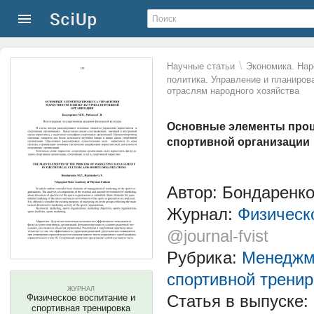
\
Научные статьи
Экономика. Нар
политика. Управление и планиров
отраслям народного хозяйства
Основные элементы проц
спортивной организации
Автор: Бондаренко
Журнал:
Физическ
@journal-fvist
Рубрика:
Менеджме
спортивной тренир
ЖУРНАЛ
Статья в выпуске:
Физическое воспитание и
спортивная тренировка