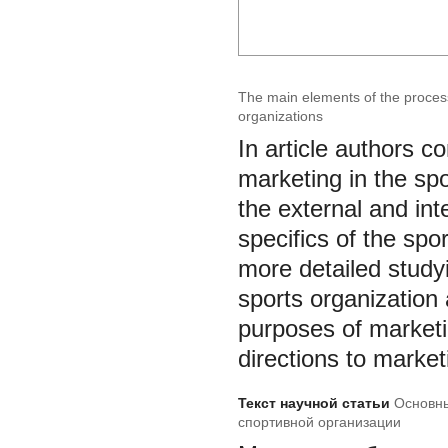
The main elements of the proces
organizations
In article authors 
marketing in the sp
the external and int
specifics of the spo
more detailed study
sports organization 
purposes of marketi
directions to market
Текст научной статьи
Основны
спортивной организации