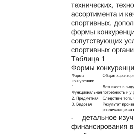
технических, техн
ассортимента и ка
спортивных, допол
формы конкуренци
сопутствующих ус
спортивных органи
Таблица 1
Формы конкуренци
Форма
Общая характери
конкуренции
1.
Возникает в виду
Функциональная
потребность и у 
2. Предметная
Следствие того,
3. Видовая
Результат произ
различающихся п
- детальное изуч
финансирования в