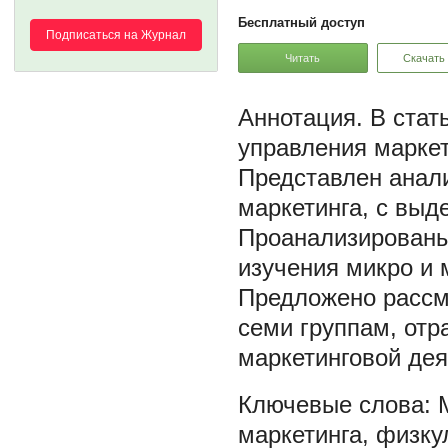
Бесплатный доступ
Подписаться на Журнал
Читать
Скачать
В стат
управления маркет
Представлен анал
маркетинга, с выд
Проанализированы
изучения микро и 
Предложено рассм
семи группам, от
маркетинговой дея
маркетинга
,
физку