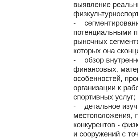
выявление реальн
физкультурноспор
- сегментировани
потенциальными п
рыночных сегменто
которых она сконц
- обзор внутренне
финансовых, матер
особенностей, про
организации к раб
спортивных услуг;
- детальное изуче
местоположения, 
конкурентов - физ
и сооружений с то