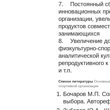
7. Постоянный сб
инновационных пр
организации, увел
продуктов совмест
занимающихся
8. Увеличение до
физкультурно-спор
аналитической кул
репродуктивного к
и т.п.
Список литературы
Основные
спортивной организации
Бочаров М.П. Со
выбора. Автореф. 