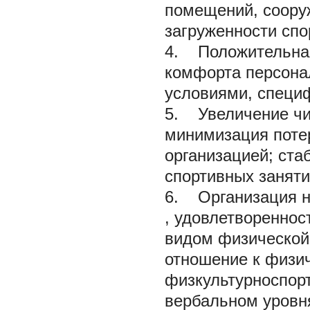
помещений, соору
загруженности спо
4. Положительная
комфорта персонал
условиями, специ
5. Увеличение чи
минимизация поте
организацией; ст
спортивных заняти
6. Организация н
, удовлетвореннос
видом физической 
отношение к физич
физкультурноспорт
вербальном уровн