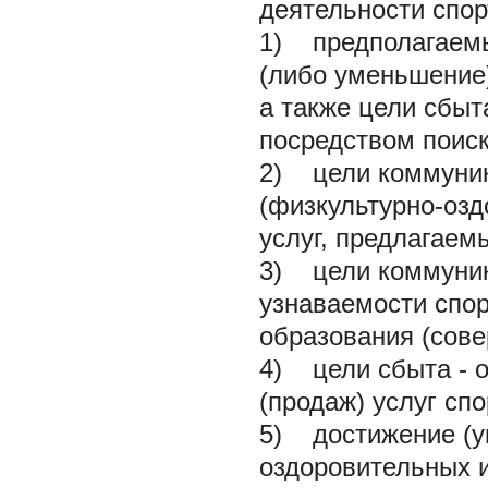
деятельности спор
1) предполагаемы
(либо уменьшение)
а также цели сбыт
посредством поиск
2) цели коммуник
(физкультурно-озд
услуг, предлагаем
3) цели коммуник
узнаваемости спор
образования (сов
4) цели сбыта - о
(продаж) услуг сп
5) достижение (у
оздоровительных и