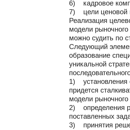
6) кадровое комп
7) цели ценовой 
Реализация целев
модели рыночного 
можно судить по с
Следующий элемен
образование специ
уникальной страте
последовательного
1) установления с
придется сталкива
модели рыночного
2) определения р
поставленных зада
3) принятия решен