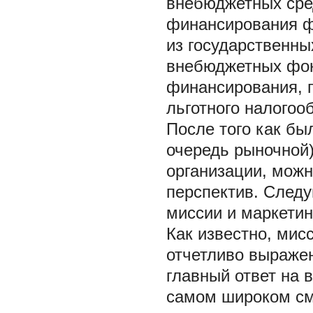
внебюджетных сре
финансирования ф
из государственн
внебюджетных фон
финансирования, п
льготного налогоо
После того как бы
очередь рыночной)
организации, можн
перспектив. След
миссии и маркетин
Как известно, мис
отчетливо выраже
главный ответ на в
самом широком см