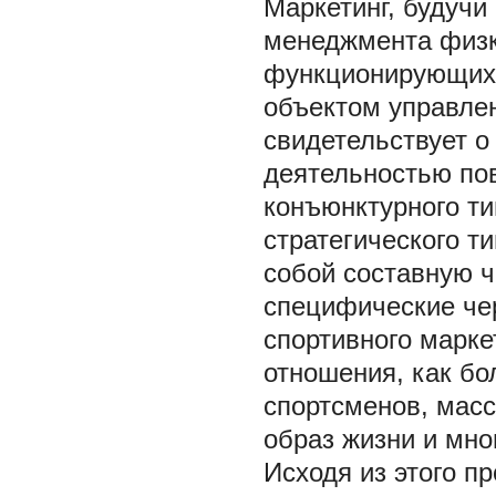
Маркетинг, будуч
менеджмента физк
функционирующих 
объектом управлен
свидетельствует о
деятельностью по
конъюнктурного т
стратегического т
собой составную ч
специфические чер
спортивного марке
отношения, как бо
спортсменов, масс
образ жизни и мног
Исходя из этого п