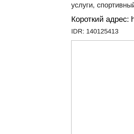
услуги
,
спортивны
Короткий адрес: h
IDR: 140125413