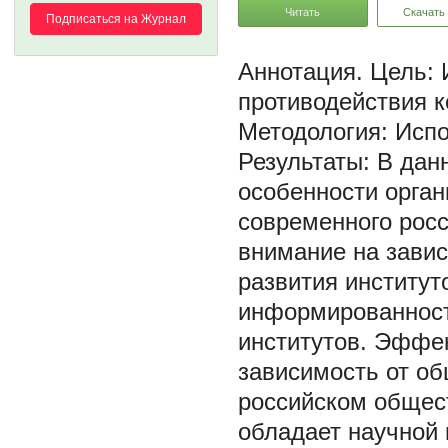
Читать
Скачать
Подписаться на Журнал
Цель: 
противодействия к
Методология: Исп
Результаты: В дан
особенности орган
современного рос
внимание на завис
развития институт
информированност
институтов. Эффе
зависимость от об
российском общест
обладает научной 