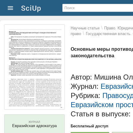
\
Научные статьи
Право. Юридиче
\
право
Государственная власть.
Основные меры противод
законодательства
Автор: Мишина Ол
Журнал:
Евразийс
Рубрика:
Правосуд
Евразийском прос
Статья в выпуске:
ЖУРНАЛ
Евразийская адвокатура
Бесплатный доступ