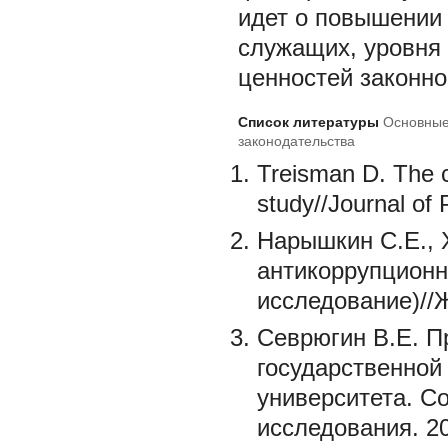
идет о повышении 
служащих, уровня 
ценностей законно
Список литературы
Основные
законодательства
Treisman D. The c
study//Journal of
Нарышкин С.Е., 
антикоррупционн
исследование)//Ж
Севрюгин В.Е. П
государственной
университета. С
исследования. 2