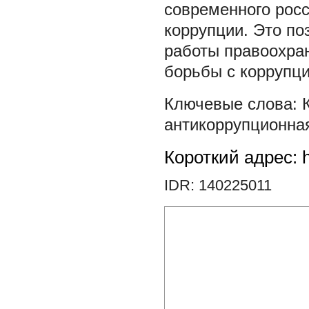
современного росс
коррупции. Это по
работы правоохра
борьбы с коррупци
антикоррупционна
Короткий адрес: h
IDR: 140225011