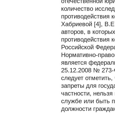
отечественной юр
количество иссле
противодействия к
Хабриевой [4], В.Е
авторов, в которы
противодействия к
Российской Федер
Нормативно-право
является федераль
25.12.2008 № 273-
следует отметить
запреты для госуд
частности, нельзя
службе или быть п
должности гражда