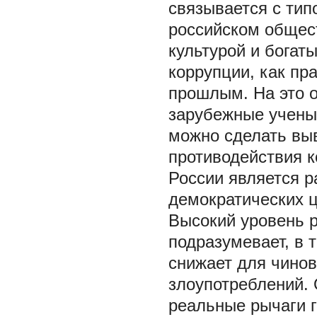
связывается с тип
российском общест
культурой и бога
коррупции, как пр
прошлым. На это 
зарубежные ученые
можно сделать выв
противодействия к
России является р
демократических ц
Высокий уровень 
подразумевает, в 
снижает для чино
злоупотреблений. 
реальные рычаги г