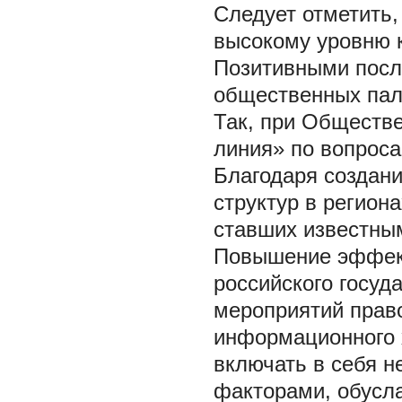
Следует отметить,
высокому уровню 
Позитивными посл
общественных пал
Так, при Обществ
линия» по вопроса
Благодаря создан
структур в регион
ставших известным
Повышение эффект
российского госуд
мероприятий право
информационного 
включать в себя н
факторами, обусл