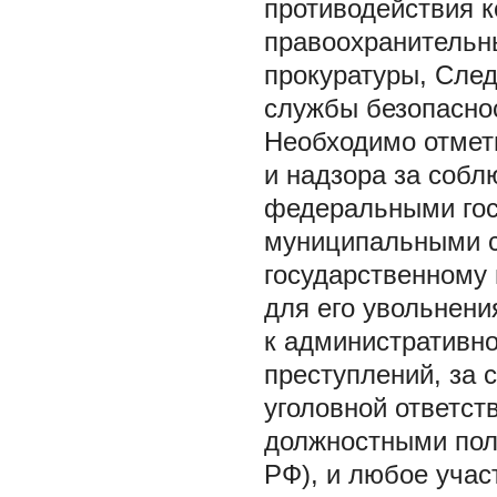
противодействия 
правоохранительн
прокуратуры, След
службы безопаснос
Необходимо отмети
и надзора за собл
федеральными го
муниципальными с
государственному
для его увольнени
к административно
преступлений, за 
уголовной ответст
должностными полн
РФ), и любое учас