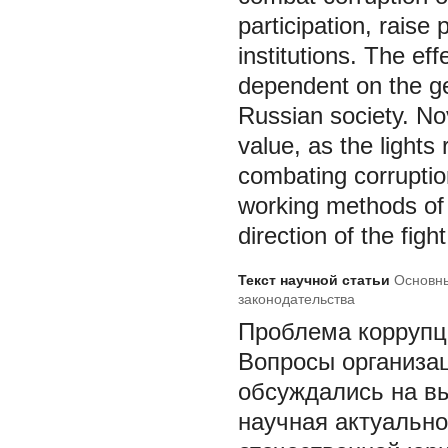
participation, rais
institutions. The ef
dependent on the gen
Russian society. Nove
value, as the lights
combating corruptio
working methods of 
direction of the figh
Текст научной статьи
Основны
законодательства
Проблема коррупци
Вопросы организа
обсуждались на в
научная актуально