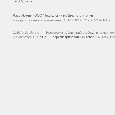
Русский
Разработчик: ООО "Технологии мобильного чтения"
Государственная аккредитация IT: АО-20230321-12352390637-
2026 © SciUp.org — Платформа публикаций в области науки, те
и литературы.
"SciUp" — зарегистрированный товарный знак.
Все