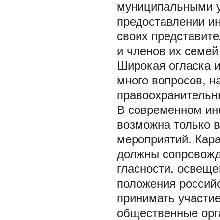
муниципальными у
предоставлении и
своих представите
и членов их семей
Широкая огласка и
много вопросов, н
правоохранительн
В современном ин
возможна только в
мероприятий. Кар
должны сопровожд
гласности, освещ
положения российс
принимать участие
общественные орг