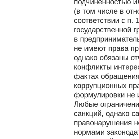
подчиненностью и
(в том числе в отн
соответствии с п. 
государственной г
в предприниматель
не имеют права п
однако обязаны от
конфликты интерес
фактах обращения
коррупционных пр
формулировки не 
Любые ограничени
санкций, однако с
правонарушения н
нормами законода