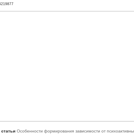
14219877
т статьи
Особенности формирования зависимости от психоактивных