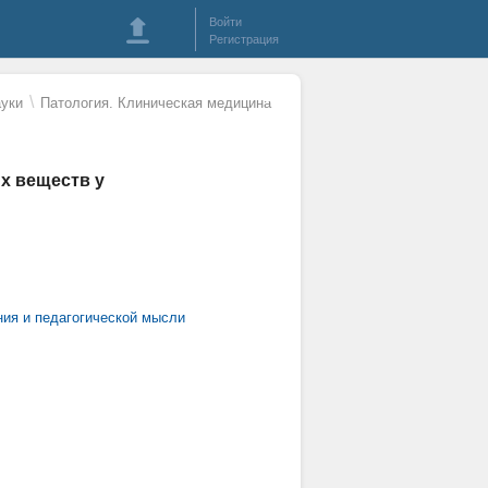
Войти
Регистрация
\
уки
Патология. Клиническая медицина
х веществ у
ния и педагогической мысли