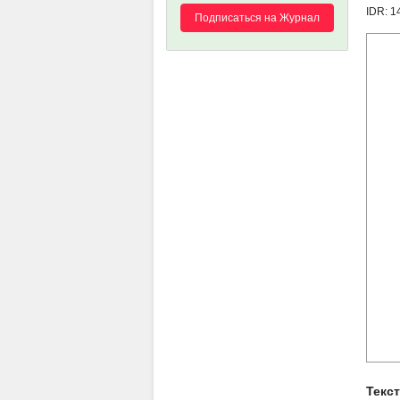
IDR: 
Подписаться на Журнал
Текс