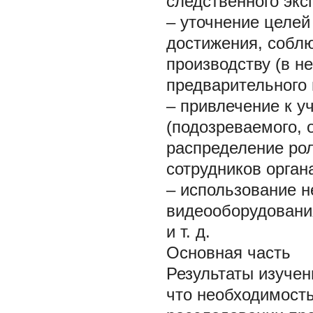
следственного экс
– уточнение целей
достижения, соблю
производству (в н
предварительного 
– привлечение к у
(подозреваемого, 
распределение рол
сотрудников орган
– использование н
видеооборудовани
и т. д.
Основная часть
Результаты изучен
что необходимость