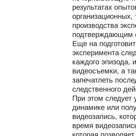
результатах опыто
организационных, 
производства экс
подтверждающим ф
Еще на подготовит
эксперимента сле
каждого эпизода, 
видеосъемки, а та
запечатлеть после
следственного де
При этом следует 
динамике или пол
видеозапись, кото
время видеозапис
которая позволяет