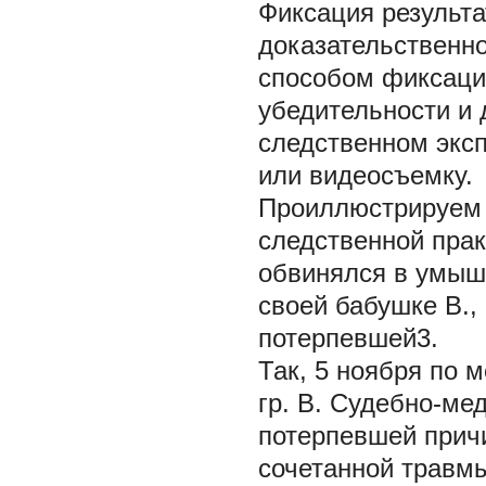
Фиксация результа
доказательственн
способом фиксации
убедительности и 
следственном экс
или видеосъемку.
Проиллюстрируем 
следственной прак
обвинялся в умыш
своей бабушке В.,
потерпевшей3.
Так, 5 ноября по 
гр. В. Судебно-ме
потерпевшей прич
сочетанной травмы