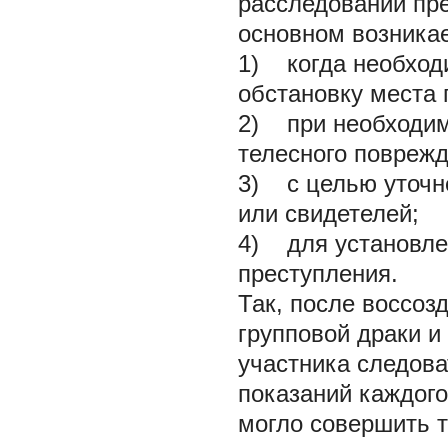
расследовании пре
основном возникае
1) когда необход
обстановку места 
2) при необходим
телесного поврежд
3) с целью уточн
или свидетелей;
4) для установле
преступления.
Так, после воссоз
групповой драки и
участника следова
показаний каждого
могло совершить 