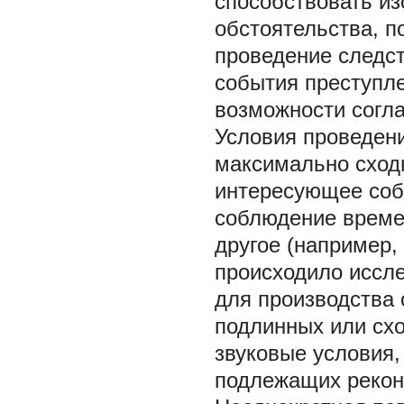
способствовать из
обстоятельства, 
проведение следс
события преступле
возможности соглас
Условия проведен
максимально сход
интересующее соб
соблюдение времен
другое (например,
происходило иссле
для производства 
подлинных или схо
звуковые условия
подлежащих реконс