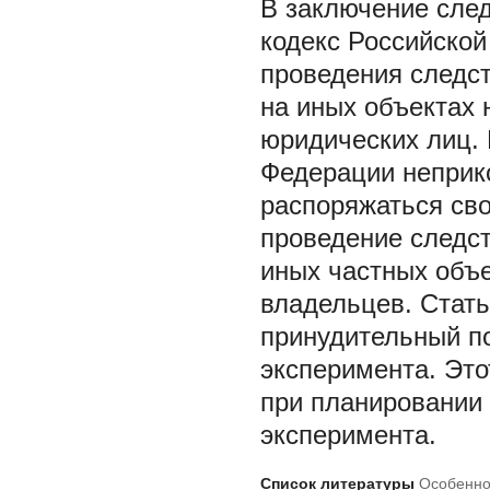
В заключение след
кодекс Российской
проведения следс
на иных объектах
юридических лиц.
Федерации неприк
распоряжаться св
проведение следс
иных частных объе
владельцев. Стат
принудительный п
эксперимента. Это
при планировании 
эксперимента.
Список литературы
Особенно