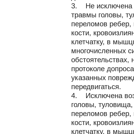
3. Не исключена 
травмы головы, ту
переломов ребер, 
кости, кровоизлия
клетчатку, в мышц
многочисленных си
обстоятельствах, 
протоколе допроса
указанных поврежд
передвигаться.
4. Исключена воз
головы, туловища,
переломов ребер, 
кости, кровоизлия
клетчатку, в мышц