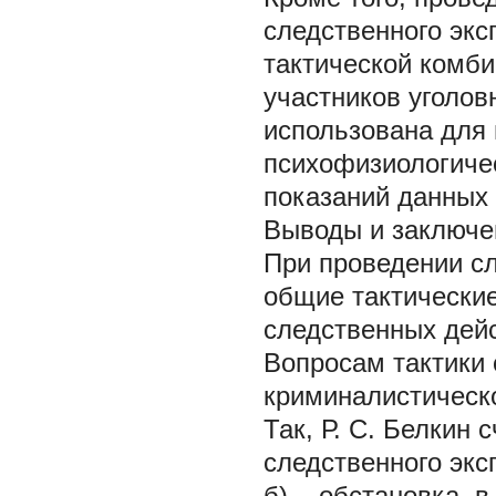
следственного эк
тактической комби
участников уголов
использована для
психофизиологичес
показаний данных 
Выводы и заключе
При проведении с
общие тактически
следственных дей
Вопросам тактики 
криминалистическо
Так, Р. С. Белкин 
следственного экс
б) обстановка, в