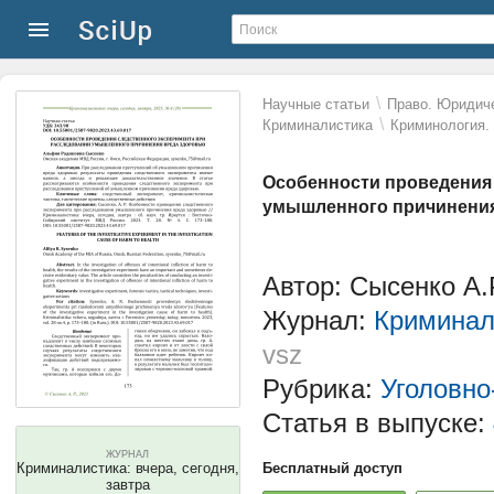
\
Научные статьи
Право. Юридиче
\
Криминалистика
Криминология.
Особенности проведения
умышленного причинения
Автор: Сысенко А.
Журнал:
Криминали
vsz
Рубрика:
Уголовно
Статья в выпуске:
ЖУРНАЛ
Криминалистика: вчера, сегодня,
Бесплатный доступ
завтра