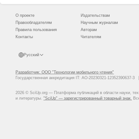
О проекте
Издательствам
Правообладателям
Научным журналам
Правила пользования
Авторам
Контакты
Читателям
Русский
Разработчик: ООО "Технологии мобильного чтения"
Государственная аккредитация IT: АО-20230321-12352390637-
2026 © SciUp.org — Платформа публикаций в области науки, те
и литературы.
"SciUp" — зарегистрированный товарный знак.
Все