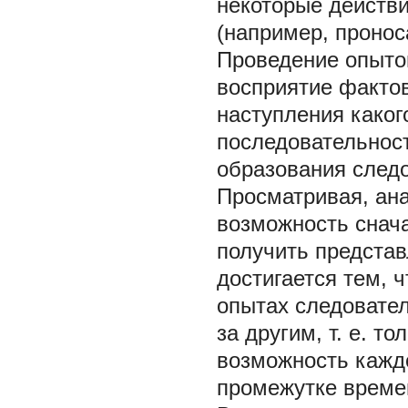
некоторые действи
(например, пронос
Проведение опытов
восприятие факто
наступления каког
последовательнос
образования следо
Просматривая, ан
возможность снач
получить представ
достигается тем, 
опытах следовател
за другим, т. е. т
возможность кажд
промежутке време