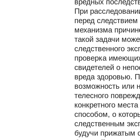
вредных последств
При расследовани
перед следствием 
механизма причин
такой задачи може
следственного экс
проверка имеющих
свидетелей о неп
вреда здоровью. П
возможность или 
телесного поврежд
конкретного места
способом, о котор
следственным экс
будучи прижатым с