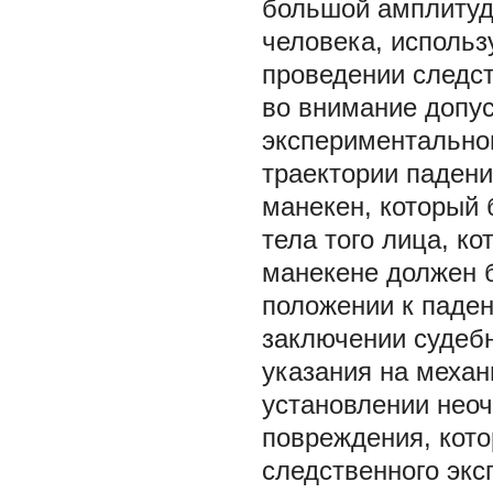
большой амплитуд
человека, использу
проведении следс
во внимание допу
экспериментально
траектории падени
манекен, который
тела того лица, ко
манекене должен 
положении к паден
заключении судеб
указания на механ
установлении неоч
повреждения, кот
следственного экс