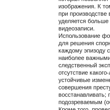
изображения. К т
при производстве 
уделяется больше 
видеозаписи.
Использование фо
для решения спор
каждому эпизоду с
наиболее важными
следственный эксп
отсутствие какого
устойчивые измен
совершения прест
восстанавливать; 
подозреваемым (об
Кроме того, прове