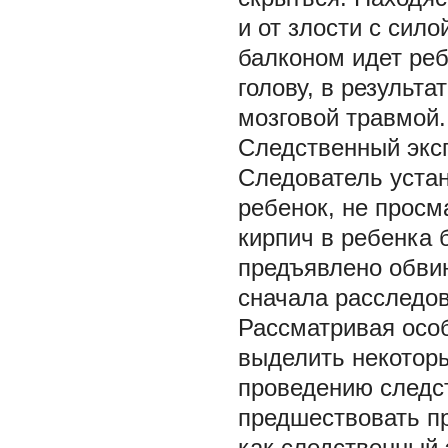
и от злости с сило
балконом идет реб
голову, в результ
мозговой травмой.
Следственный экс
Следователь устан
ребенок, не просм
кирпич в ребенка 
предъявлено обвин
сначала расследова
Рассматривая осо
выделить некоторы
проведению следс
предшествовать пр
как следственный 