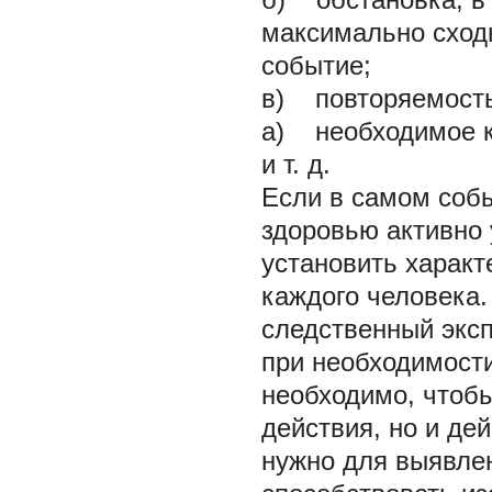
максимально сходн
событие;
в) повторяемость
а) необходимое к
и т. д.
Если в самом соб
здоровью активно 
установить характ
каждого человека.
следственный экс
при необходимости
необходимо, чтобы
действия, но и де
нужно для выявлен