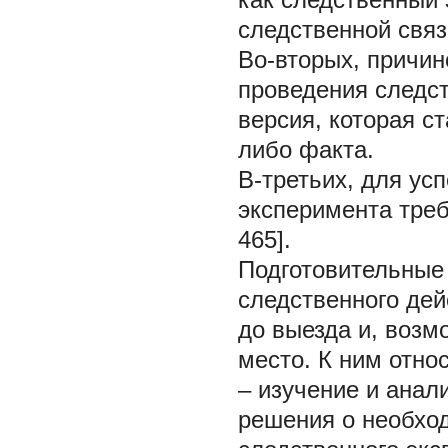
следственной свя
Во-вторых, причи
проведения следст
версия, которая с
либо факта.
В-третьих, для ус
эксперимента треб
465].
Подготовительные
следственного дей
до выезда и, возм
место. К ним относ
– изучение и анал
решения о необхо