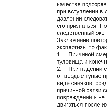
качестве подозрев
при вступлении в 
давлении следоват
его признаться. П
следственный экс
Заключение повто
экспертизы по фак
1. Причиной смер
туловища и конечн
2. При падении с 
о твердые тупые 
виде синяков, сса
причинной связи с
повреждений и не
двигаться после и