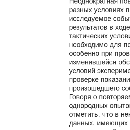
Неоднократная по
разных условиях п
исследуемое событ
результатов в ходе
тактических услов
необходимо для п
особенно при пров
изменившейся обс
условий экспериме
проверке показан
произошедшего собы
Говоря о повторяе
однородных опытов
отметить, что в н
данных, имеющих з