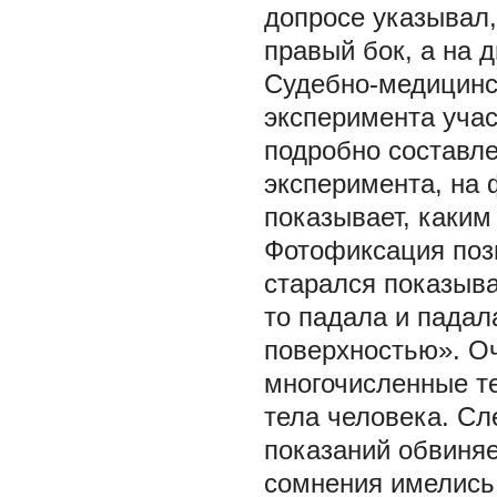
допросе указывал, 
правый бок, а на 
Судебно-медицинск
эксперимента учас
подробно составле
эксперимента, на 
показывает, каким
Фотофиксация позв
старался показыва
то падала и падал
поверхностью». Оч
многочисленные т
тела человека. Сл
показаний обвиняе
сомнения имелись,