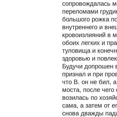
сопровождалась м
переломами грудин
большого рожка по
внутреннего и вне
кровоизлияний в м
обоих легких и пр
туловища и конечн
здоровью и повле
Будучи допрошен в
признал и при про
что В. он не бил, 
моста, после чего
возилась по хозяйс
сама, а затем от е
снова дважды пада