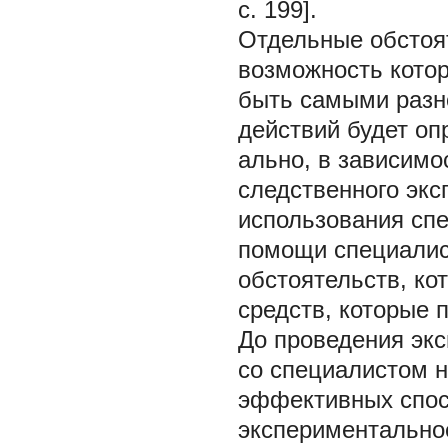
с. 199].
Отдельные обстоя
возможность котор
быть самыми разн
действий будет о
ально, в зависимо
следственного эк
использования спе
помощи специалист
обстоятельств, ко
средств, которые 
До проведения эк
со специалистом 
эффективных спос
экспериментально