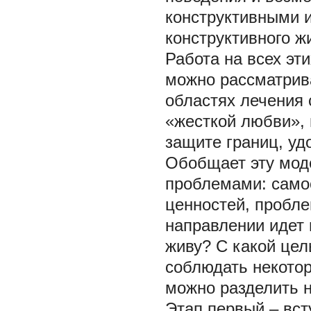
конструктивными 
конструктивного ж
Работа на всех эт
можно рассматрив
областях лечения 
«жесткой любви»,
защите границ, уд
Обобщает эту мод
проблемами: само
ценностей, пробле
направлении идет 
живу? С какой це
соблюдать некотор
можно разделить н
Этап первый – вс