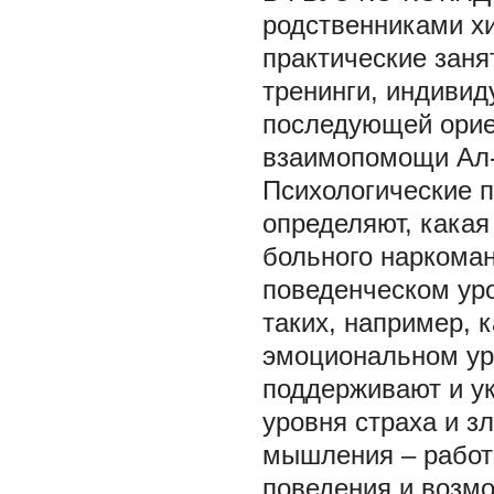
родственниками х
практические зан
тренинги, индивид
последующей орие
взаимопомощи Ал-
Психологические 
определяют, какая
больного наркоман
поведенческом ур
таких, например, 
эмоциональном уро
поддерживают и у
уровня страха и з
мышления – работ
поведения и возмо