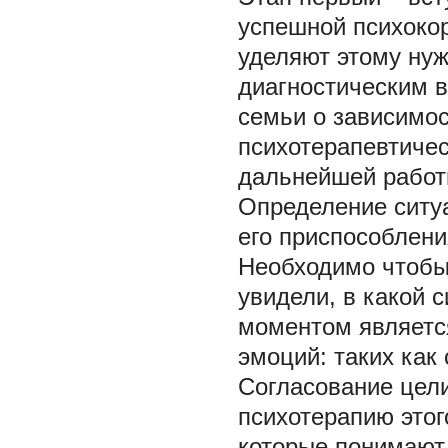
успешной психокор
уделяют этому нуж
диагностическим 
семьи о зависимос
психотерапевтичес
дальнейшей работы
Определение ситуа
его приспособлени
Необходимо чтобы
увидели, в какой 
моментом являетс
эмоций: таких как 
Согласование цел
психотерапию этог
которые понимают