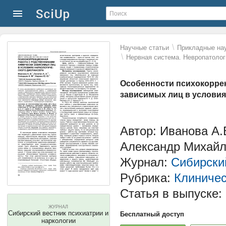
\
Научные статьи
Прикладные нау
\
Нервная система. Невропатолог
Особенности психокорре
зависимых лиц в условия
Автор: Иванова А.
Александр Михайл
Журнал:
Сибирский
Рубрика:
Клиничес
Статья в выпуске:
ЖУРНАЛ
Сибирский вестник психиатрии и
Бесплатный доступ
наркологии