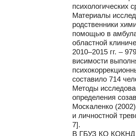
психологических с
Материалы иссле
родственники хими
помощью в амбула
областной клиниче
2010–2015 гг. – 9
висимости выполн
психокоррекционны
составило 714 чел
Методы исследова
определения созав
Москаленко (2002)
и личностной трев
7].
В ГБУЗ КО КОКНД 