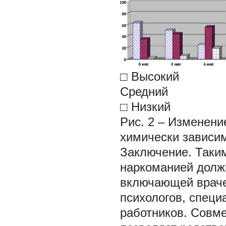
□ Высокий
Средний
□ Низкий
Рис. 2
– Изменени
химически зависи
Заключение.
Таки
наркоманией долж
включающей враче
психологов, специ
работников. Совме