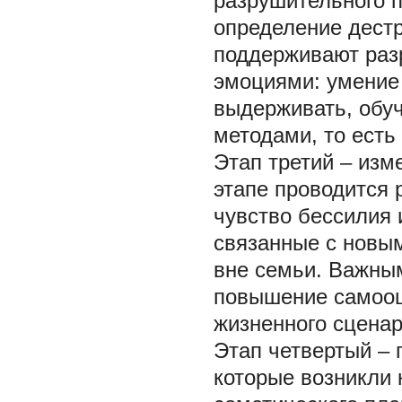
разрушительного п
определение дест
поддерживают раз
эмоциями: умение 
выдерживать, обу
методами, то есть 
Этап третий – изм
этапе проводится 
чувство бессилия 
связанные с новы
вне семьи. Важным
повышение самооц
жизненного сценар
Этап четвертый –
которые возникли 