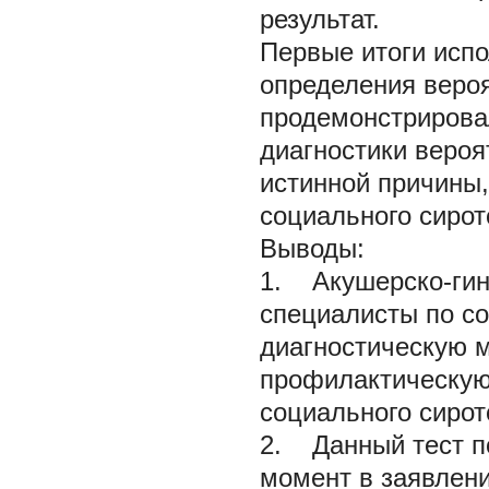
результат.
Первые итоги испо
определения веро
продемонстрирова
диагностики вероят
истинной причины,
социального сирот
Выводы:
1. Акушерско-гине
специалисты по с
диагностическую 
профилактическую
социального сирот
2. Данный тест п
момент в заявлен