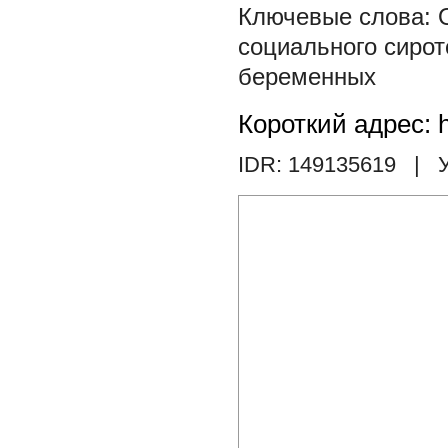
социального сирот
беременных
Короткий адрес: h
IDR: 149135619
| У