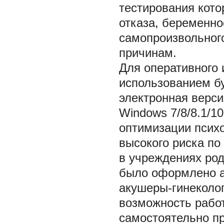
тестирования кот
отказа, беременно
самопроизвольног
причинам.
Для оперативного 
использованием б
электронная верс
Windows 7/8/8.1/1
оптимизации псих
высокого риска по
в учреждениях род
было оформлено ав
акушеры-гинеколо
возможность работ
самостоятельно п