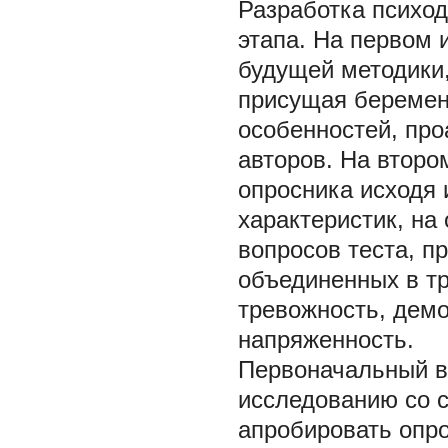
Разработка психод
этапа. На первом 
будущей методики,
присущая беремен
особенностей, пр
авторов. На втор
опросника исходя 
характеристик, на
вопросов теста, п
объединенных в тр
тревожность, дем
напряженность.
Первоначальный в
исследованию со 
апробировать опро