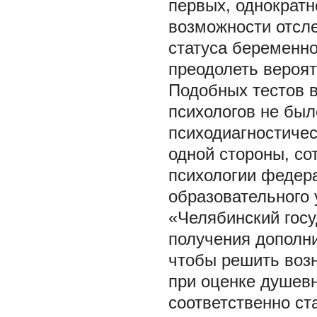
первых, однократно
возможности отсле
статуса беременн
преодолеть вероя
Подобных тестов в
психологов не был
психодиагностичес
одной стороны, со
психологии федера
образовательного
«Челябинский госу
получения дополни
чтобы решить возн
при оценке душевн
соответственно ст