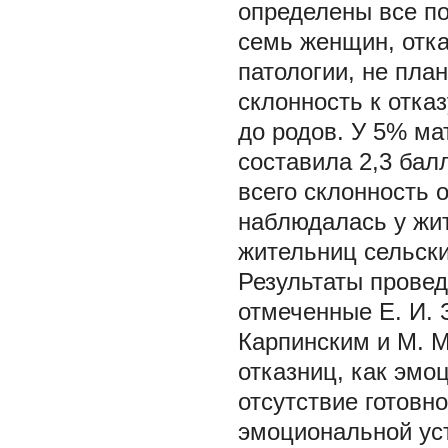
определены все п
семь женщин, отка
патологии, не пла
склонность к отка
до родов. У 5% ма
составила 2,3 ба
всего склонность 
наблюдалась у жит
жительниц сельски
Результаты провед
отмеченные Е. И. З
Карпинским и М. М
отказниц, как эмо
отсутствие готовно
эмоциональной уст