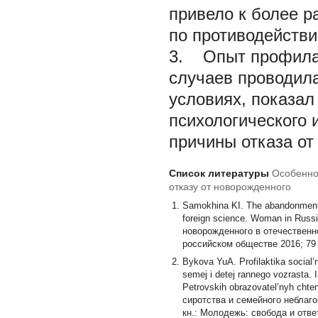
привело к более 
по противодействи
3. Опыт профилак
случаев проводила
условиях, показал
психологического 
причины отказа от
Список литературы
Особенно
отказу от новорожденного
Samokhina KI. The abandonments 
foreign science. Woman in Russ
новорожденного в отечественн
российском обществе 2016; 79 (
Bykova YuA. Profilaktika social
semej i detej rannego vozrasta. 
Petrovskih obrazovatel’nyh cht
сиротства и семейного неблаг
кн.: Молодежь: свобода и отве