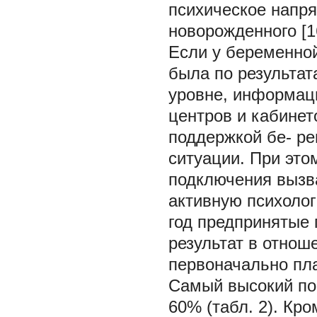
психическое напр
новорожденного [1
Если у беременной
была по результат
уровне, информац
центров и кабине
поддержкой бе- р
ситуации. При это
подключения вызв
активную психоло
год предпринятые
результат в отнош
первоначально пла
Самый высокий по
60% (табл. 2). Кро