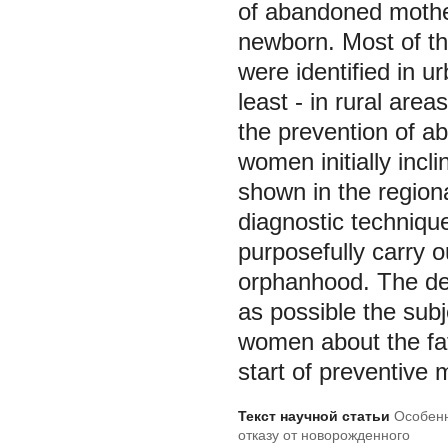
of abandoned mothe
newborn. Most of th
were identified in u
least - in rural are
the prevention of a
women initially inc
shown in the region
diagnostic techniqu
purposefully carry o
orphanhood. The de
as possible the sub
women about the fat
start of preventive 
Текст научной статьи
Особенн
отказу от новорожденного