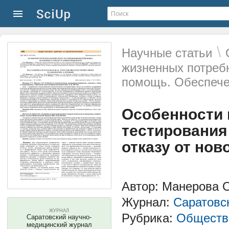
\
Научные статьи
жизненных потреб
помощь. Обеспече
Особенности 
тестирования
отказу от но
Автор: Манерова О
Журнал:
Саратовс
ЖУРНАЛ
Рубрика:
Обществе
Саратовский научно-
медицинский журнал