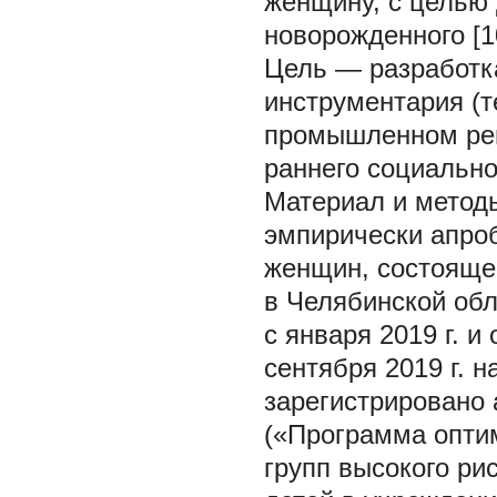
женщину, с целью 
новорожденного [10
Цель —
разработк
инструментария (т
промышленном рег
раннего социально
Материал и метод
эмпирически апроб
женщин, состояще
в Челябинской обл
с января 2019 г. и
сентября 2019 г. 
зарегистрировано
(«Программа опти
групп высокого ри