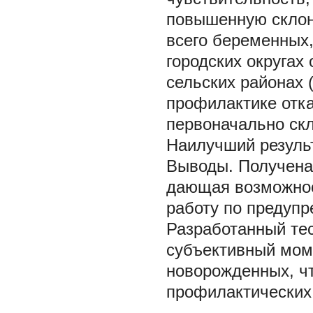
повышенную склонн
всего беременных,
городских округах 
сельских районах 
профилактике отка
первоначально скл
Наилучший результ
Выводы. Получена
дающая возможнос
работу по предупр
Разработанный те
субъективный мом
новорожденных, чт
профилактических