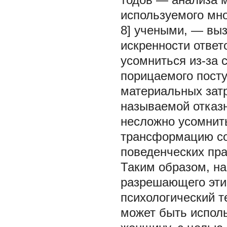
используемого мно
8] учеными, — выз
искренности ответ
усомниться из-за
порицаемого пост
материальных затр
называемой отказн
несложно усомнит
трансформацию со
поведенческих прак
Таким образом, на
разрешающего эти 
психологический т
может быть испол