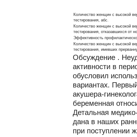
Количество женщин с высокой ве
тестирования, абс.
Количество женщин с высокой ве
тестирования, отказавшихся от н
Эффективность профилактическо
Количество женщин с высокой ве
тестирования, имевших прерванн
Обсуждение
. Неу
активности в пери
обусловил использ
вариантах. Первый
акушера-гинеколог
беременная относи
Детальная медико-
дана в наших ранн
при поступлении ж