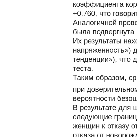
коэффициента кор
+0,760, что говор
Аналогичной пров
была подвергнута 
Их результаты нах
напряженность») д
тенденции»), что 
теста.
Таким образом, ср
при доверительном
вероятности безо
В результате для 
следующие границ
женщин к отказу о
отказа от новорож