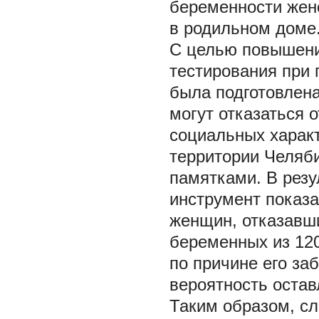
беременности жен
в родильном доме
С целью повышени
тестирования при 
была подготовлен
могут отказаться о
социальных характ
территории Челяби
памятками. В резу
инструмент показа
женщин, отказавши
беременных из 120
по причине его за
вероятность остав
Таким образом, сл