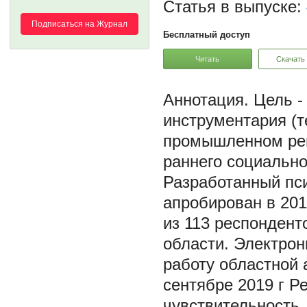
Статья в выпуске:
Подписаться на Журнал
Бесплатный доступ
Читать
Скачать
Цель -
инструментария (т
промышленном рег
раннего социально
Разработанный пс
апробирован в 201
из 113 респондент
области. Электрон
работу областной 
сентябре 2019 г Р
чувствительность,