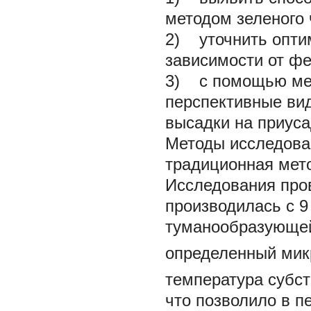
методом зеленого 
2) уточнить опти
зависимости от ф
3) с помощью мет
перспективные вид
высадки на приуса
Методы исследова
традиционная мето
Исследования пров
производилась с 9
туманообразующей
определенный микр
температура субст
что позволило в п