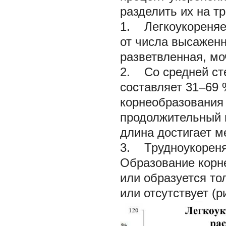
разделить их на тр
1. Легкоукореняе
от числа высаженн
разветвленная, моч
2. Со средней ст
составляет 31–69 
корнеобразования 
продолжительный п
длина достигает м
3. Трудноукореня
Образование корне
или образуется то
или отсутствует (ри