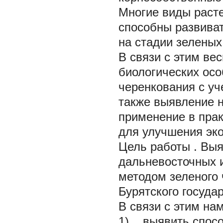
Многие виды расте
способны развиват
на стадии зеленых
В связи с этим ве
биологических осо
черенкования с уч
также выявление н
применение в прак
для улучшения эк
Цель работы
. Вы
дальневосточных 
методом зеленого 
Бурятского госуда
В связи с этим н
1) выявить спосо