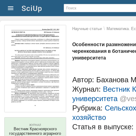
\
Научные статьи
Математика. Ес
Особенности размножени
черенкования в ботаниче
университета
Автор: Баханова М
Журнал:
Вестник К
университета
@ves
Рубрика:
Сельскох
хозяйство
Статья в выпуске:
ЖУРНАЛ
Вестник Красноярского
государственного аграрного