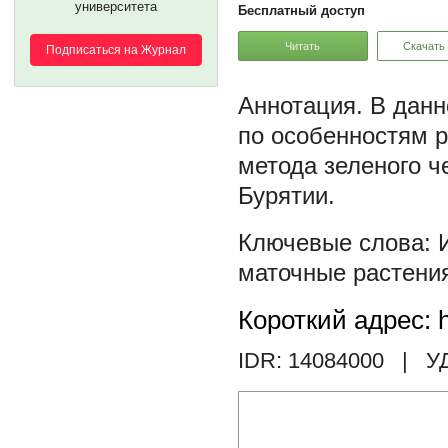
университета
Бесплатный доступ
Читать
Скачать
Подписаться на Журнал
В данн
по особенностям 
метода зеленого ч
Бурятии.
маточные растени
Короткий адрес: h
IDR: 14084000
| У