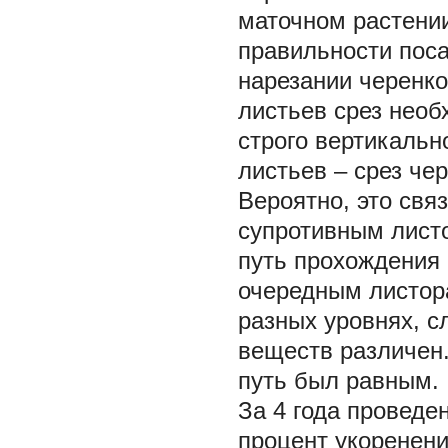
маточном растении
правильности поса
нарезании черенк
листьев срез необ
строго вертикальн
листьев – срез че
Вероятно, это свя
супротивным лист
путь прохождения 
очередным листор
разных уровнях, с
веществ различен.
путь был равным.
За 4 года проведе
процент укоренени