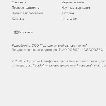
О проекте
Издательствам
Правообладателям
Научным журналам
Правила пользования
Авторам
Контакты
Читателям
Русский
Разработчик: ООО "Технологии мобильного чтения"
Государственная аккредитация IT: АО-20230321-12352390637-
2026 © SciUp.org — Платформа публикаций в области науки, те
и литературы.
"SciUp" — зарегистрированный товарный знак.
Все