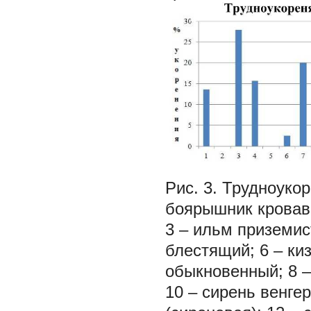
Рис. 3. Трудноуко
боярышник кровав
3 – ильм приземист
блестящий; 6 – ки
обыкновенный; 8 –
10 – сирень венгер