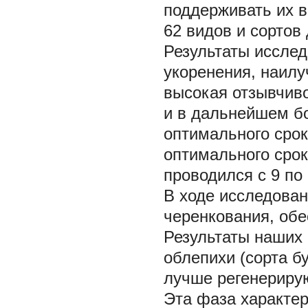
поддерживать их в
62 видов и сортов
Результаты исслед
укоренения, наилу
высокая отзывчиво
и в дальнейшем б
оптимального сро
оптимального срок
проводился с 9 по
В ходе исследова
черенкования, об
Результаты наших 
облепихи (сорта б
лучше регенерирую
Эта фаза характе