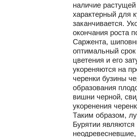
наличие растущей 
характерный для к
заканчивается. Ук
окончания роста п
Саржента, шиповни
оптимальный срок
цветения и его за
укореняются на пр
черенки бузины че
образования плодо
вишни черной, св
укоренения черенк
Таким образом, л
Бурятии являются 
неодревесневшие,