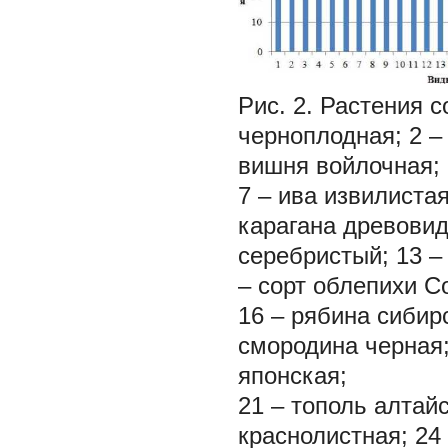
Рис. 2. Растения 
черноплодная; 2 – 
вишня войлочная; 
7 – ива извилистая
карагана древовид
серебристый; 13 –
– сорт облепихи С
16 – рябина сибир
смородина черная;
японская;
21 – тополь алтай
краснолистная; 24