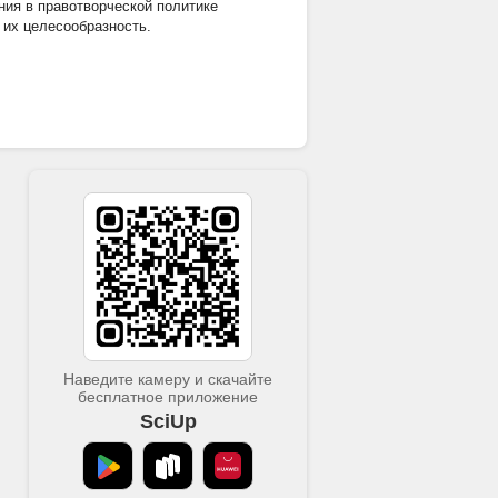
ния в правотворческой политике
 их целесообразность.
Наведите камеру и скачайте
бесплатное приложение
SciUp