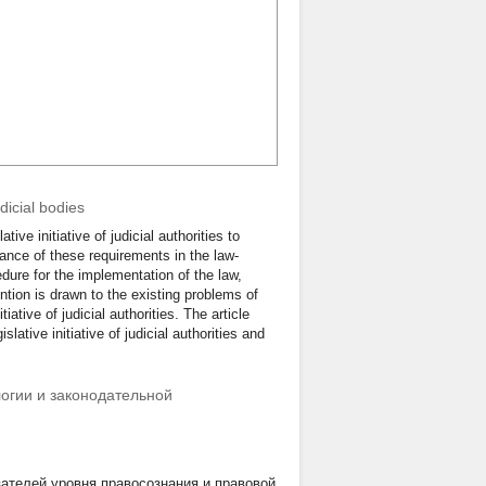
udicial bodies
ive initiative of judicial authorities to
ance of these requirements in the law-
dure for the implementation of the law,
tention is drawn to the existing problems of
iative of judicial authorities. The article
lative initiative of judicial authorities and
огии и законодательной
зателей уровня правосознания и правовой