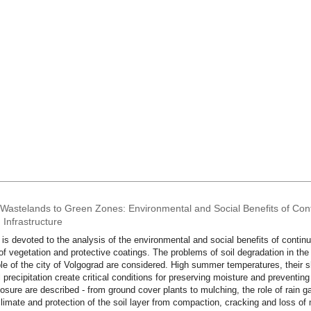
Wastelands to Green Zones: Environmental and Social Benefits of Con
 Infrastructure
e is devoted to the analysis of the environmental and social benefits of contin
of vegetation and protective coatings. The problems of soil degradation in the
e of the city of Volgograd are considered. High summer temperatures, their sh
l precipitation create critical conditions for preserving moisture and preventin
losure are described - from ground cover plants to mulching, the role of rain g
limate and protection of the soil layer from compaction, cracking and loss of mo