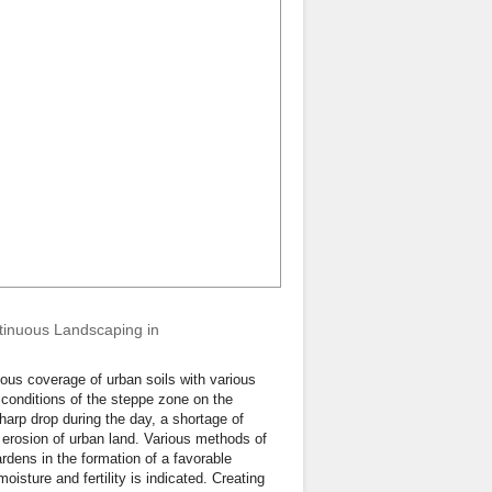
tinuous Landscaping in
uous coverage of urban soils with various
 conditions of the steppe zone on the
arp drop during the day, a shortage of
g erosion of urban land. Various methods of
ardens in the formation of a favorable
isture and fertility is indicated. Creating