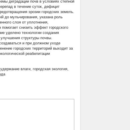
емы деградации почв в условиях степной
перепад в течение суток, дефицит
предотвращения эрозии городских земель.
й до мульчирования, указана роль
нного слоя от уплотнения,
н помогает снизить эффект городского
ние уделено технологии создания
 улучшения структуры почвы.
создаваться и при должном уходе
ленение городских территорий выходит за
экологической реабилитации
,
удержание влаги
,
городская экология
,
ода