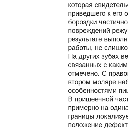
которая свидетель
приведшего к его 
бороздки частично
повреждений режущ
результате выполн
работы, не слишко
На других зубах в
связанных с каким
отмечено. С право
втором моляре на
особенностями пи
В пришеечной част
примерно на один
границы локализуе
положение дефект