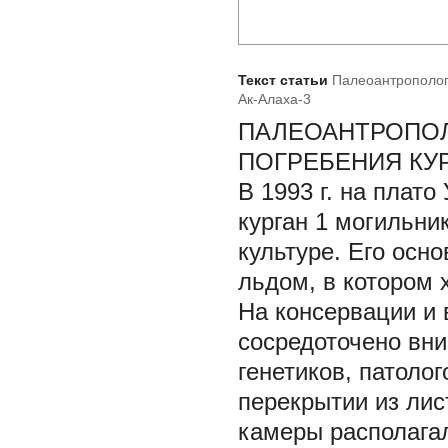
Текст статьи
Палеоантрополог
Ак-Алаха-3
ПАЛЕОАНТРОПОЛ
ПОГРЕБЕНИЯ КУР
В 1993 г. на плат
курган 1 могильни
культуре. Его осн
льдом, в котором
На консервации и 
сосредоточено вни
генетиков, патоло
перекрытии из ли
камеры располагал