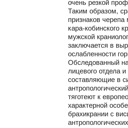
очень резкой проф
Таким образом, с
признаков черепа 
кара-кобинского к
мужской краниолог
заключается в вы
ослабленности гор
Обследованный на
лицевого отдела и
составляющие в с
антропологический
тяготеют к европе
характерной особе
брахикрании с ви
антропологических