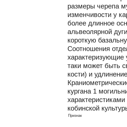
размеры черепа м
изменчивости у ка
более длинное ос
альвеолярной дуги
короткую базальну
Соотношения отдел
характеризующие у
таки может быть с
кости) и удлинени
Краниометрически
кургана 1 могильн
характеристиками 
кобинской культур
Признак