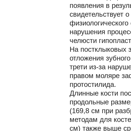
появления в резул
свидетельствует о
физиологического 
нарушения процес
челюсти гипопласт
На постклыковых 
отложения зубного
трети из-за наруш
правом моляре за
протостилида.
Длинные кости по
продольные размер
(169,8 см при раз
методам для косте
см) также выше ср