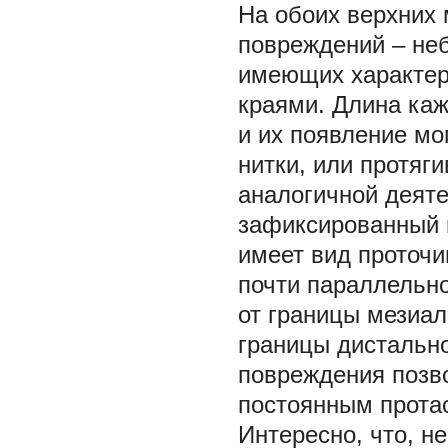
На обоих верхних
повреждений – не
имеющих характер 
краями. Длина каж
и их появление мо
нитки, или протяг
аналогичной деяте
зафиксированный н
имеет вид проточин
почти параллельно
от границы мезиал
границы дистально
повреждения позво
постоянным прота
Интересно, что, н