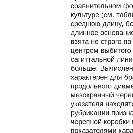
сравнительном фо
культуре (см.
табл
среднюю длину, б
длинное основани
взята не строго по
центром выбитого 
сагиттальной лини
больше. Вычислен
характерен для бр
продольного диаме
мезокранный череп
указателя находят
рубрикации призн
черепной коробки 
показателями кара