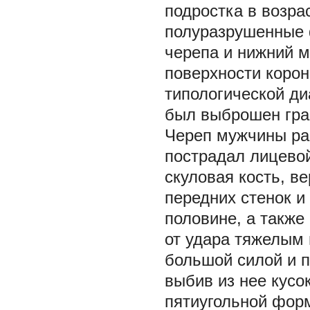
подростка в возра
полуразрушенные 
черепа и нижний м
поверхности коро
типологической ди
был выброшен гра
Череп мужчины ра
пострадал лицевой
скуловая кость, в
передних стенок 
половине, а также
от удара тяжелым 
большой силой и 
выбив из нее кусо
пятиугольной фор