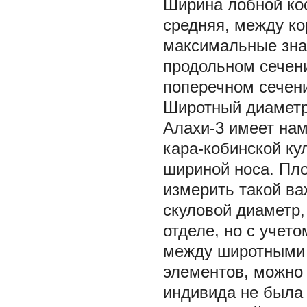
Ширина лобной ко
средняя, между к
максимальные зна
продольном сечени
поперечном сечен
Широтный диаметр 
Алахи-3 имеет нам
кара-кобинской ку
шириной носа. Пло
измерить такой ва
скуловой диаметр
отделе, но с учет
между широтными 
элементов, можно 
индивида не была