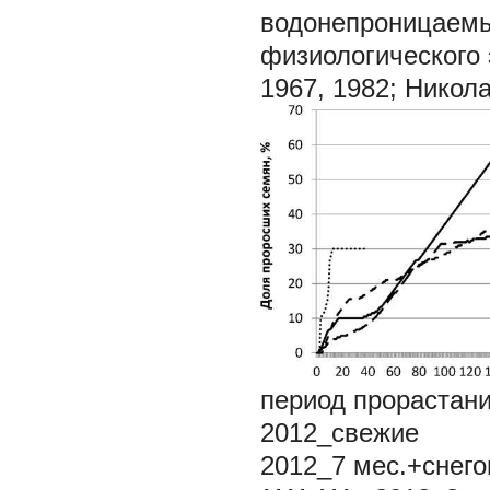
водонепроницаемы
физиологического 
1967, 1982; Никола
период прорастания
2012_свежие
2012_7 мес.+снег