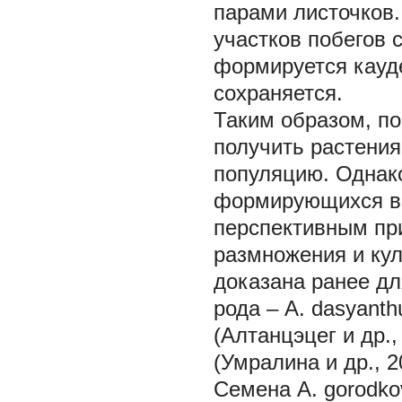
парами листочков
участков побегов
формируется кауде
сохраняется.
Таким образом, по
получить растения
популяцию. Однако
формирующихся в
перспективным пр
размножения и кул
доказана ранее дл
рода –
A. dasyanth
(Алтанцэцег и др.,
(Умралина и др., 2
Семена A. gorodko