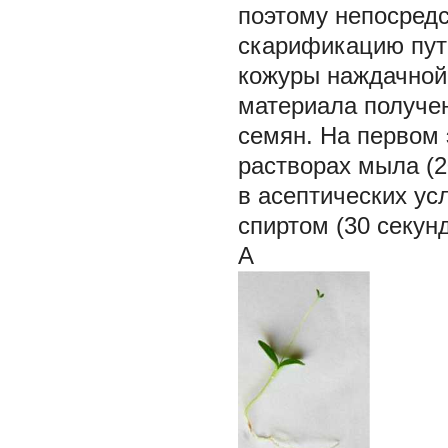
поэтому непосредс
скарификацию пут
кожуры наждачной 
материала получен
семян. На первом 
растворах мыла (2
в асептических у
спиртом (30 секун
А