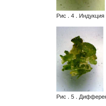
Рис . 4 . Индукция
Рис . 5 . Диффере