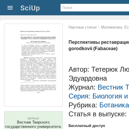
\
Научные статьи
Математика. Ес
Перспективы реставрации
gorodkovii (Fabaceae)
Автор: Тетерюк Л
Эдуардовна
Журнал:
Вестник Т
Серия: Биология и
Рубрика:
Ботаника
Статья в выпуске:
ЖУРНАЛ
Вестник Тверского
Бесплатный доступ
государственного университета.