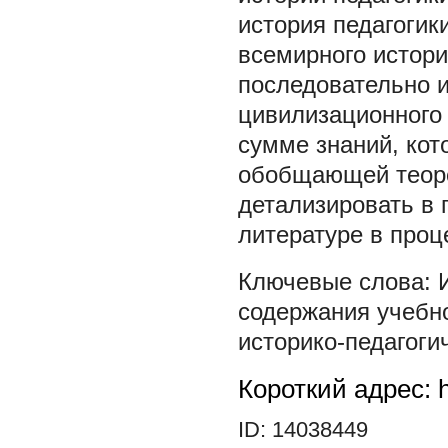
история педагогики
всемирного истори
последовательно и
цивилизационного 
сумме знаний, кот
обобщающей теоре
детализировать в 
литературе в проц
содержания учебно
историко-педагоги
Короткий адрес: h
ID: 14038449