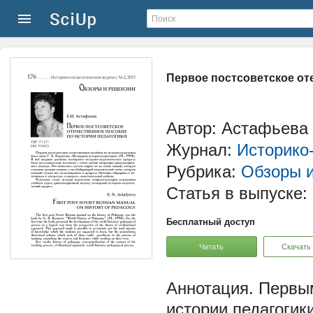
Первое постсоветское от
Автор: Астафьева
Журнал:
Историко
Рубрика:
Обзоры и
Статья в выпуске:
Бесплатный доступ
Читать
Скачать
Первым
истории педагогик