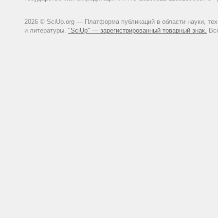
2026 © SciUp.org — Платформа публикаций в области науки, те
и литературы.
"SciUp" — зарегистрированный товарный знак.
Все