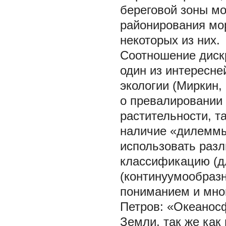
береговой зоны мо
районирования мор
некоторых из них.
Соотношение дискр
один из интересн
экологии (Миркин,
о превалировании 
растительности, т
наличие «дилеммы
использовать разл
классификацию (д
(континуумообразн
пониманием и мно
Петров: «Океанос
Земли, так же как