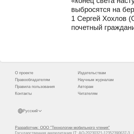
«конец света насту
выбросятся на бере
1 Сергей Хохлов (
почетный граждани
О проекте
Издательствам
Правообладателям
Научным журналам
Правила пользования
Авторам
Контакты
Читателям
Русский
Разработчик: ООО "Технологии мобильного чтения"
Государственная аккредитация IT: АО-20230321-12352390637-