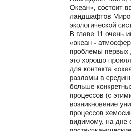
Океан», состоит в
ландшафтов Миров
экологической сис
В главе 11 очень 
«океан - атмосфер
проблемы первых 
это хорошо проилл
для контакта «оке
разломы в срединн
больше конкретны
процессов (с этим
возникновение уни
процессов хемосин
видимому, на дне 
поствулканические