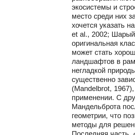
экосистемы и стро
место среди них з
хочется указать н
et al., 2002; Шары
оригинальная кла
может стать хоро
ландшафтов в рамк
негладкой природ
существенно зави
(Mandelbrot, 1967)
применении. С дру
Мандельброта пос
геометрии, что по
методы для решен
Последняя часть, 