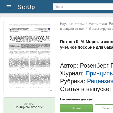
\
Научные статьи
Математика. Ес
\
и защита от них
Угрозы окружа
Петров К. М. Морская эк
учебное пособие для бакал
Автор: Розенберг Г
Журнал:
Принципы
Рубрика:
Рецензи
Статья в выпуске:
Бесплатный доступ
ЖУРНАЛ
Принципы экологии
Читать
Скачать