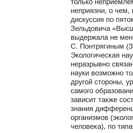
только неприемлем
неприязни, о чем,
дискуссия по пято
Зельдовича «Высш
выдержала не мен
С. Понтрягиным (З
Экологическая нау
неразрывно связан
науки возможно то
другой стороны, у
самого образовани
зависит также сос
знания дифференц
организмов (эколо
человека), по тип