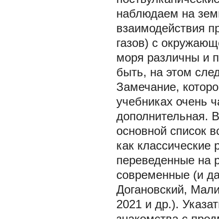
наблюдаем на земн
взаимодействия пр
газов) с окружающ
моря различны и п
быть, на этом сле
Замечание, которо
учебниках очень ч
дополнительная. 
основной список в
как классические 
переведенные на р
современные (и да
Догановский, Мали
2021 и др.). Указа
знакомства с пред