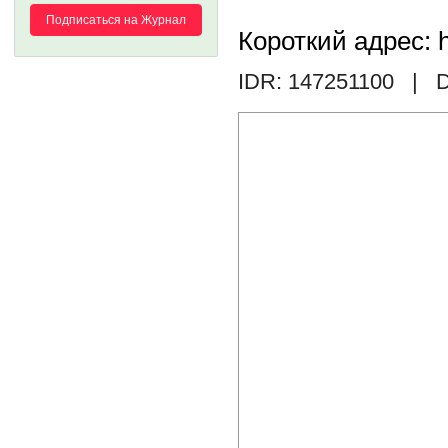
Подписаться на Журнал
Короткий адрес: h
IDR: 147251100
| D