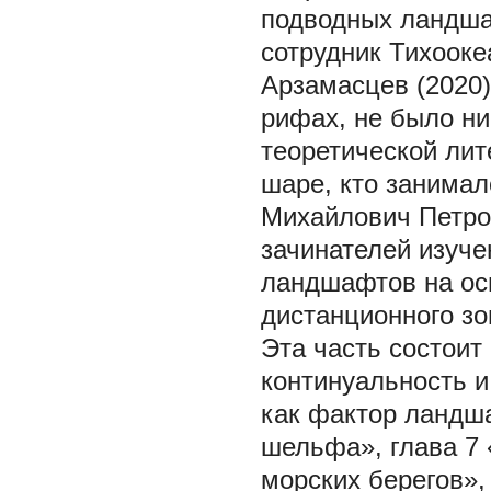
подводных ландша
сотрудник Тихооке
Арзамасцев (2020)
рифах, не было ни
теоретической ли
шаре, кто занима
Михайлович Петров
зачинателей изуч
ландшафтов на ос
дистанционного зо
Эта часть состоит
континуальность и
как фактор ландш
шельфа», глава 7
морских берегов»,