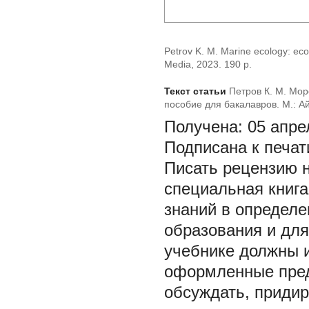
Petrov K. M. Marine ecology: ec
Media, 2023. 190 p.
Текст статьи
Петров К. М. Мо
пособие для бакалавров. М.: Ай
Получена:
05 апре
Подписана к печат
Писать рецензию н
специальная книг
знаний в определе
образования и для
учебнике должны и
оформленные пред
обсуждать, придир