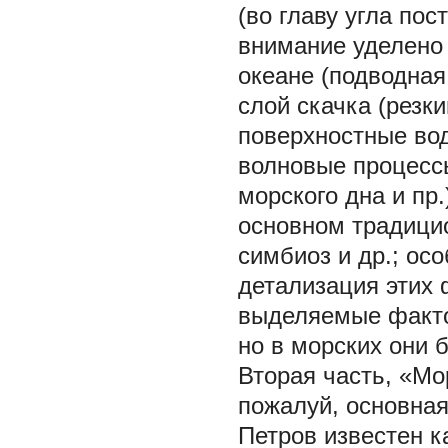
(во главу угла по
внимание уделено
океане (подводная
слой скачка (резк
поверхностные вод
волновые процессы
морского дна и пр
основном традицио
симбиоз и др.; ос
детализация этих 
выделяемые факто
но в морских они 
Вторая часть, «М
пожалуй, основная 
Петров известен к