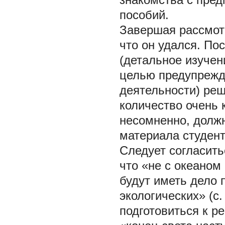
пособий.
Завершая рассмотр
что он удался. По
(детальное изуче
целью предупрежд
деятельности) реш
количество очень 
несомненно, долж
материала студен
Следует согласить
что «не с океаном
будут иметь дело 
экологических» (с
подготовиться к р