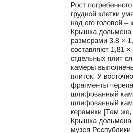
Рост погребенного
грудной клетки у
над его головой – к
Крышка дольмена 
размерами 3,8 × 1
составляют 1,81 × 
отдельных плит сл
камеры выполнены 
плиток. У восточн
фрагменты черепа 
шлифованный камен
шлифованный каме
керамики [Там же, с
Крышка дольмена 
музея Республики 