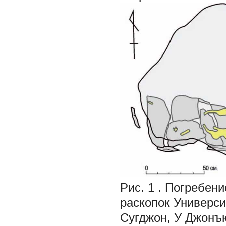
Рис. 1
. Погребен
раскопок Универси
Сугджон, У Джонъ