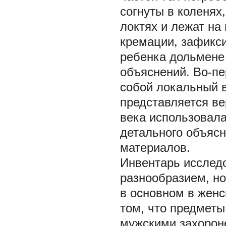
согнуты в коленях
локтях и лежат на
кремации, зафикс
ребенка дольмене 
объяснений. Во-пе
собой локальный в
представляется ве
века использовала
детального объясн
материалов.
Инвентарь исслед
разнообразием, но
в основном в женс
том, что предметы
мужскими захороне