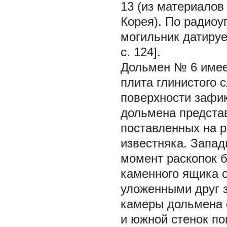
13 (из материалов
Корея). По радиоу
могильник датируе
с. 124].
Дольмен № 6 имее
плита глинистого с
поверхности зафи
дольмена представ
поставленных на р
известняка. Запад
момент раскопок 
каменного ящика 
уложенными друг з
камеры дольмена с
и южной стенок по