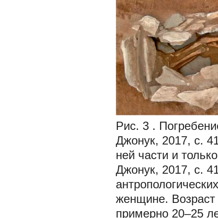
Рис. 3
. Погребени
Джонук, 2017, с. 41
ней части и тольк
Джонук, 2017, с. 
антропологических
женщине. Возраст
примерно 20–25 ле