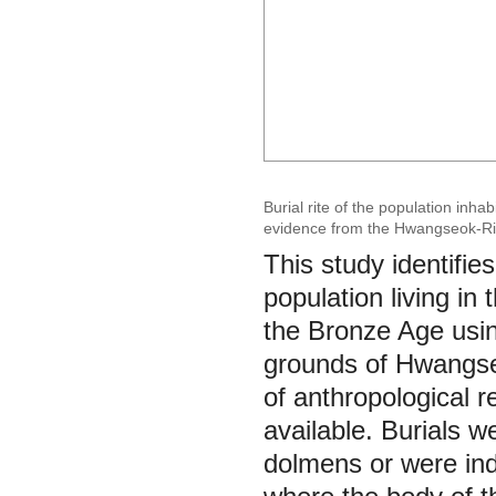
Burial rite of the population inha
evidence from the Hwangseok-Ri,
This study identifies
population living in
the Bronze Age usin
grounds of Hwangseo
of anthropological r
available. Burials w
dolmens or were inde