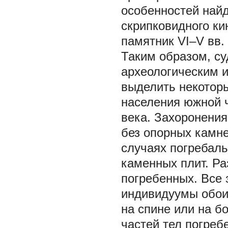
особенностей найд
скрипковидного ки
памятник VI–V вв. 
Таким образом, с
археологическим 
выделить некотор
населения южной ч
века. Захоронения
без опорных камне
случаях погребаль
каменных плит. Ра
погребенных. Все
индивидуумы обои
на спине или на б
частей тел погреб