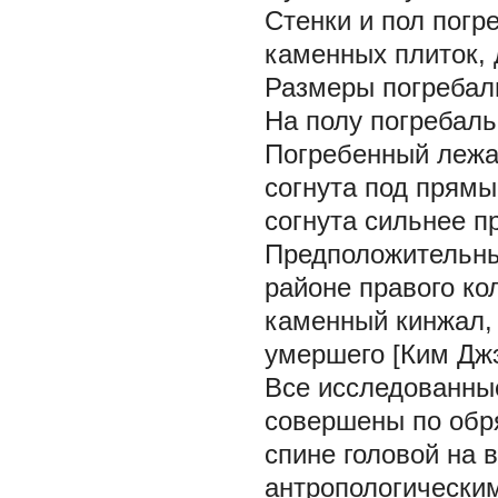
Стенки и пол пог
каменных плиток, 
Размеры погребаль
На полу погребаль
Погребенный лежал
согнута под прямы
согнута сильнее пр
Предположительны
районе правого к
каменный кинжал, 
умершего [Ким Джэв
Все исследованны
совершены по обр
спине головой на 
антропологическим