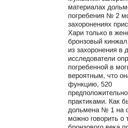
материалах дольме
погребения № 2 мо
захоронениях прис
Хари только в же
бронзовый кинжал.
из захоронения в 
исследователи оп
погребенной в мог
вероятным, что о
функцию, 520
предположительно
практиками. Как б
дольмена № 1 на 
можно говорить о 
бронзового века п