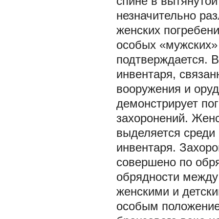
спине в вытянутой
незначительно раз
женских погребен
особых «мужских» 
подтверждается. В
инвентаря, связа
вооружения и оруд
демонстрирует пог
захоронений. Женс
выделяется среди
инвентаря. Захоро
совершено по обр
обрядности между 
женскими и детски
особым положение