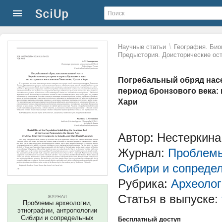
\
Научные статьи
География. Био
Предыстория. Доисторические ост
Погребальный обряд насе
период бронзового века:
Хари
Автор: Нестеркина
Журнал:
Проблемы
Сибири и сопреде
Рубрика:
Археолог
Статья в выпуске:
ЖУРНАЛ
Проблемы археологии,
этнографии, антропологии
Сибири и сопредельных
Бесплатный доступ