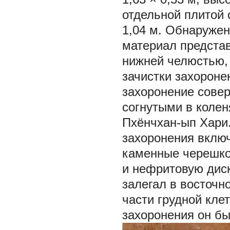
отдельной плитой 
1,04 м. Обнаружен
материал представ
нижней челюстью, з
зачистки захороне
захоронение совер
согнутыми в колен
Пхёнчхан-ып Хари..
захоронения вклю
каменные черешко
и нефритовую дис
залегал в восточн
части грудной кле
захоронения он бы