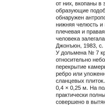
от них, вкопаны в
образующие подоб
обнаружен антропо
нижняя челюсть и 
плечевая и правая
человека залегала
Джонъюн, 1983, с. 
У дольмена № 7 кр
относительно небол
перекрытие камер
ребро или уложенн
сланцевых плиток
0,4 × 0,25 м. На 
практически полны
совершено в вытян