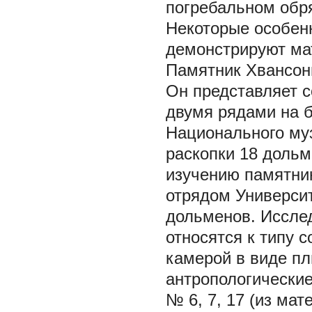
погребальном обря
Некоторые особен
демонстрируют ма
Памятник Хвансонн
Он представляет с
двумя рядами на б
Национального му
раскопки 18 дольм
изучению памятни
отрядом Универси
дольменов. Исслед
относятся к типу 
камерой в виде пл
антропологические
№ 6, 7, 17 (из ма