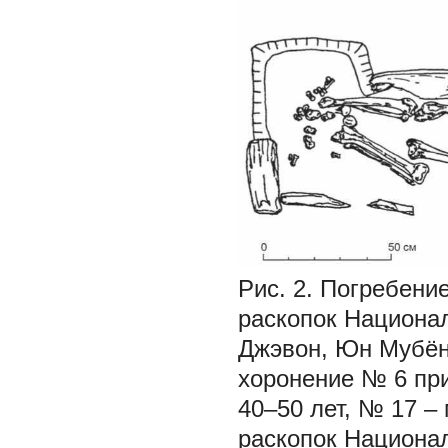
Рис. 2.
Погребение
раскопок Национал
Джэвон, Юн Мубён, 
хоронение № 6 пр
40–50 лет, № 17 –
раскопок Национал