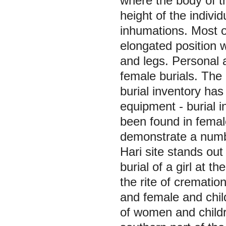
where the body of 
height of the individ
inhumations. Most o
elongated position w
and legs. Personal 
female burials. The
burial inventory ha
equipment - burial i
been found in female
demonstrate a number
Hari site stands out 
burial of a girl at 
the rite of crematio
and female and child
of women and childr