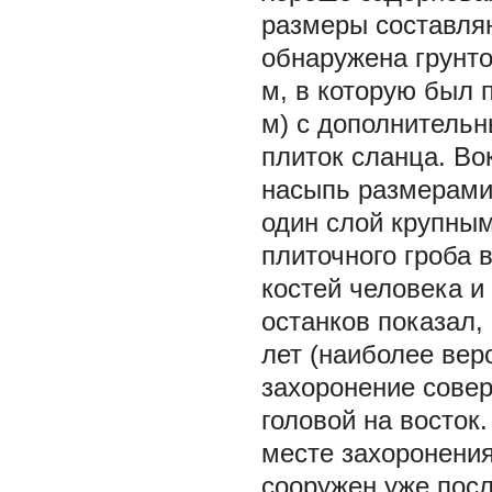
размеры составляю
обнаружена грунто
м, в которую был 
м) с дополнитель
плиток сланца. В
насыпь размерами 
один слой крупным
плиточного гроба
костей человека и
останков показал,
лет (наиболее вер
захоронение сове
головой на восток
месте захоронения
сооружен уже пос