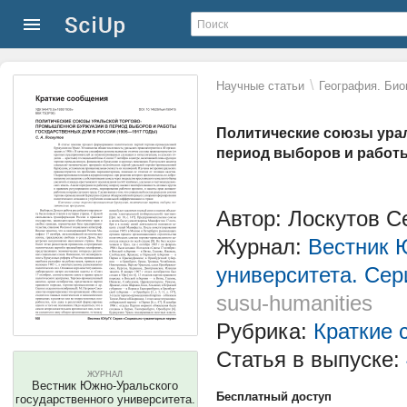
\
Научные статьи
География. Био
Политические союзы ура
период выборов и работы
Автор: Лоскутов С
Журнал:
Вестник 
университета. Сер
susu-humanities
Рубрика:
Краткие 
Статья в выпуске:
ЖУРНАЛ
Вестник Южно-Уральского
Бесплатный доступ
государственного университета.