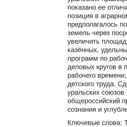
показано ее отлич
позиция в аграрно
предполагалось п
земель через поср
увеличить площадь
казённых, удельны
программ по рабо
деловых кругов в 
рабочего времени
детского труда. С
уральских союзов
общероссийский п
сознания и углуб