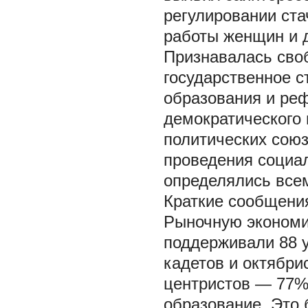
регулировании ста
работы женщин и д
Признавалась своб
государственное с
образования и ре
демократического 
политических сою
проведения социа
определялись всем
Краткие сообщени
Рыночную экономик
поддерживали 88 у
кадетов и октябри
центристов — 77%
образование. Это 