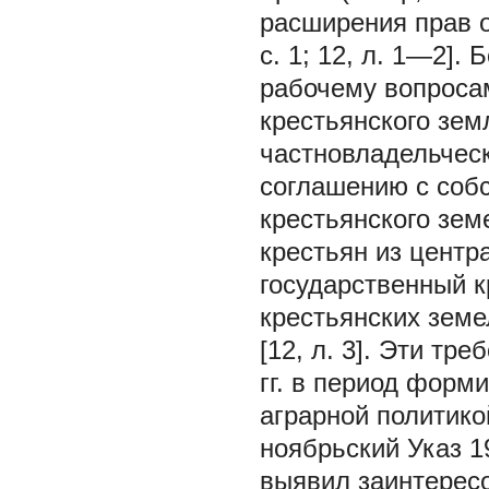
расширения прав ор
с. 1; 12, л. 1—2]
рабочему вопроса
крестьянского зем
частновладельческ
соглашению с соб
крестьянского зем
крестьян из центр
государственный к
крестьянских земе
[12, л. 3]. Эти т
гг. в период форм
аграрной политико
ноябрьский Указ 1
выявил заинтересо