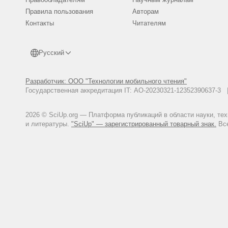
Правила пользования
Авторам
Контакты
Читателям
Русский
Разработчик: ООО "Технологии мобильного чтения"
Государственная аккредитация IT: АО-20230321-12352390637-
2026 © SciUp.org — Платформа публикаций в области науки, те
и литературы.
"SciUp" — зарегистрированный товарный знак.
Все