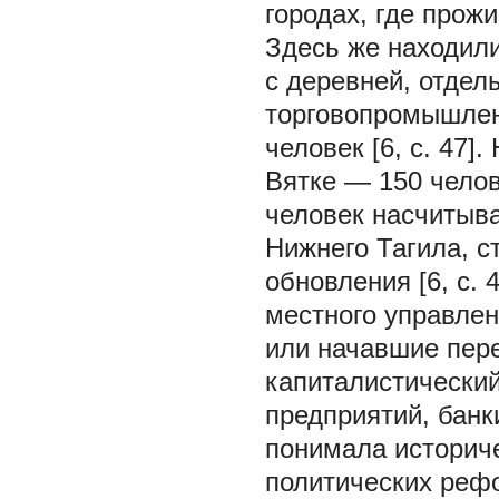
городах, где прож
Здесь же находил
с деревней, отдел
торговопромышлен
человек [6, с. 47
Вятке — 150 челов
человек насчитыва
Нижнего Тагила, с
обновления [6, с. 
местного управлен
или начавшие пере
капиталистический
предприятий, банк
понимала историч
политических рефо