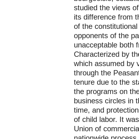
studied the views of
its difference from 
of the constitutiona
opponents of the pa
unacceptable both fr
Characterized by th
which assumed by v
through the Peasant
tenure due to the s
the programs on the
business circles in t
time, and protectio
of child labor. It w
Union of commercial 
nationwide process o