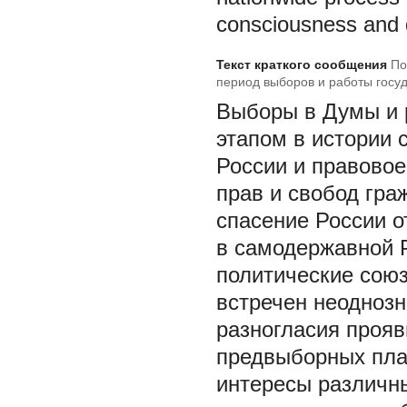
consciousness and de
Текст краткого сообщения
По
период выборов и работы госуд
Выборы в Думы и 
этапом в истории
России и правовое
прав и свобод гра
спасение России о
в самодержавной 
политические сою
встречен неоднозн
разногласия прояв
предвыборных пла
интересы различн