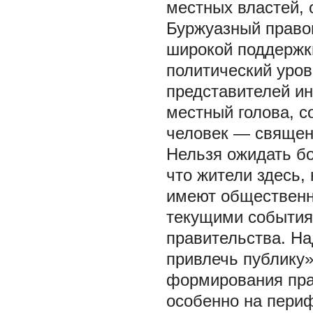
местных властей, 
Буржуазный правов
широкой поддержк
политический уров
представителей ин
местный голова, с
человек — священн
Нельзя ожидать бо
что жители здесь, 
имеют общественно
текущими события
правительства. На
привлечь публику» 
формирования пра
особенно на периф