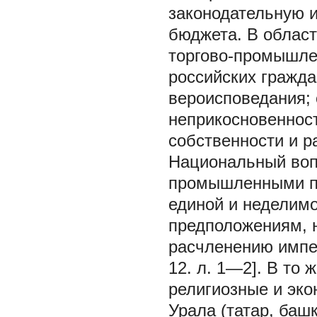
законодательную и
бюджета. В облас
торгово-промышле
российских гражда
вероисповедания; 
неприкосновеннос
собственности и рас
Национальный воп
промышленными па
единой и неделимо
предположениям, 
расчленению импери
12. л. 1—2]. В то
религиозные и эко
Урала (татар, баш