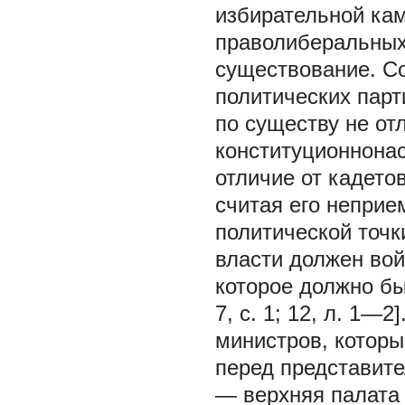
избирательной кам
праволиберальных
существование. С
политических пар
по существу не от
конституционнона
отличие от кадето
считая его неприе
политической точк
власти должен вой
которое должно быт
7, с. 1; 12, л. 1—
министров, которы
перед представит
— верхняя палата 