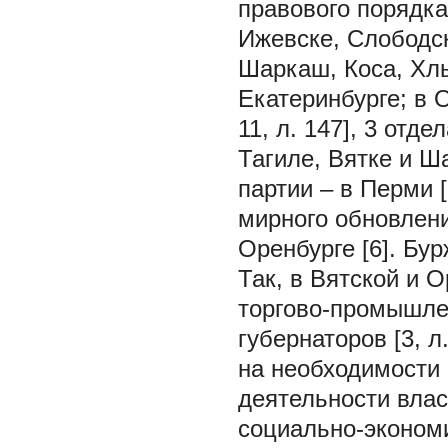
правового порядка
Ижевске, Слободск
Шаркаш, Коса, Хл
Екатеринбурге; в О
11, л. 147], 3 от
Тагиле, Вятке и Ш
партии – в Перми [
мирного обновлени
Оренбурге [6]. Бу
Так, в Вятской и 
торгово-промышле
губернаторов [3, л
на необходимости
деятельности влас
социально-эконом