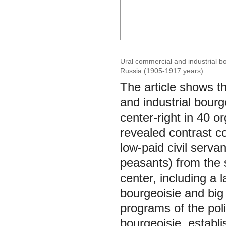
Ural commercial and industrial bo
Russia (1905-1917 years)
The article shows th
and industrial bourg
center-right in 40 o
revealed contrast co
low-paid civil servan
peasants) from the 
center, including a 
bourgeoisie and big
programs of the poli
bourgeoisie, establi