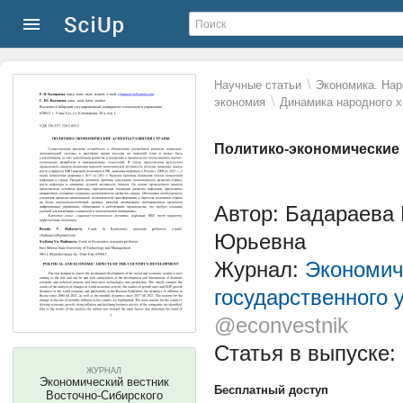
\
Научные статьи
Экономика. Нар
\
экономия
Динамика народного х
Политико-экономические 
Автор: Бадараева
Юрьевна
Журнал:
Экономич
государственного 
@econvestnik
Статья в выпуске:
ЖУРНАЛ
Экономический вестник
Бесплатный доступ
Восточно-Сибирского