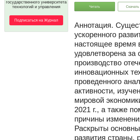
государственного университета
технологий и управления
Читать
Скачать
Подписаться на Журнал
Сущест
ускоренного разви
настоящее время 
удовлетворена за 
производство отеч
инновационных тех
проведенного ана
активности, изуче
мировой экономики
2021 г., а также п
причины изменени
Раскрыты основны
развития страны, 