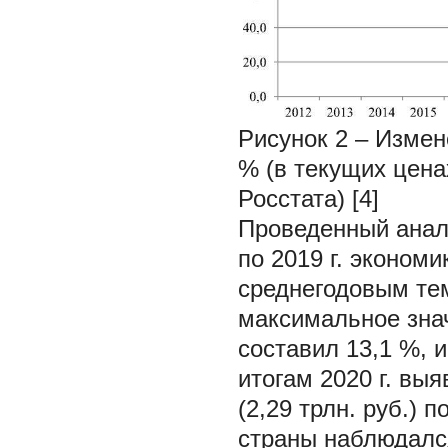
Рисунок 2 – Измен
% (в текущих цена
Росстата) [4]
Проведенный анали
по 2019 г. эконом
среднегодовым тем
максимальное знач
составил 13,1 %, и
итогам 2020 г. вы
(2,29 трлн. руб.) 
страны наблюдался 