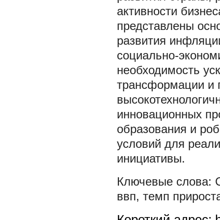
активности бизнес
представлены осн
развития инфляци
социально-эконом
необходимость ус
трансформации и 
высокотехнологич
инновационных пр
образования и роб
условий для реал
инициативы.
ввп
,
темп прирост
Короткий адрес: h