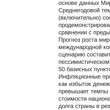
основе данных Мир
Среднегодовой тем
(включительно) со
продемонстрирова
сравнении с пред
Прогноз роста мир
международной ко
сценарию составит
пессимистическому
50 базисных пункто
Инфляционные про
как избыток денеж
превышает темпы э
стоимости национа
долга страны в ре