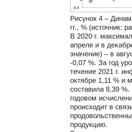
Рисунок 4 – Дина
гг., % (источник: 
В 2020 г. максима
апреле и в декабр
значение) – в авгу
-0,07 %. За год ур
течение 2021 г. 
октябре 1,11 % и м
составила 8,39 %.
годовом исчислен
происходит в связ
продовольственны
продукцию.