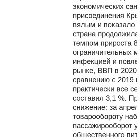
экономических сан
присоединения Кры
вялым и показало 
страна продолжила
темпом прироста 8
ограничительных м
инфекцией и повле
рынке, ВВП в 2020 
сравнению с 2019 
практически все се
составил 3,1 %. 
снижение: за апре
товарообороту на
пассажирооборот у
общественного пита