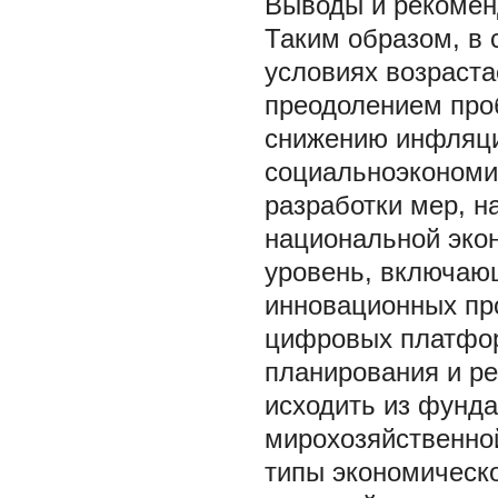
Выводы и рекоме
Таким образом, в
условиях возраста
преодолением про
снижению инфляци
социальноэкономи
разработки мер, н
национальной экон
уровень, включаю
инновационных пр
цифровых платформ
планирования и ре
исходить из фунд
мирохозяйственной
типы экономическо