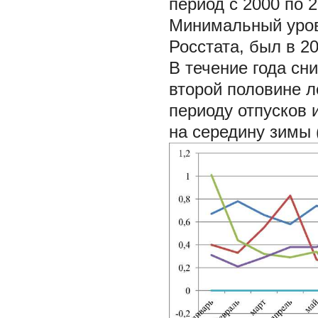
период с 2000 по 
Минимальный уров
Росстата, был в 20
В течение года сн
второй половине л
периоду отпусков 
на середину зимы (