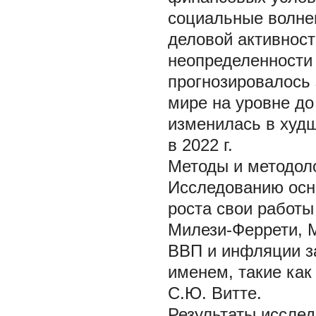
социальные волнен
деловой активност
неопределенности 
прогнозировалось 
мире на уровне до
изменилась в худш
в 2022 г.
Методы и методол
Исследованию осн
роста свои работы
Милези-Феррети, 
ВВП и инфляции з
именем, такие как
С.Ю. Витте.
Результаты иссле