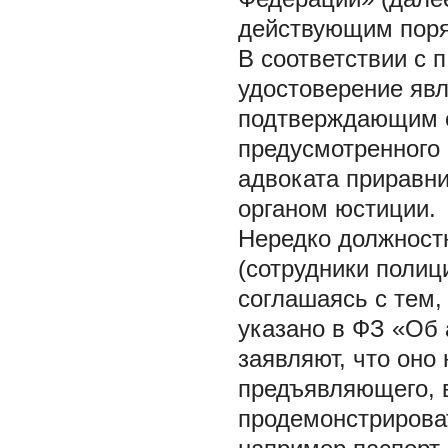
действующим поря
В соответствии с п
удостоверение яв
подтверждающим с
предусмотренного 
адвоката приравн
органом юстиции.
Нередко должност
(сотрудники полиц
соглашаясь с тем,
указано в ФЗ «Об 
заявляют, что оно
предъявляющего, в
продемонстрироват