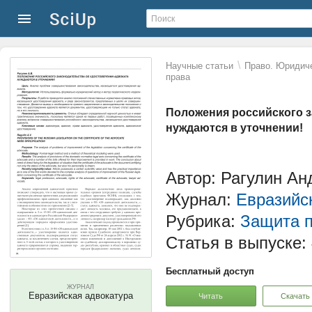
\
Научные статьи
Право. Юридиче
права
Положения российского з
нуждаются в уточнении!
Автор: Рагулин Ан
Журнал:
Евразийс
Рубрика:
Защита п
Статья в выпуске:
Бесплатный доступ
ЖУРНАЛ
Евразийская адвокатура
Читать
Скачать