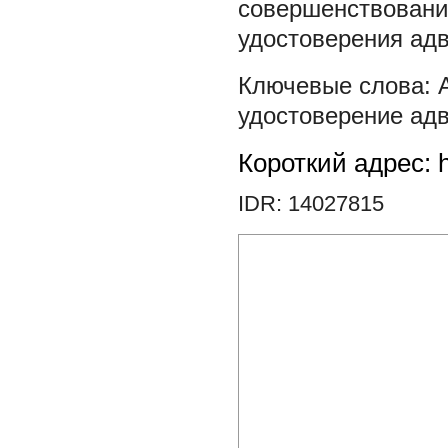
совершенствовани
удостоверения адв
удостоверение ад
Короткий адрес: h
IDR: 14027815