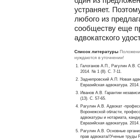
один из предложен
устраняет. Поэтом
любого из предла
сообществу еще пр
адвокатского удос
Список литературы
Положени
нуждаются в уточнении!
Галоганов А.П., Рагулин А.В. 
2014. № 1 (8). С. 7-11.
Заднепровский А.П. Новая адво
Евразийская адвокатура. 2014. 
Иванов А.В. Гарантии независ
(13). С. 57-65.
Рагулин А.В. Адвокат -профес
Воронежской области, профес
адвокатуры и нотариата, канд
Евразийская адвокатура. 2014. 
Рагулин А.В. Основные орган
прав адвоката//Ученые труды Р