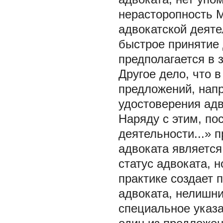
нерасторопность 
адвокатской деяте
быстрое принятие 
предполагается в 
Другое дело, что 
предложений, нап
удостоверения адв
Наряду с этим, пос
деятельности...» 
адвоката являетс
статус адвоката, н
практике создает
адвоката, нелишн
специальное указа