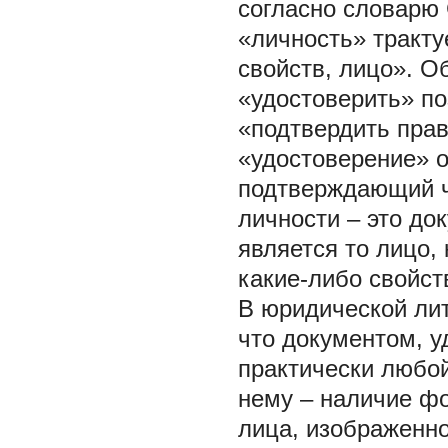
согласно словарю 
«личность» тракту
свойств, лицо». 
«удостоверить» по
«подтвердить прав
«удостоверение» 
подтверждающий чт
личности – это до
является то лицо,
какие-либо свойст
В юридической лит
что документом, 
практически любой
нему – наличие ф
лица, изображенно