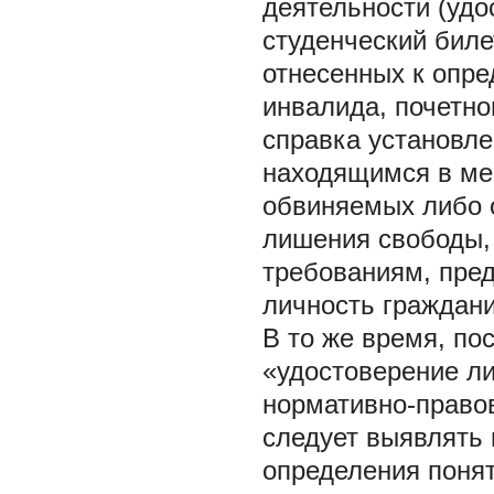
деятельности (удо
студенческий биле
отнесенных к опре
инвалида, почетног
справка установл
находящимся в ме
обвиняемых либо 
лишения свободы,
требованиям, пре
личность граждани
В то же время, по
«удостоверение л
нормативно-правов
следует выявлять 
определения понят