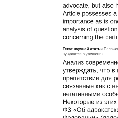
advocate, but also h
Article possesses a 
importance as is on
analysis of question
concerning the certi
Текст научной статьи
Положен
нуждаются в уточнении!
Анализ современно
утверждать, что 
препятствия для 
связанные как с н
негативными особе
Некоторые из этих
ФЗ «Об адвокатско
Федерации» (далее