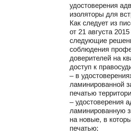
удостоверения адв
изоляторы для вст
Как следует из пис
от 21 августа 201
следующие решени
соблюдения профе
доверителей на к
доступ к правосуд
– в удостоверения
ламинированной з
печатью территор
– удостоверения а
ламинированную з
на новые, в котор
печатью;