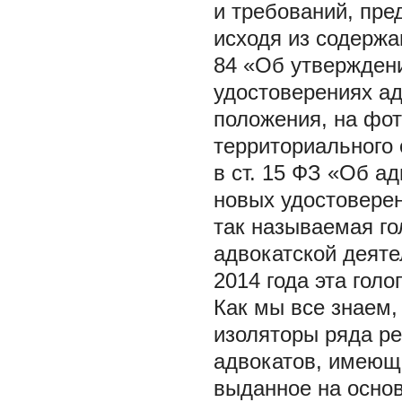
и требований, пре
исходя из содержа
84 «Об утверждени
удостоверениях ад
положения, на фот
территориального 
в ст. 15 ФЗ «Об ад
новых удостовере
так называемая гол
адвокатской деяте
2014 года эта гол
Как мы все знаем,
изоляторы ряда ре
адвокатов, имеющи
выданное на основ