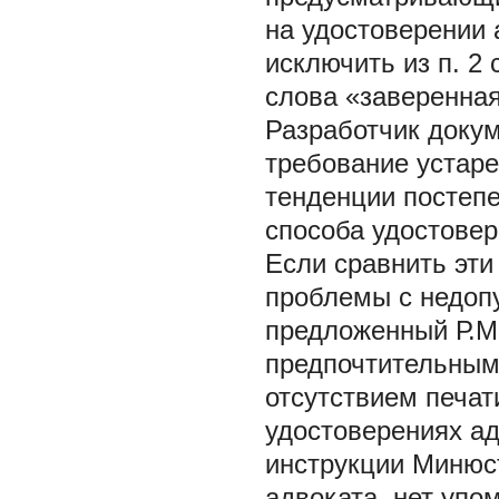
на удостоверении 
исключить из п. 2 
слова «заверенная
Разработчик докум
требование устар
тенденции постепе
способа удостовер
Если сравнить эти
проблемы с недоп
предложенный Р.М
предпочтительным,
отсутствием печат
удостоверениях ад
инструкции Минюс
адвоката, нет упо