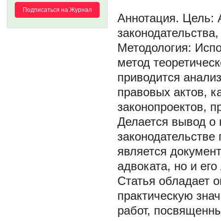
Подписаться на Журнал
Цель: 
законодательства,
Методология: Исп
метод теоретическ
приводится анали
правовых актов, к
законопроектов, п
Делается вывод о 
законодательстве 
является документ
адвоката, но и ег
Статья обладает о
практическую знач
работ, посвященн