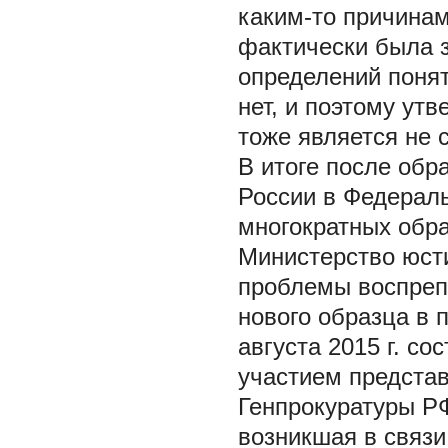
каким-то причинам
фактически была з
определений понят
нет, и поэтому утв
тоже является не 
В итоге после обр
России в Федерал
многократных обр
Министерство юст
проблемы воспреп
нового образца в
августа 2015 г. с
участием предста
Генпрокуратуры РФ
возникшая в связи