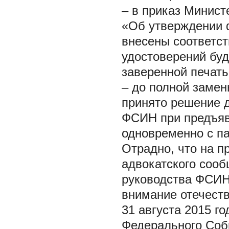
– в приказ Минист
«Об утверждении 
внесены соответс
удостоверений буд
заверенной печать
– до полной замен
принято решение 
ФСИН при предъяв
одновременно с п
Отрадно, что на п
адвокатского сооб
руководства ФСИН
внимание отечеств
31 августа 2015 г
Федерального Соб