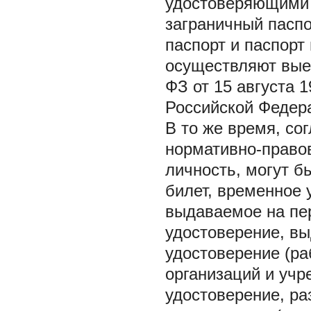
удостоверяющими 
заграничный паспо
паспорт и паспорт
осуществляют вые
ФЗ от 15 августа 
Российской Федер
В то же время, со
нормативно-право
личность, могут б
билет, временное 
выдаваемое на пе
удостоверение, в
удостоверение (ра
организаций и учр
удостоверение, р