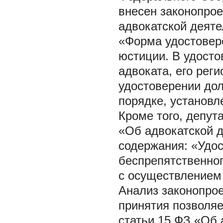
внесен законопрое
адвокатской деяте
«Форма удостовер
юстиции. В удосто
адвоката, его рег
удостоверении до
порядке, установ
Кроме того, депута
«Об адвокатской 
содержания: «Удос
беспрепятственног
с осуществлением
Анализ законопрое
принятия позволяе
статьи 15 ФЗ «Об 