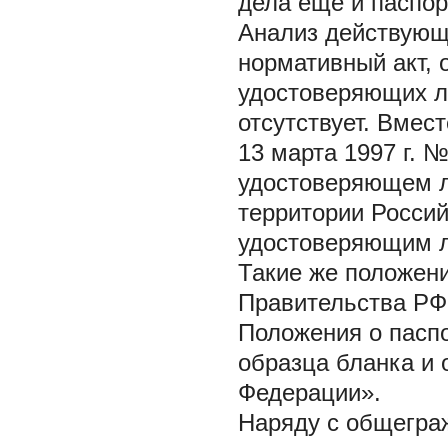
дела еще и паспор
Анализ действующе
нормативный акт,
удостоверяющих л
отсутствует. Вмест
13 марта 1997 г. 
удостоверяющем л
территории Росси
удостоверяющим л
Такие же положени
Правительства РФ 
Положения о пасп
образца бланка и 
Федерации».
Наряду с общегра