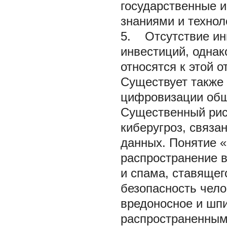
государственные 
знаниями и техно
5. Отсутствие ин
инвестиций, однак
относятся к этой о
Существует также 
цифровизации общ
Существенный риск
киберугроз, связ
данных. Понятие «
распространение в
и спама, ставяще
безопасность чело
вредоносное и шп
распространенным