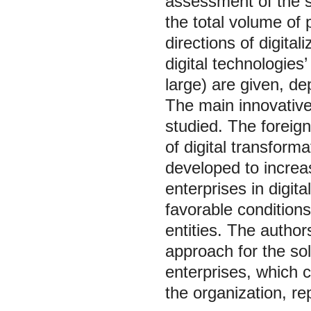
assessment of the s
the total volume of
directions of digital
digital technologies
large) are given, d
The main innovative
studied. The foreign
of digital transform
developed to increas
enterprises in digit
favorable condition
entities. The author
approach for the solu
enterprises, which c
the organization, re