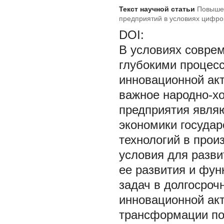
Текст научной статьи
Повышен
предприятий в условиях цифр
DOI:
В условиях соврем
глубокими процес
инновационной ак
важное народно-х
предприятия явля
экономики государ
технологий в прои
условия для разви
ее развития и фун
задач в долгосроч
инновационной ак
трансформации по