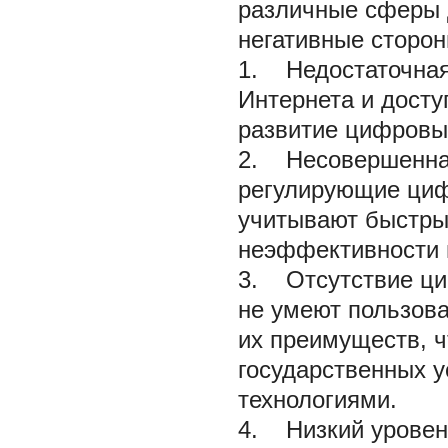
различные сферы 
негативные сторон
1. Недостаточная
Интернета и досту
развитие цифровых
2. Несовершенная
регулирующие цифр
учитывают быстрый
неэффективности 
3. Отсутствие ци
не умеют пользов
их преимуществ, ч
государственных у
технологиями.
4. Низкий уровен