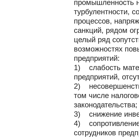
промышленность на
турбулентности, 
процессов, напря
санкций, рядом ог
целый ряд сопутс
возможностях пов
предприятий:
1) слабость мате
предприятий, отсу
2) несовершенств
том числе налогов
законодательства;
3) снижение инве
4) сопротивление
сотрудников предп