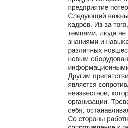
предприятие потер
Следующий важный
кадров. Из-за тог
темпами, люди не
знаниями и навыка
различных новшеств
новым оборудован
информационными
Другим препятств
является сопротив
неизвестное, кото
организации. Трев
себя, останавлива
Со стороны работн
сопротивление к п