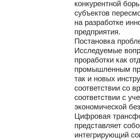
конкурентной борь
субъектов пересмо
на разработке инн
предприятия.
Постановка проб
Исследуемые вопр
проработки как от
промышленным пре
так и новых инстр
соответствии со 
соответствии с уч
экономической без
Цифровая трансф
представляет собо
интегрирующий сов