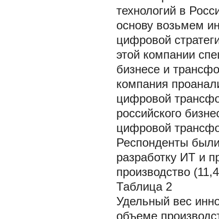
технологий в Росс
основу возьмем и
цифровой стратеги
этой компании спе
бизнесе и трансфо
компания проанали
цифровой трансфо
российского бизне
цифровой трансф
Респонденты были
разработку ИТ и п
производство (11,4
Таблица 2
Удельный вес инно
объеме производс