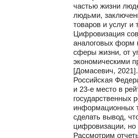
частью жизни люд
людьми, заключен
товаров и услуг и т
Цифровизация сов
аналоговых форм 
сферы жизни, от у
экономическими п
[Домасевич, 2021].
Российская Федера
и 23-е место в ре
государственных 
информационных т
сделать вывод, чт
цифровизации, но 
Рассмотрим отчет