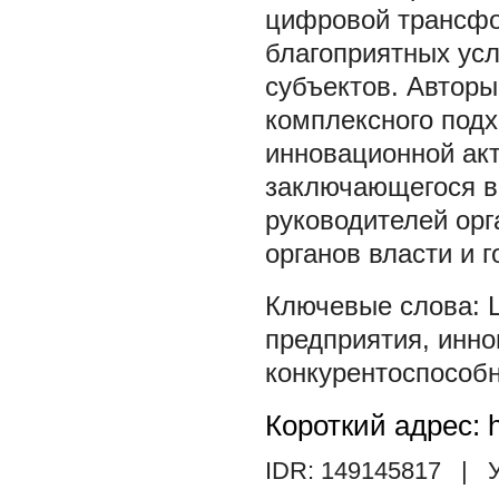
цифровой трансфо
благоприятных усл
субъектов. Авторы
комплексного под
инновационной ак
заключающегося в
руководителей орг
органов власти и г
предприятия
,
инно
конкурентоспособ
Короткий адрес: h
IDR: 149145817
| У