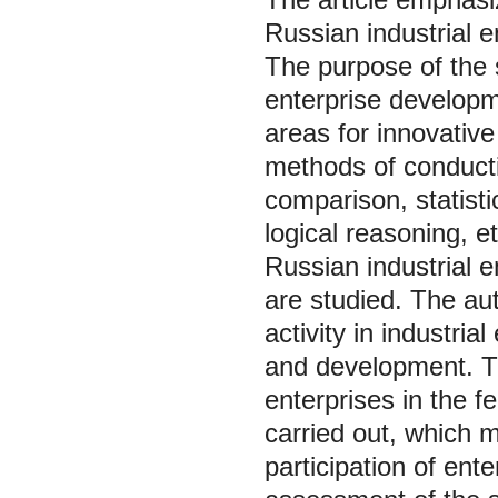
Russian industrial en
The purpose of the s
enterprise developm
areas for innovative
methods of conducti
comparison, statist
logical reasoning, 
Russian industrial e
are studied. The au
activity in industria
and development. The
enterprises in the f
carried out, which m
participation of ent