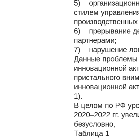
5) организационн
стилем управления
производственных
6) прерывание де
партнерами;
7) нарушение лог
Данные проблемы 
инновационной акт
пристального вни
инновационной акт
1).
В целом по РФ уро
2020–2022 гг. увел
безусловно,
Таблица 1