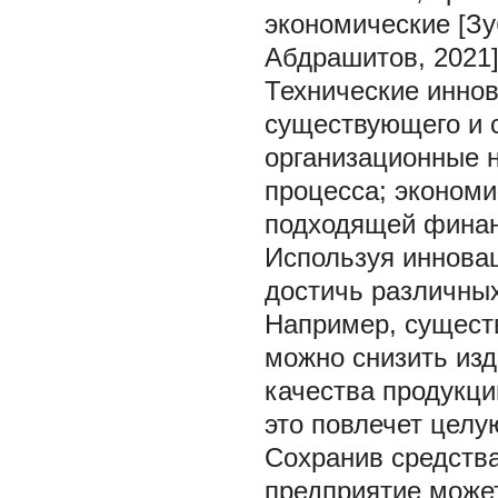
экономические [Зу
Абдрашитов, 2021]
Технические инно
существующего и с
организационные 
процесса; экономи
подходящей финан
Используя иннова
достичь различных
Например, сущест
можно снизить изд
качества продукци
это повлечет целу
Сохранив средств
предприятие може