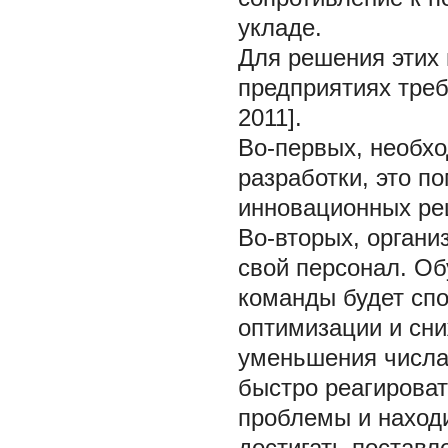
укладе.
Для решения этих 
предприятиях тре
2011].
Во-первых, необхо
разработки, это п
инновационных ре
Во-вторых, органи
свой персонал. О
команды будет спо
оптимизации и сни
уменьшения числа
быстро реагироват
проблемы и наход
достигать поставл