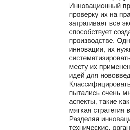
Инновационный пр
проверку их на пра
затрагивает все э
способствует созд
производстве. Одн
инновации, их нуж
систематизировать
месту их применен
идей для нововвед
Классифицировать
пытались очень м
аспекты, такие ка
мягкая стратегия 
Разделяя инноваци
технические, орга