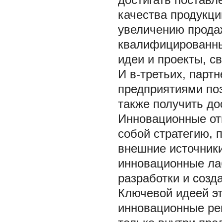
качества продукции
увеличению продаж
квалифицированны
идеи и проекты, с
И в-третьих, пар
предприятиями по
также получить до
Инновационные от
собой стратегию, 
внешние источники
инновационные ла
разработки и созда
Ключевой идеей эт
инновациoнные рe