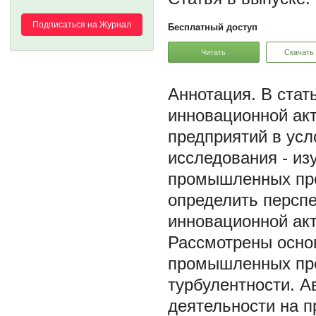
Подписаться на Журнал
Бесплатный доступ
Читать
Скачать
В стат
инновационной ак
предприятий в ус
исследования - из
промышленных пре
определить персп
инновационной ак
Рассмотрены осно
промышленных пре
турбулентности. 
деятельности на 