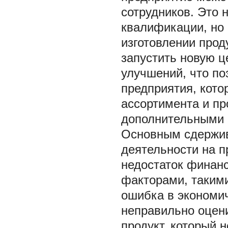
сотрудников. Это 
квалификации, но 
изготовлении прод
запустить новую ц
улучшений, что по
предприятия, кото
ассортимента и пр
дополнительными 
Основным сдержи
деятельности на 
недостаток финан
факторами, такими
ошибка в экономич
неправильно оцени
продукт, который 