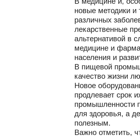
В медицине и, осо
новые методики и 
различных заболе
лекарственные пре
альтернативой в с
медицине и фарма
населения и разви
В пищевой промыш
качество жизни лю
Новое оборудован
продлевает срок и
промышленности п
для здоровья, а д
полезным.
Важно отметить, ч