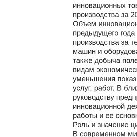
инновационных тов
производства за 2
Объем инновационн
предыдущего года 
производства за т
машин и оборудован
также добыча поле
видам экономичес
уменьшения показ
услуг, работ. В б
руководству предп
инновационной де
работы и ее основ
Роль и значение 
В современном ми