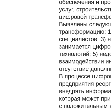
обеспечения и пр
услуг, строительс
цифровой трансф
Выявлены следую
трансформацию: 1)
специалистов; 3) 
занимается цифров
технологий; 5) не
взаимодействии ин
отсутствие дополн
В процессе цифр
предприятия реорг
внедрять информа
которая может при
с положительным 