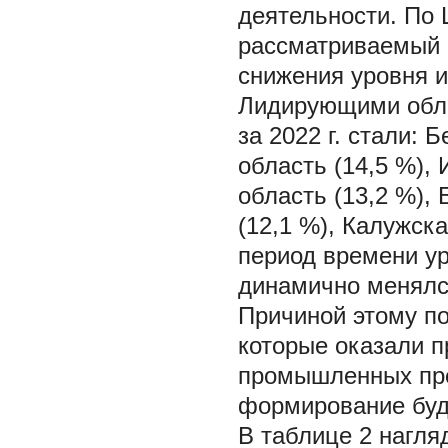
деятельности. По
рассматриваемый 
снижения уровня и
Лидирующими обла
за 2022 г. стали: 
область (14,5 %),
область (13,2 %),
(12,1 %), Калужск
период времени у
динамично менялс
Причиной этому п
которые оказали п
промышленных пре
формирование буду
В таблице 2 нагл