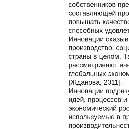
собственников пр
составляющей про
повышать качество
способных удовлет
Инновации оказыв
производство, соц
страны в целом. Т
рассматривают ин
глобальных эконо
[Жданова, 2011].
Инновации подраз
идей, процессов и
экономический рос
используемые в п
производительност