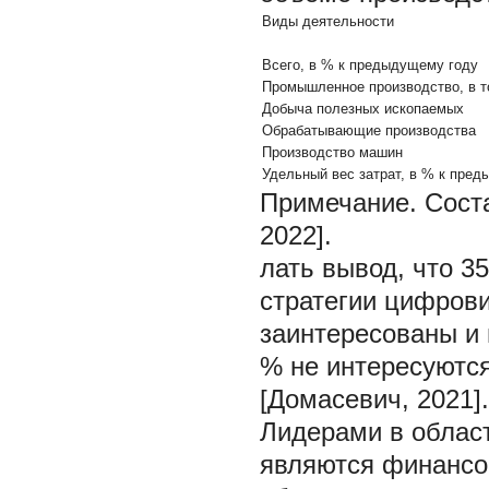
Виды деятельности
Всего, в % к предыдущему году
Промышленное производство, в т
Добыча полезных ископаемых
Обрабатывающие производства
Производство машин
Удельный вес затрат, в % к пре
Примечание.
Соста
2022].
лать вывод, что 3
стратегии цифров
заинтересованы и 
% не интересуютс
[Домасевич, 2021].
Лидерами в облас
являются финансов