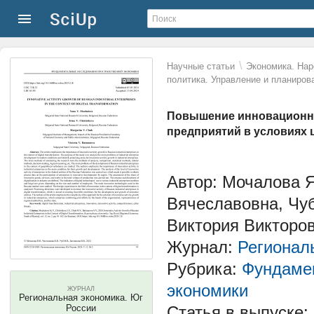
\
Научные статьи
Экономика. Нар
политика. Управление и планиров
Повышение инновационн
предприятий в условиях
Автор: Мочалова 
Вячеславовна, Чу
Виктория Викторо
Журнал:
Регионал
Рубрика:
Фундамен
экономики
ЖУРНАЛ
Региональная экономика. Юг
России
Статья в выпуске: