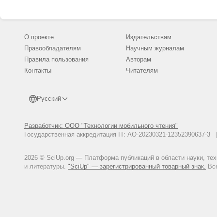
О проекте
Издательствам
Правообладателям
Научным журналам
Правила пользования
Авторам
Контакты
Читателям
Русский
Разработчик: ООО "Технологии мобильного чтения"
Государственная аккредитация IT: АО-20230321-12352390637-
2026 © SciUp.org — Платформа публикаций в области науки, те
и литературы.
"SciUp" — зарегистрированный товарный знак.
Все