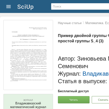
\
Научные статьи
Математика. Ес
Пример двойной группы 
простой группы S_4 (3)
Автор: Зиновьева
Семенович
Журнал:
Владикав
Статья в выпуске:
Бесплатный доступ
Читать
Скачать
ЖУРНАЛ
Владикавказский
математический журнал