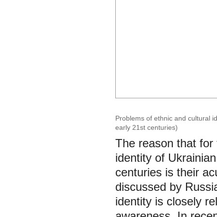
Problems of ethnic and cultural i
early 21st centuries)
The reason that for 
identity of Ukrainia
centuries is their ac
discussed by Russia
identity is closely r
awareness. In recen