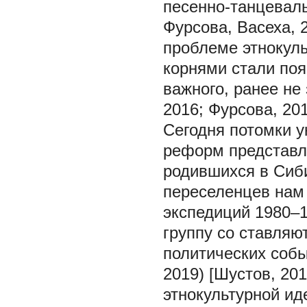
песенно-танцеваль
Фурсова, Васеха, 2
проблеме этнокуль
корнями стали поя
важного, ранее не
2016; Фурсова, 201
Сегодня потомки у
реформ представл
родившихся в Сиби
переселенцев нам
экспедиций 1980–19
группу со ставляю
политических собы
2019) [Шустов, 20
этнокультурной ид