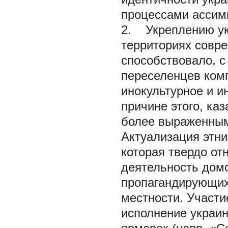
процессами ассим
2. Укреплению ук
территориях совре
способствовало, с
переселенцев комп
инокультурное и 
причине этого, ка
более выраженным
Актуализация этни
которая твердо от
деятельность домо
пропагандирующих 
местности. Участи
исполнение украин