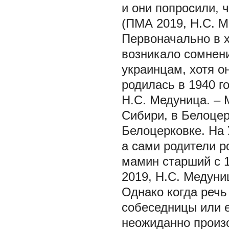
и они попросили,
(ПМА 2019, Н.С. Ме
Первоначально в 
возникало сомнени
украинцам, хотя о
родилась в 1940 г
Н.С. Медуница. –
Сибири, в Белоцер
Белоцерковке. На 
а сами родители р
мамин старший с 1
2019, Н.С. Медуни
Однако когда речь
собеседницы или е
неожиданно произ