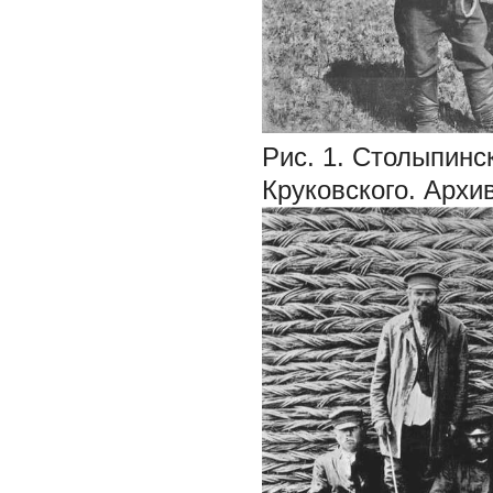
Рис. 1.
Столыпинск
Круковского. Архи