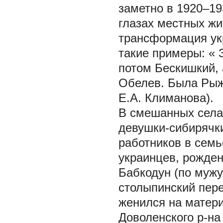
заметно в 1920–19
глазах местных ж
трансформация ук
такие примеры: «
потом Бескишкий, 
Обелев. Была Рыж
Е.А. Климанова).
В смешанных селах
девушки-сибирячк
работников в семь
украинцев, рожден
Бабкодун (по мужу
столыпинский пере
женился на матери
Доволенского р-на