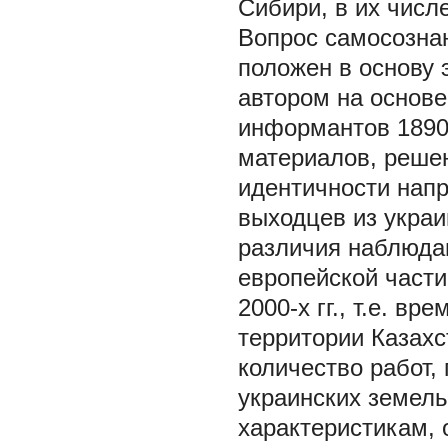
Сибири, в их числ
Вопрос самосознан
положен в основу 
автором на основ
информантов 1890–
материалов, решен
идентичности нап
выходцев из украи
различия наблюда
европейской части
2000-х гг., т.е. в
территории Казахс
количество работ
украинских земел
характеристикам,