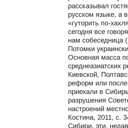
рассказывал гостя
русском языке, а 
«гуторить по-хахл
сегодня все говоря
нам собеседница (
Потомки украински
Основная масса по
среднеазиатских р
Киевской, Полтавс
реформ или после 
приехали в Сибирь
разрушения Совет
настроений местног
Костина, 2011, с. 
Сибири, эти, неда