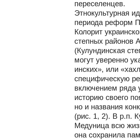
переселенцев.
Этнокультурная ид
периода реформ П.
Колорит украинско
степных районов А
(Кулундинская сте
могут уверенно ук
инских», или «хах
специфическую реч
включением ряда 
историю своего по
но и названия кон
(рис. 1, 2). В р.п
Медуница всю жиз
она сохранила пам