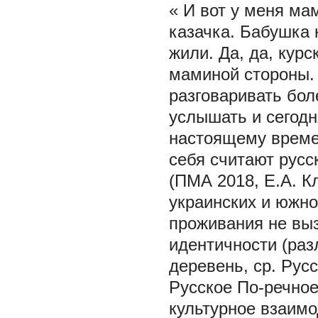
«
И вот у меня ма
казачка. Бабушка 
жили. Да, да, курс
маминой стороны. 
разговаривать бол
услышать и сегодн
настоящему време
себя считают русс
(ПМА 2018, Е.А. К
украинских и южно
проживания не вы
идентичности (раз
деревень, ср. Рус
Русское По-речное
культурное взаимо