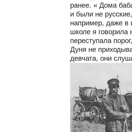
ранее. «
Дома баб
и были не русские
например, даже в ш
школе я говорила 
переступала порог
Дуня не приходыва
девчата, они слуша