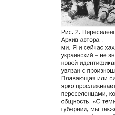
Рис. 2.
Переселенц
Архив автора
.
ми. Я и сейчас ха
украинский – не з
новой идентификац
увязан с произнош
Плавающая или си
ярко прослеживает
переселенцами, к
общность. «С тем
губернии, мы такж