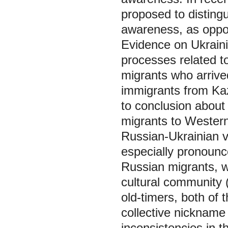
proposed to distingui
awareness, as oppos
Evidence on Ukraini
processes related to
migrants who arrive
immigrants from Kaz
to conclusion about t
migrants to Western
Russian-Ukrainian v
especially pronoun
Russian migrants, w
cultural community (
old-timers, both of 
collective nickname 
inconsistencies in 