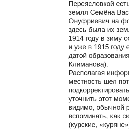
Переясловкой есть 
земля Семёна Вас
Онуфриевич на фот
здесь была их зем
1914 году в зиму 
и уже в 1915 году
датой образования
Климанова).
Располагая информ
местность шел пот
подкорректировать
уточнить этот мом
видимо, обычной р
вспоминать, как с
(курские, «куряне»