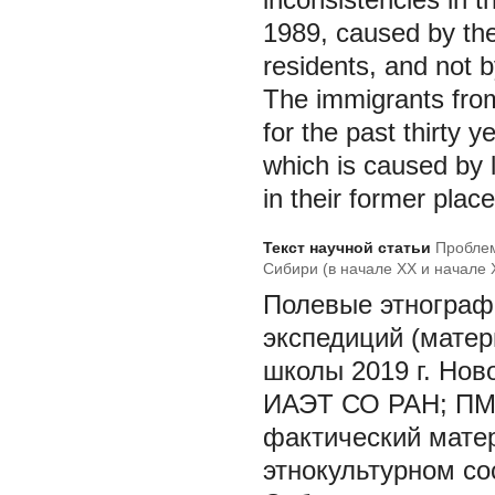
1989, caused by the 
residents, and not b
The immigrants from
for the past thirty 
which is caused by l
in their former plac
Текст научной статьи
Проблем
Сибири (в начале XX и начале X
Полевые этнографи
экспедиций (матер
школы 2019 г. Нов
ИАЭТ СО РАН; ПМА 
фактический матер
этнокультурном со