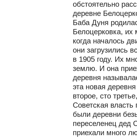
обстоятельно расс
деревне Белоцерко
Баба Дуня родилас
Белоцерковка, их 
когда началось дв
они загрузились в
в 1905 году. Их мн
землю. И она прие
деревня называлас
эта новая деревня
второе, сто третье
Советская власть 
были деревни без
переселенец дед С
приехали много лю