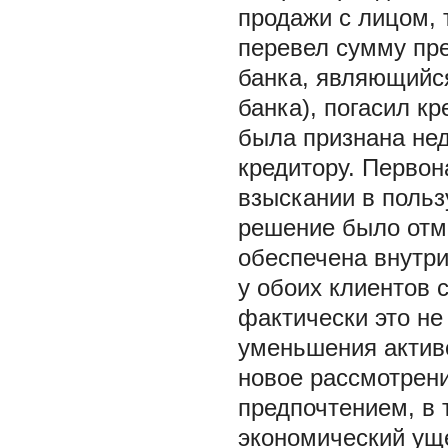
продажи с лицом, 
перевел сумму пре
банка, являющийс
банка), погасил к
была признана не
кредитору. Первон
взыскании в польз
решение было отм
обеспечена внутр
у обоих клиентов 
фактически это не
уменьшения актив
новое рассмотрени
предпочтением, в 
экономический уще