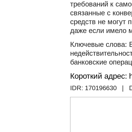
требований к само
связанные с конв
средств не могут 
даже если имело м
недействительнос
банковские опера
Короткий адрес: h
IDR: 170196630
| D