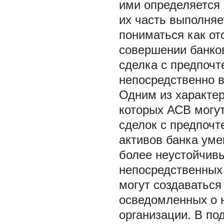
ими определяется 
их часть выполняе
пониматься как от
совершении банко
сделка с предпочт
непосредственно 
Одним из характер
которых АСВ могут
сделок с предпочт
активов банка уме
более неустойчивы
непосредственных 
могут создаваться
осведомленных о 
организации. В п