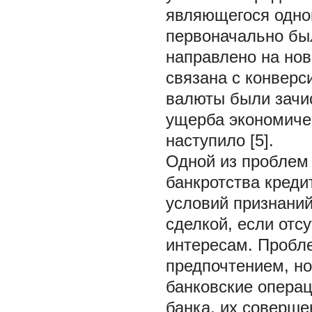
являющегося одно
первоначально бы
направлено на нов
связана с конверс
валюты были зачис
ущерба экономиче
наступило [5].
Одной из проблем 
банкротства креди
условий признаний
сделкой, если отс
интересам. Пробле
предпочтением, но
банковские операц
банка, их соверше