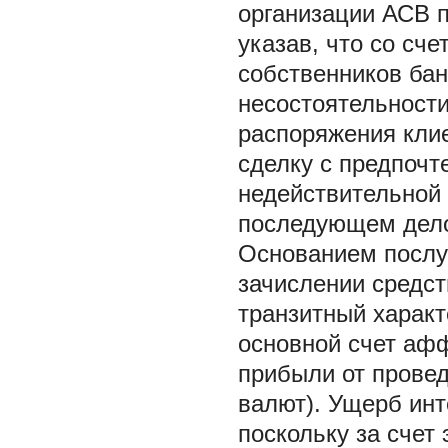
организации АСВ п
указав, что со сч
собственников бан
несостоятельности
распоряжения клие
сделку с предпочт
недействительной 
последующем дело 
Основанием послу
зачислении средст
транзитный харак
основной счет аф
прибыли от провед
валют). Ущерб инт
поскольку за счет