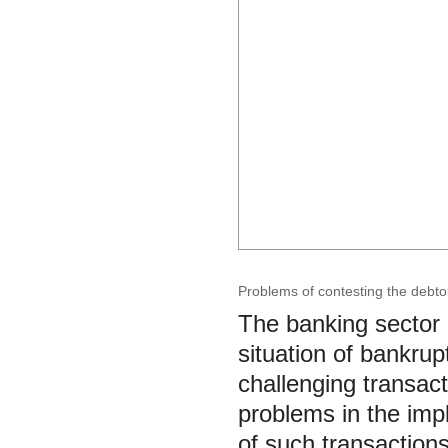
Problems of contesting the debtor'
The banking sector i
situation of bankrupt
challenging transac
problems in the impl
of such transactions