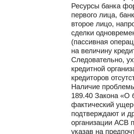
Ресурсы банка фор
первого лица, бан
второе лицо, напр
сделки одновреме
(пассивная операц
на величину креди
Следовательно, у
кредитной организ
кредиторов отсутс
Наличие проблемы
189.40 Закона «О б
фактический ущерб
подтверждают и др
организации АСВ п
указав на предпоч