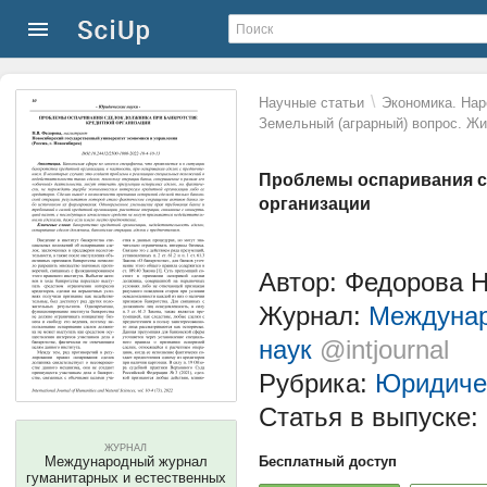
\
Научные статьи
Экономика. Нар
Земельный (аграрный) вопрос. Ж
Проблемы оспаривания с
организации
Автор: Федорова Н
Журнал:
Междунар
наук
@intjournal
Рубрика:
Юридиче
Статья в выпуске:
ЖУРНАЛ
Международный журнал
Бесплатный доступ
гуманитарных и естественных