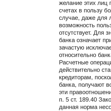
желание этих лиц 
счетах в пользу б
случае, даже для 
возможность поль
отсутствует. Для 
банка означает пр
зачастую исключа
относительно банк
Расчетные операци
действительно ст
кредиторам, поскол
банка, получают 
эти правоотношени
п. 5 ст. 189.40 За
данная норма несо