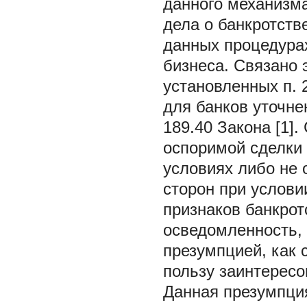
данного механизма
дела о банкротств
данных процедурах
бизнеса. Связано 
установленных п. 2
для банков уточне
189.40 Закона [1].
оспоримой сделки
условиях либо не
сторон при услови
признаков банкрот
осведомленность, в
презумпцией, как 
пользу заинтересо
Данная презумпция