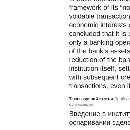
framework of its “n
voidable transaction
economic interests of 
concluded that it is
only a banking opera
of the bank's assets
reduction of the ban
institution itself, s
with subsequent cre
transactions, even i
Текст научной статьи
Проблем
организации
Введение в инстит
оспаривании сдел