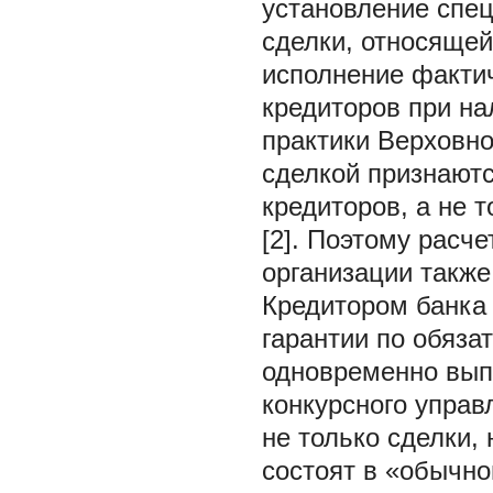
установление спец
сделки, относящей
исполнение фактич
кредиторов при на
практики Верховно
сделкой признают
кредиторов, а не т
[2]. Поэтому расч
организации также
Кредитором банка 
гарантии по обяза
одновременно вып
конкурсного управ
не только сделки,
состоят в «обычно