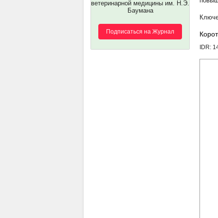
повыш
ветеринарной медицины им. Н.Э.
Баумана
Подписаться на Журнал
Корот
IDR: 