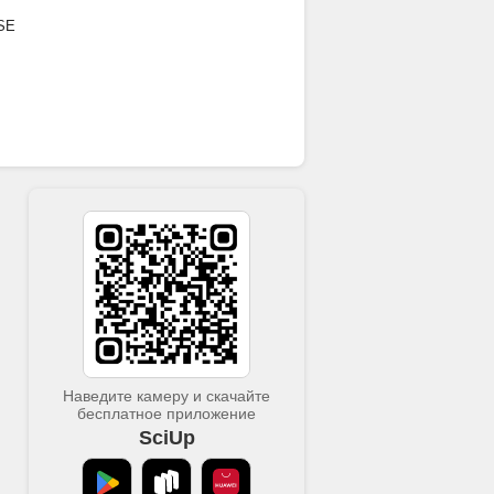
SE
Наведите камеру и скачайте
бесплатное приложение
SciUp