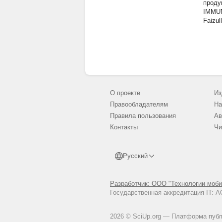
проду
IMMU
Faizul
О проекте
Из
Правообладателям
На
Правила пользования
Ав
Контакты
Чи
Русский
Разработчик: ООО "Технологии моби
Государственная аккредитация IT:
2026 © SciUp.org — Платформа публи