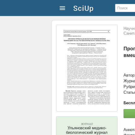
Научн
Санит
Прог
вме
Автор
Журн
Рубри
Стать
Беспл
ЖУРНАЛ
Ульяновский медико-
биологический журнал