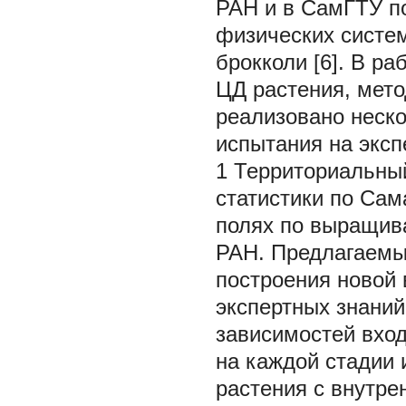
РАН и в СамГТУ п
физических систе
брокколи [6]. В ра
ЦД растения, мето
реализовано неско
испытания на экс
1 Территориальны
статистики по Сам
полях по выращив
РАН. Предлагаемы
построения новой
экспертных знаний
зависимостей вхо
на каждой стадии 
растения с внутре