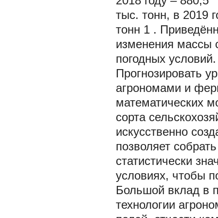
2018 году – 880,5
тыс. тонн, в 2019 г
тонн
1
. Приведён
изменения массы с
погодных условий.
Прогнозировать у
агрономами и ферм
математических м
сорта сельскохозя
искусственно созд
позволяет собрат
статистически зна
условиях, чтобы п
Большой вклад в п
технологии агроно