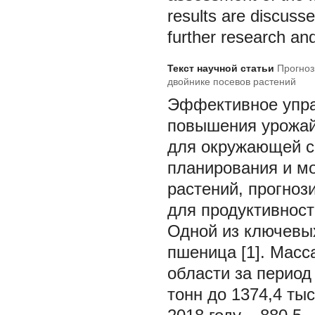
results are discusse
further research an
Текст научной статьи
Прогноз
двойнике посевов растений
Эффективное упра
повышения урожай
для окружающей с
планирования и мо
растений, прогноз
для продуктивност
Одной из ключевых
пшеница [1]. Мас
области за период 
тонн до 1374,4 тыс.