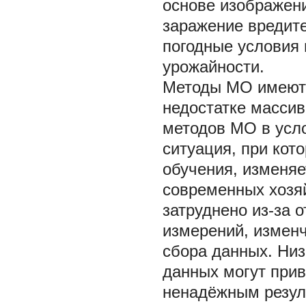
основе изображени
заражение вредите
погодные условия 
урожайности.
Методы МО имеют 
недостатке массив
методов МО в усло
ситуация, при кот
обучения, изменяе
современных хозя
затруднено из-за 
измерений, измен
сбора данных. Низ
данных могут прив
ненадёжным резуль