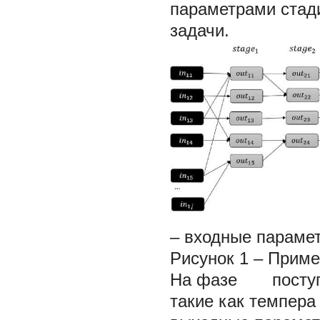
параметрами стад
задачи.
– входные параме
Рисунок 1 – Приме
На фазе поступаю
такие как темпера