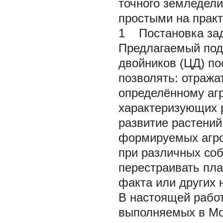
точного земледели
простыми на практ
1 Постановка за
Предлагаемый под
двойников (ЦД) по
позволять: отража
определённому аг
характеризующих р
развитие растений
формируемых агро
при различных соб
перестраивать пла
факта или других 
В настоящей рабо
выполняемых в Мо