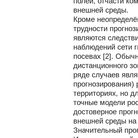
полей, отчасти к
внешней среды.
Кроме неопределён
трудности прогноз
являются следстви
наблюдений сети 
посевах [2]. Обыч
дистанционного зо
ряде случаев явля
прогнозирования) 
территориях, но д
точные модели рос
достоверное прог
внешней среды на
Значительный прог