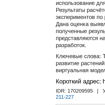
использование для
Результаты расчё
экспериментов по 
Дана оценка выяв
полученные резул
представляются н
разработок.
развитие растений
виртуальная моде
Короткий адрес: h
IDR: 170209595
| У
211-227