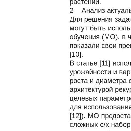
растений.
2 Анализ актуал
Для решения задач
могут быть исполь
обучения (МО), в ч
показали свои пре
[10].
В статье [11] исп
урожайности и вар
роста и диаметра 
архитектурой реку
целевых параметр
для использования
[12]). МО предост
сложных с/х набор