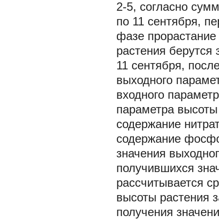
2-5, согласно сум
по 11 сентября, пе
фазе прорастание
растения берутся 
11 сентября, посл
выходного парамет
входного параметр
параметра высоты 
содержание нитрат
содержание фосфо
значения выходног
получившихся значе
рассчитывается ср
высоты растения з
получения значен