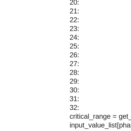
20:
21:
22:
23:
24:
25:
26:
27:
28:
29:
30:
31:
32:
critical_range = get
input_value_list[pha