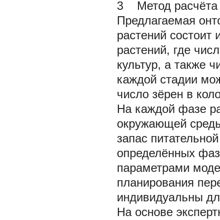
3 Метод расчёта 
Предлагаемая онто
растений состоит 
растений, где чис
культур, а также 
каждой стадии мож
число зёрен в кол
На каждой фазе р
окружающей среды,
запас питательной
определённых фаз
параметрами моде
планирования пер
индивидуальны для
На основе экспер