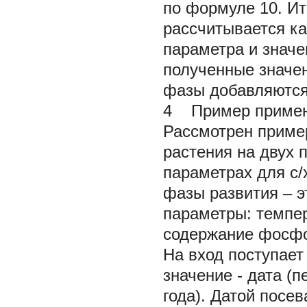
по формуле 10. Ит
рассчитывается ка
параметра и значе
полученные значе
фазы добавляются 
4 Пример примен
Рассмотрен приме
растения на двух 
параметрах для с
фазы развития – э
параметры: темпер
содержание фосфо
На вход поступает
значение - дата (п
года). Датой посе