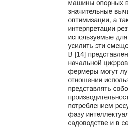
машины опорных в
значительные выч
оптимизации, а та
интерпретации рез
используемые для
усилить эти смеще
В [14] представле
начальной цифров
фермеры могут лу
отношении исполь
представлять соб
производительност
потреблением ресу
фазу интеллектуал
садоводстве и в се