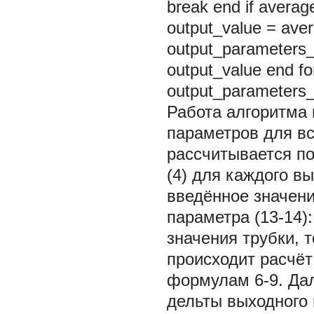
break end if averag
output_value = ave
output_parameters_
output_value end f
output_parameters_l
Работа алгоритма 
параметров для вс
рассчитывается по
(4) для каждого в
введённое значени
параметра (13-14)
значения трубки, т
происходит расчёт
формулам 6-9. Дал
дельты выходного