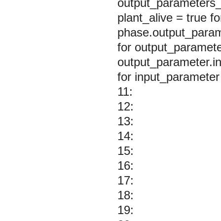
output_parameters_s
plant_alive = true 
phase.output_parame
for output_paramet
output_parameter.i
for input_parameter
11:
12:
13:
14:
15:
16:
17:
18:
19: