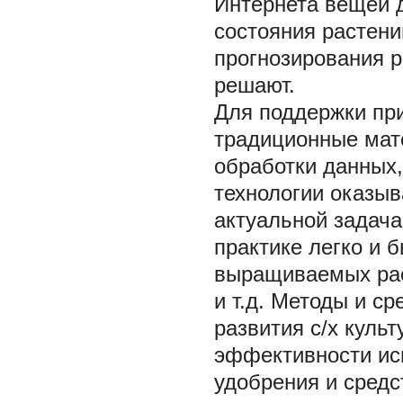
Интернета вещей д
состояния растени
прогнозирования р
решают.
Для поддержки пр
традиционные мат
обработки данных
технологии оказы
актуальной задача
практике легко и 
выращиваемых рас
и т.д. Методы и с
развития с/х куль
эффективности исп
удобрения и средс