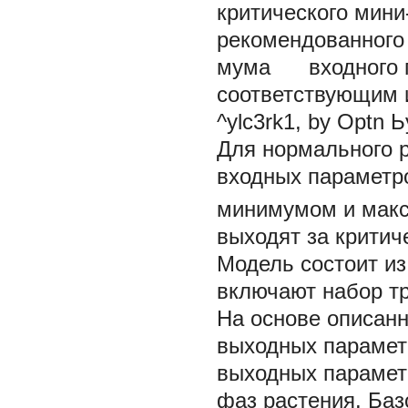
критического мини
рекомендованного 
мума входного п
соответствующим 
^ylc3rk1, by Optn Ь
Для нормального р
входных парамет
минимумом и макс
выходят за критич
Модель состоит из
включают набор т
На основе описанн
выходных парамет
выходных парамет
фаз растения. Баз