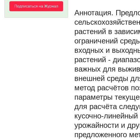
Подписаться на Журнал
Предло
сельскохозяйстве
растений в зависи
ограничений среды
входных и выходны
растений - диапаз
важных для выжив
внешней среды дл
метод расчётов по
параметры текущей
для расчёта следу
кусочно-линейный 
урожайности и дру
предложенного мет