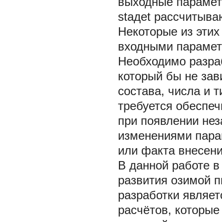
выходные параметры
stадet рассчитыва
Некоторые из этих
входными параметр
Необходимо разраб
который бы не зав
состава, числа и 
требуется обеспеч
при появлении нез
изменениями пара
или факта внесени
В данной работе в
развития озимой п
разработки являет
расчётов, которы