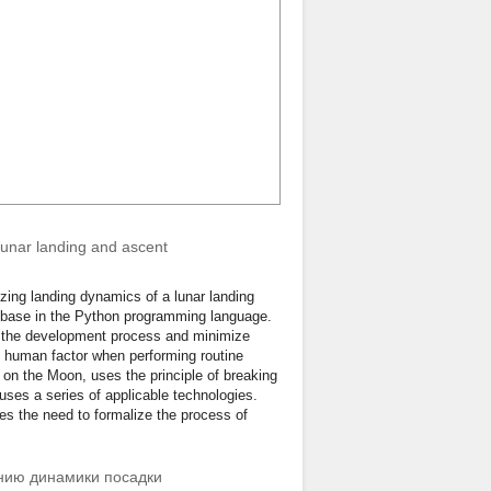
lunar landing and ascent
ing landing dynamics of a lunar landing
base in the Python programming language.
p the development process and minimize
to human factor when performing routine
 on the Moon, uses the principle of breaking
uses a series of applicable technologies.
es the need to formalize the process of
нию динамики посадки