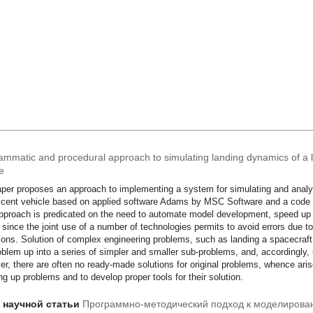
ammatic and procedural approach to simulating landing dynamics of a 
e
per proposes an approach to implementing a system for simulating and analyz
cent vehicle based on applied software Adams by MSC Software and a code 
pproach is predicated on the need to automate model development, speed u
, since the joint use of a number of technologies permits to avoid errors due 
ions. Solution of complex engineering problems, such as landing a spacecraft
oblem up into a series of simpler and smaller sub-problems, and, accordingly, 
r, there are often no ready-made solutions for original problems, whence aris
ng up problems and to develop proper tools for their solution.
т научной статьи
Программно-методический подход к моделирова