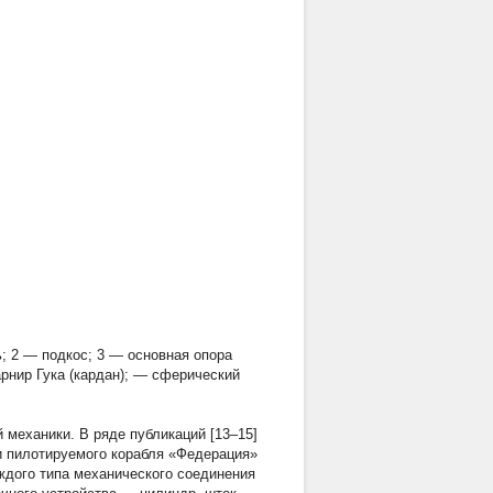
; 2 — подкос; 3 — основная опора
арнир Гука (кардан); — сферический
 механики. В ряде публикаций [13–15]
и пилотируемого корабля «Федерация»
каждого типа механического соединения