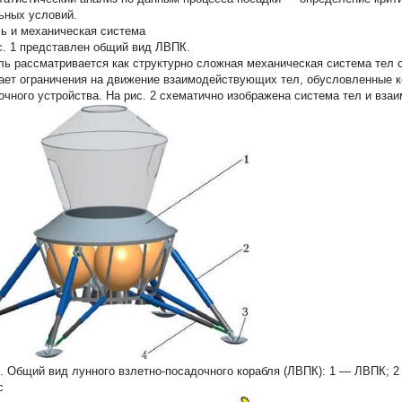
ьных условий.
ь и механическая система
с. 1 представлен общий вид ЛВПК.
ль рассматривается как структурно сложная механическая система тел 
ает ограничения на движение взаимодействующих тел, обусловленные к
очного устройства. На рис. 2 схематично изображена система тел и вза
1. Общий вид лунного взлетно-посадочного корабля (ЛВПК):
1 — ЛВПК; 2
с