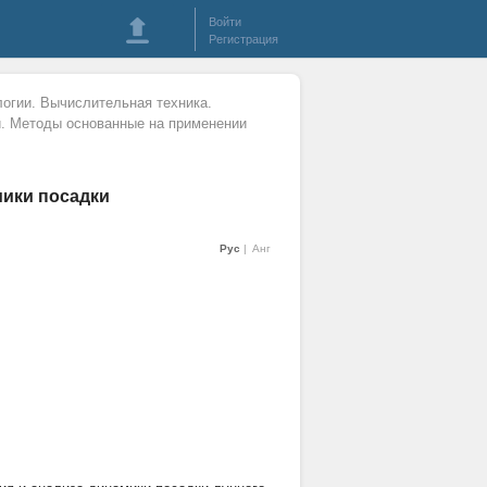
Войти
Регистрация
огии. Вычислительная техника.
. Методы основанные на применении
ики посадки
Рус
Анг