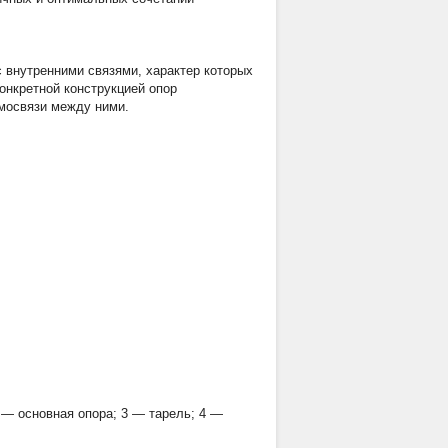
с внутренними связями, характер которых
онкретной конструкцией опор
имосвязи между ними.
 — основная опора; 3 — тарель; 4 —