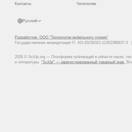
Контакты
Читателям
Русский
Разработчик: ООО "Технологии мобильного чтения"
Государственная аккредитация IT: АО-20230321-12352390637-
2026 © SciUp.org — Платформа публикаций в области науки, те
и литературы.
"SciUp" — зарегистрированный товарный знак.
Все