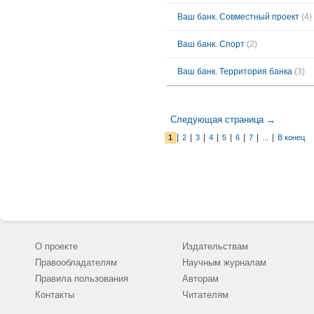
Ваш банк. Совместный проект
(4)
Ваш банк. Спорт
(2)
Ваш банк. Территория банка
(3)
Следующая страница →
|
|
|
|
|
|
|
|
1
2
3
4
5
6
7
...
В конец
О проекте
Издательствам
Правообладателям
Научным журналам
Правила пользования
Авторам
Контакты
Читателям