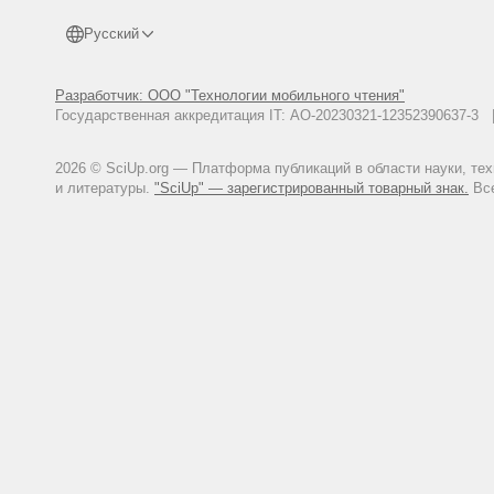
Русский
Разработчик: ООО "Технологии мобильного чтения"
Государственная аккредитация IT: АО-20230321-12352390637-
2026 © SciUp.org — Платформа публикаций в области науки, те
и литературы.
"SciUp" — зарегистрированный товарный знак.
Все