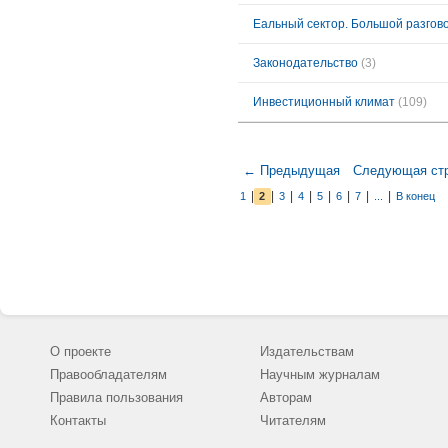
Еальный сектор. Большой разгов
Законодательство
(3)
Инвестиционный климат
(109)
← Предыдущая
Следующая ст
|
|
|
|
|
|
|
|
1
2
3
4
5
6
7
...
В конец
О проекте
Издательствам
Правообладателям
Научным журналам
Правила пользования
Авторам
Контакты
Читателям