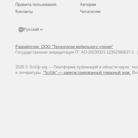
Правила пользования
Авторам
Контакты
Читателям
Русский
Разработчик: ООО "Технологии мобильного чтения"
Государственная аккредитация IT: АО-20230321-12352390637-
2026 © SciUp.org — Платформа публикаций в области науки, те
и литературы.
"SciUp" — зарегистрированный товарный знак.
Все