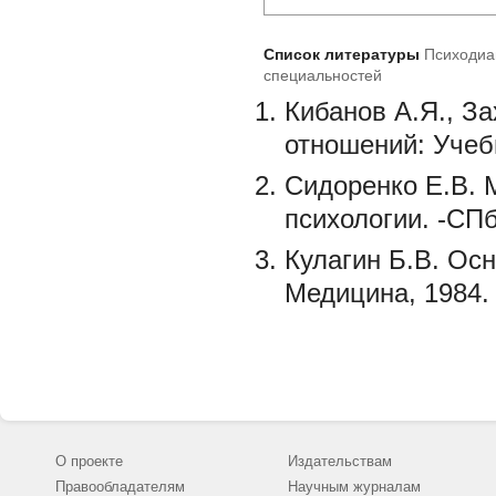
Список литературы
Психодиа
специальностей
Кибанов А.Я., За
отношений: Учебн
Сидоренко Е.В. 
психологии. -СПб
Кулагин Б.В. Ос
Медицина, 1984. 
О проекте
Издательствам
Правообладателям
Научным журналам