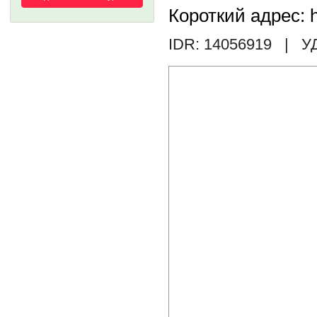
Короткий адрес: h
IDR: 14056919
| У