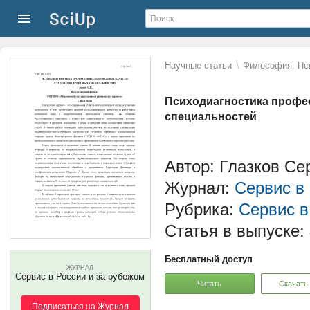
\
Научные статьи
Философия. Пс
Психодиагностика профе
специальностей
Автор: Глазков С
Журнал:
Сервис в
Рубрика:
Сервис в
Статья в выпуске:
Бесплатный доступ
ЖУРНАЛ
Сервис в России и за рубежом
Читать
Скачать
Подписаться на Журнал