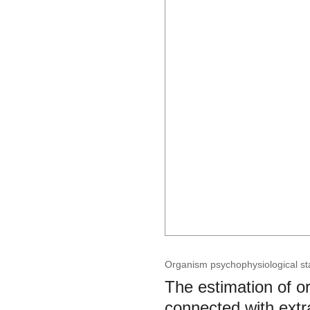
Organism psychophysiological stat
The estimation of o
connected with extra