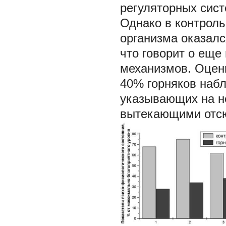
регуляторных систе
Однако в контроль
организма оказался
что говорит о еще
механизмов. Оценк
40% горняков наб
указывающих на н
вытекающими отсю