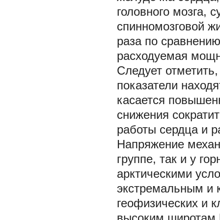
головного мозга, 
спинномозговой жи
раза по сравнению
расходуемая мощн
Следует отметить,
показатели находя
касается повышенн
снижения сократит
работы сердца и 
Напряжение механ
группе, так и у го
арктическими усл
экстремальным и 
геофизических и к
высоким широтам [