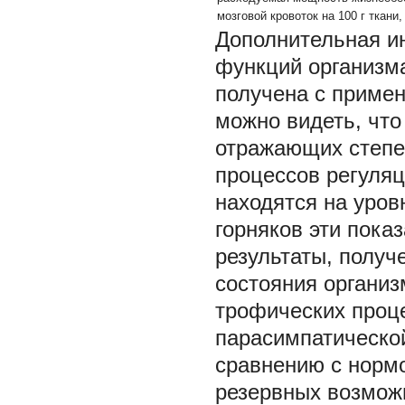
мозговой кровоток на 100 г ткани,
Дополнительная и
функций организма
получена с примен
можно видеть, что
отражающих степе
процессов регуляц
находятся на уров
горняков эти пока
результаты, полу
состояния органи
трофических проце
парасимпатической
сравнению с нормо
резервных возможн