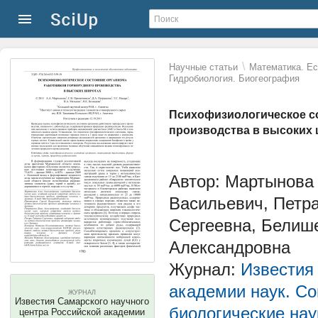
\
Научные статьи
Математика. Ес
Гидробиология. Биогеография
Психофизиологическое с
производства в высоких
Автор: Мартынова
Васильевич, Петр
Сергеевна, Белиш
Александровна
Журнал:
Известия
академии наук. Со
ЖУРНАЛ
Известия Самарского научного
биологические нау
центра Российской академии