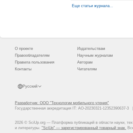
Еще статьи журнала...
О проекте
Издательствам
Правообладателям
Научным журналам
Правила пользования
Авторам
Контакты
Читателям
Русский
Разработчик: ООО "Технологии мобильного чтения"
Государственная аккредитация IT: АО-20230321-12352390637-
2026 © SciUp.org — Платформа публикаций в области науки, те
и литературы.
"SciUp" — зарегистрированный товарный знак.
Все