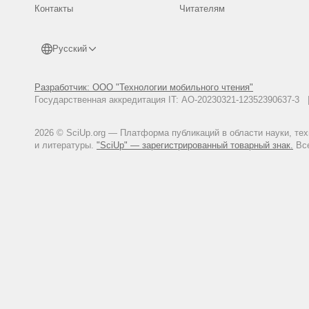
Контакты
Читателям
Русский
Разработчик: ООО "Технологии мобильного чтения"
Государственная аккредитация IT: АО-20230321-12352390637-
2026 © SciUp.org — Платформа публикаций в области науки, те
и литературы.
"SciUp" — зарегистрированный товарный знак.
Все