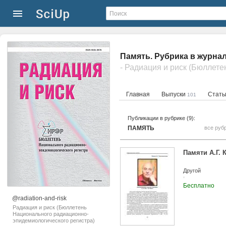
Память. Рубрика в журна
Главная
Выпуски
Стат
101
Публикации в рубрике (9):
ПАМЯТЬ
все руб
Памяти А.Г.
Другой
Бесплатно
@radiation-and-risk
Радиация и риск (Бюллетень
Национального радиационно-
эпидемиологического регистра)