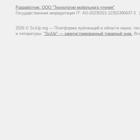
Разработчик: ООО "Технологии мобильного чтения"
Государственная аккредитация IT: АО-20230321-12352390637-
2026 © SciUp.org — Платформа публикаций в области науки, те
и литературы.
"SciUp" — зарегистрированный товарный знак.
Все