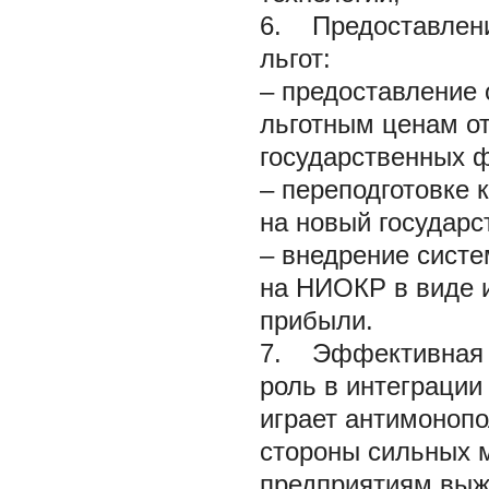
6. Предоставлени
льгот:
– предоставление 
льготным ценам от
государственных 
– переподготовке 
на новый государст
– внедрение систе
на НИОКР в виде и
прибыли.
7. Эффективная 
роль в интеграции
играет антимонопо
стороны сильных 
предприятиям выж