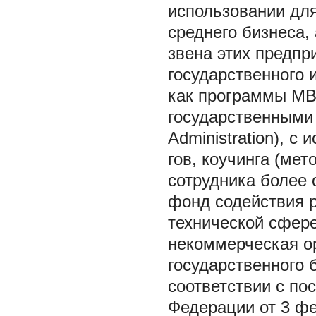
использовании для
среднего бизнеса,
звена этих предпр
государственного 
как программы МВ
государственными 
Administration), с
гов, коучинга (ме
сотрудника более 
фонд содействия 
технической сфер
некоммерческая о
государственного 
соответствии с по
Федерации от 3 фе