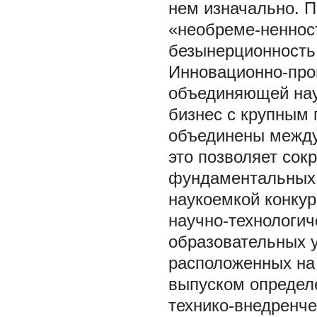
нем изначально. 
«необреме-ненност
безынерционность,
Инновационно-пр
объединяющей нау
бизнес с крупным 
объединены между 
это позволяет сок
фундаментальных 
наукоемкой конкур
научно-технологич
образовательных 
расположенных на 
выпуском определе
технико-внедренче