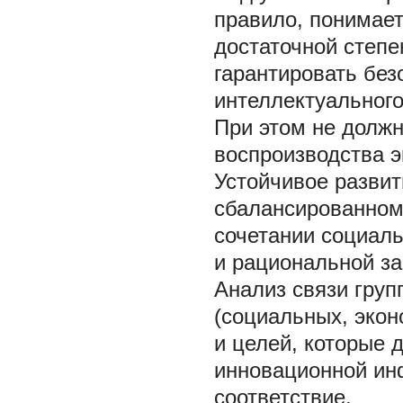
правило, понимает
достаточной степе
гарантировать без
интеллектуального
При этом не долж
воспроизводства э
Устойчивое развит
сбалансированном
сочетании социаль
и рациональной з
Анализ связи груп
(социальных, экон
и целей, которые 
инновационной ин
соответствие.