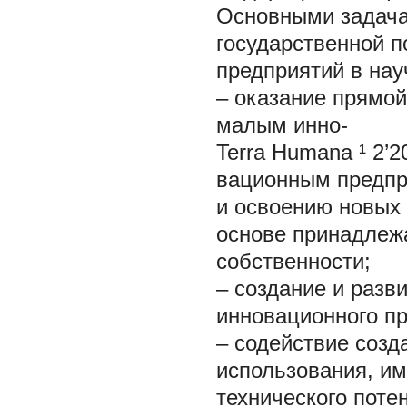
Основными задача
государственной п
предприятий в нау
– оказание прямо
малым инно-
Terra Humana ¹ 2’2
вационным предпр
и освоению новых 
основе принадлеж
собственности;
– создание и разв
инновационного п
– содействие соз
использования, и
технического поте