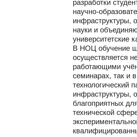
разработки студен
научно-образовате
инфраструктуры, 
науки и объединя
университетские 
В НОЦ обучение шк
осуществляется не
работающими учён
семинарах, так и в
технологический п
инфраструктуры, 
благоприятных для
технической сфер
экспериментально
квалифицированны