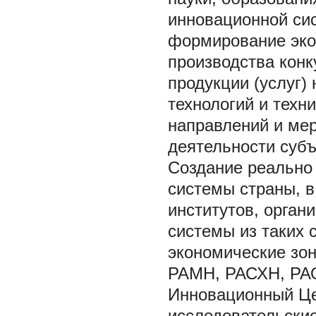
инновационной сис
формирование эко
производства кон
продукции (услуг)
технологий и техн
направлений и мер
деятельности суб
Создание реально
системы страны, в
институтов, орган
системы из таких
экономические зон
РАМН, РАСХН, РАО
Инновационный Це
исследовательски