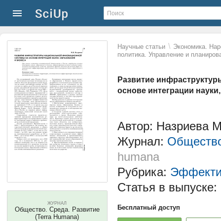
\
Научные статьи
Экономика. Нар
политика. Управление и планиров
Развитие инфраструктур
основе интеграции науки,
Автор: Назриева 
Журнал:
Общество
humana
Рубрика:
Эффекти
Статья в выпуске:
ЖУРНАЛ
Бесплатный доступ
Общество. Среда. Развитие
(Terra Humana)