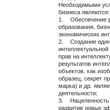
Необходимыми усл
бизнеса являются:
1. Обеспечение р
образования, бизн
экономических инт
2. Создание един
интеллектуальной 
прав на интеллект
результатов интел
объектов, как изо
образец, секрет пр
марка) и др. явл
деятельности;
3. Нацеленность 
развитие новых э