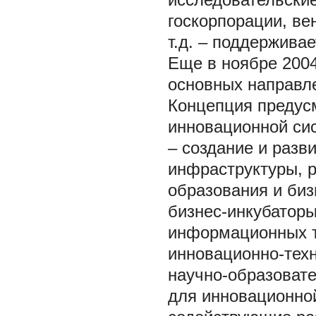
госкорпорации, ве
т.д. – поддерживае
Еще в ноябре 2004
основных направле
Концепция предус
инновационной си
– создание и разв
инфраструктуры, 
образования и би
бизнес-инкубаторы
информационных т
инновационно-техн
научно-образовате
для инновационной