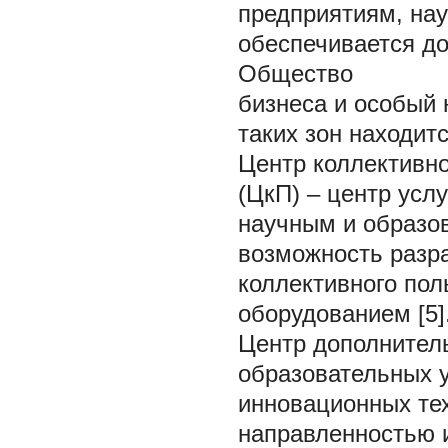
предприятиям, на
обеспечивается до
Общество
бизнеса и особый
таких зон находитс
Центр коллективно
(ЦкП) – центр усл
научным и образо
возможность разра
коллективного по
оборудованием [5]
Центр дополнител
образовательных у
инновационных тех
направленностью 