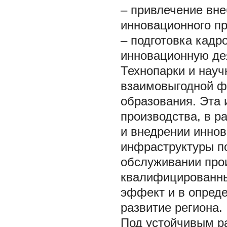
– привлечение вн
инновационного п
– подготовка кадр
инновационную дея
Технопарки и науч
взаимовыгодной ф
образования. Эта 
производства, в р
и внедрении иннов
инфраструктуры п
обслуживании прои
квалифицированны
эффект и в опред
развитие региона.
Под устойчивым ра