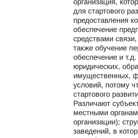
организация, кото
для стартового ра
предоставления ко
обеспечение пред
средствами связи,
также обучение пе
обеспечение и т.д.
юридических, обра
имущественных, ф
условий, потому ч
стартового развит
Различают субъек
местными органам
организации); стр
заведений, в кото