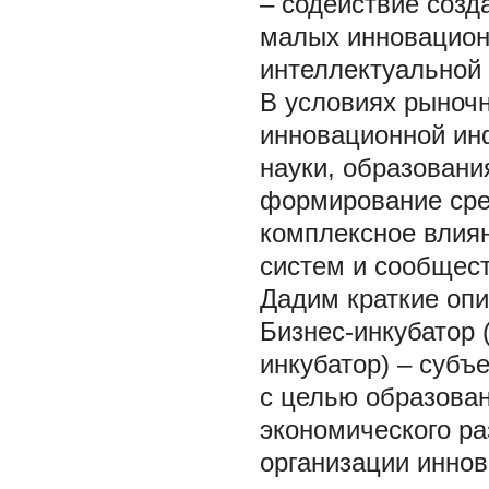
– содействие созд
малых инновацион
интеллектуальной 
В условиях рыноч
инновационной ин
науки, образовани
формирование сред
комплексное влия
систем и сообщест
Дадим краткие опи
Бизнес-инкубатор
инкубатор) – субъ
с целью образован
экономического ра
организации иннов