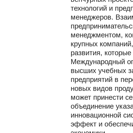
технологий и пре
менеджеров. Взаи
предпринимательс
менеджментом, ко
крупных компаний,
развития, которые
Международный оп
высших учебных з
предприятий в пер
новых видов прод
может принести с
объединение указа
инновационной сис
эффект и обеспеч
экономики.