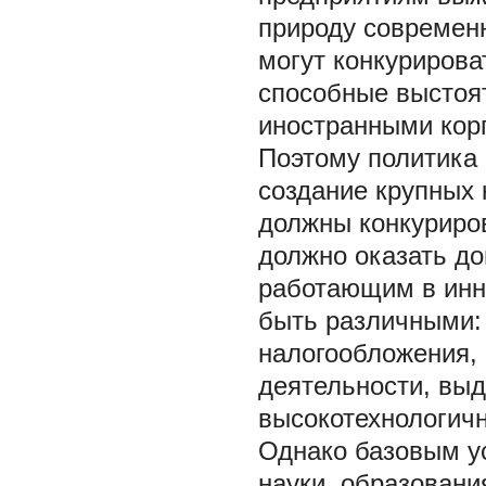
природу современ
могут конкурирова
способные выстоят
иностранными кор
Поэтому политика
создание крупных 
должны конкуриро
должно оказать д
работающим в инн
быть различными:
налогообложения, 
деятельности, выд
высокотехнологичн
Однако базовым у
науки, образовани