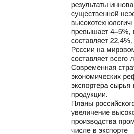
результаты иннова
существенной неэф
высокотехнологичн
превышает 4–5%, в
составляет 22,4%,
России на мирово
составляет всего л
Современная стра
экономических ре
экспортера сырья 
продукции.
Планы российского
увеличение высок
производства пром
числе в экспорте 