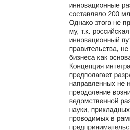
инновационные разр
составляло 200 млр
Однако этого не п
му, т.к. российска
инновационный пут
правительства, не
бизнеса как основ
Концепция интегра
предполагает разр
направленных не н
преодоление возни
ведомственной ра
науки, прикладных
проводимых в рамк
предпринимательс