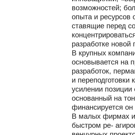
возможностей; бо
опыта и ресурсов 
ставящие перед со
концентрироватьс
разработке новой 
В крупных компани
основывается на 
разработок, перма
и переподготовки 
усилении позиции
основанный на тон
финансируется он 
В малых фирмах и
быстром ре- агиро
венчурных проекто