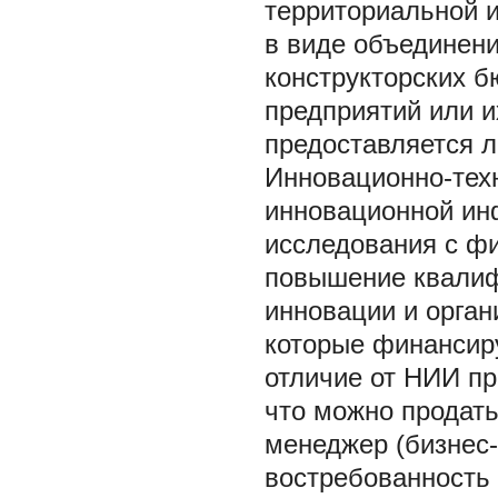
территориальной и
в виде объединени
конструкторских б
предприятий или и
предоставляется л
Инновационно-тех
инновационной ин
исследования с фи
повышение квалиф
инновации и орга
которые финансиру
отличие от НИИ пр
что можно продат
менеджер (бизнес-
востребованность 