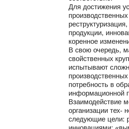
Для достижения ус
производственных 
реструктуризация
продукции, иннова
коренное изменени
В свою очередь, м
свойственных круп
испытывают сложно
производственных
потребность в обр
информационной п
Взаимодействие м
организации тех- 
следующие цели: р
инновациями; «вы