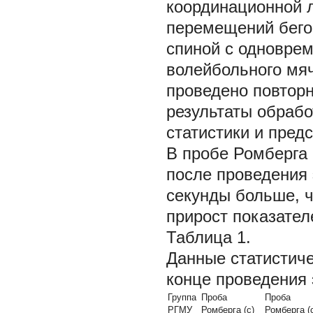
координационной 
перемещений бего
спиной с одноврем
волейбольного мя
проведено повторн
результаты обраб
статистики и пред
В пробе Ромберга 
после проведения 
секунды больше, ч
прирост показател
Таблица 1.
Данные статистиче
конце проведения
Группа
Проба
Проба
РГМУ
Ромберга (с)
Ромберга (