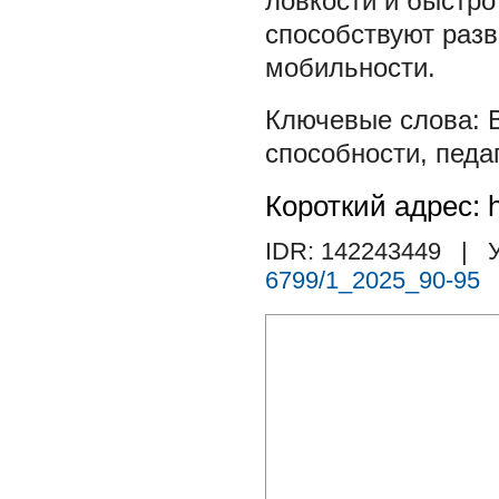
ловкости и быстро
способствуют раз
мобильности.
способности
,
педа
Короткий адрес: h
IDR: 142243449
| У
6799/1_2025_90-95