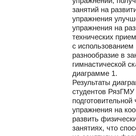
упражнений, получ
занятий на развит
упражнения улучш
упражнения на раз
технических прием
с использованием 
разнообразие в з
гимнастической ск
диаграмме 1.
Результаты диагра
студентов РязГМУ 
подготовительной 
упражнения на ко
развить физическ
занятиях, что сп