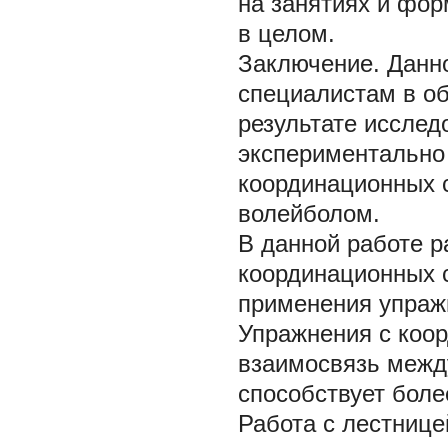
на занятиях и фо
в целом.
Заключение.
Данн
специалистам в об
результате исслед
экспериментально
координационных 
волейболом.
В данной работе 
координационных 
применения упраж
Упражнения с коо
взаимосвязь межд
способствует бол
Работа с лестнице