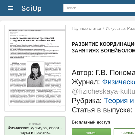
\
Научные статьи
Искусство. Раз
РАЗВИТИЕ КООРДИНАЦИ
ЗАНЯТИЯХ ВОЛЕЙБОЛОМ
Автор: Г.В. Поном
Журнал:
Физическа
@fizicheskaya-kultu
Рубрика:
Теория и
Статья в выпуске:
Бесплатный доступ
ЖУРНАЛ
Физическая культура, спорт -
наука и практика
Читать
Скачать