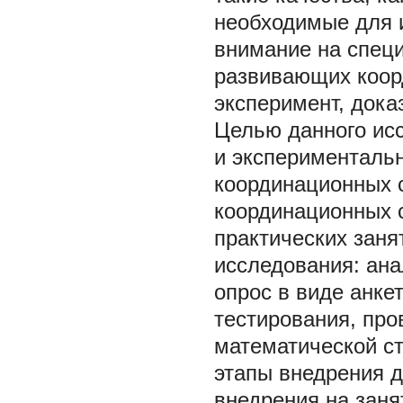
необходимые для и
внимание на спец
развивающих коорд
эксперимент, док
Целью данного исс
и экспериментальн
координационных с
координационных 
практических заня
исследования: ана
опрос в виде анке
тестирования, про
математической ст
этапы внедрения д
внедрения на заня