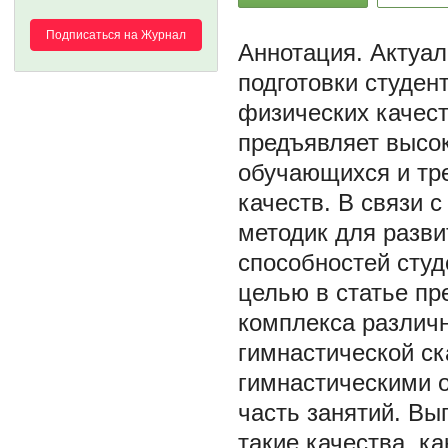
Подписаться на Журнал
Актуал
подготовки студен
физических качест
предъявляет высок
обучающихся и тр
качеств. В связи 
методик для разв
способностей студ
целью в статье пр
комплекса различ
гимнастической ск
гимнастическими 
часть занятий. Вы
такие качества, к