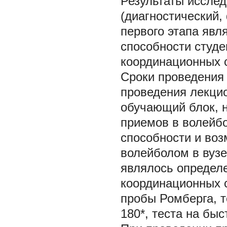
Результаты исслед
(диагностический,
первого этапа явл
способности студ
координационных с
Сроки проведения 
проведения лекци
обучающий блок, 
приемов в волейб
способности и во
волейболом в вузе
являлось определе
координационных 
пробы Ромберга, т
180*, теста на бы