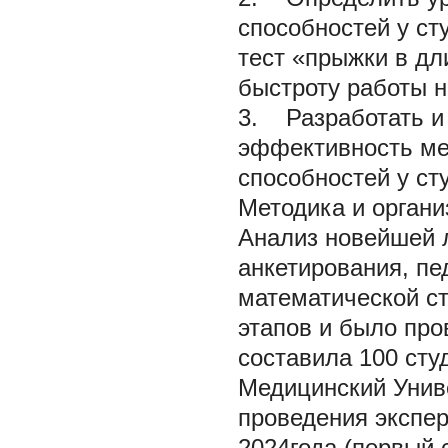
способностей у ст
тест «прыжки в дли
быстроту работы н
3. Разработать и
эффективность ме
способностей у ст
Методика и органи
Анализ новейшей л
анкетирования, пе
математической ст
этапов и было про
составила 100 сту
Медицинский Унив
проведения экспер
2024года (первый 