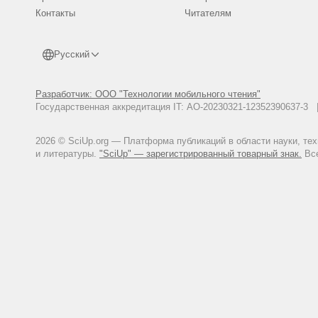
Контакты
Читателям
Русский
Разработчик: ООО "Технологии мобильного чтения"
Государственная аккредитация IT: АО-20230321-12352390637-
2026 © SciUp.org — Платформа публикаций в области науки, те
и литературы.
"SciUp" — зарегистрированный товарный знак.
Все