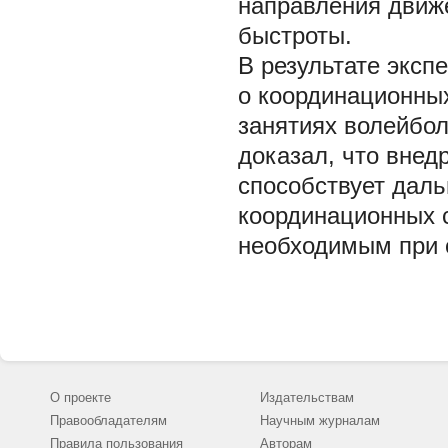
направления движе
быстроты.
В результате экс
о координационных
занятиях волейбол
доказал, что внед
способствует дал
координационных с
необходимым при о
О проекте
Издательствам
Правообладателям
Научным журналам
Правила пользования
Авторам