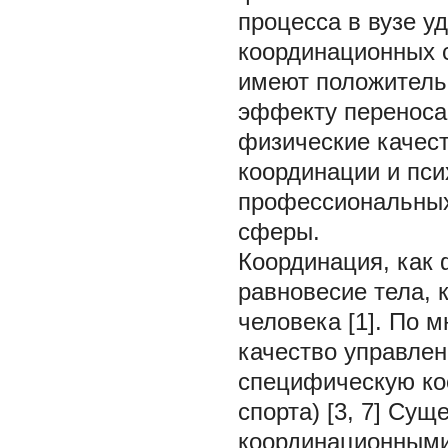
процесса в вузе у
координационных 
имеют положитель
эффекту переноса
физические качеств
координации и пс
профессиональных
сферы.
Координация, как 
равновесие тела, 
человека [1]. По 
качество управле
специфическую ко
спорта) [3, 7] Су
координационными