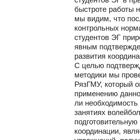
быстроте работы н
мы видим, что пос
контрольных норма
студентов ЭГ прир
явным подтвержде
развития координа
С целью подтверж
методики мы прове
РязГМУ, который 
применению данной
ли необходимость 
занятиях волейбо
подготовительную 
координации, явля