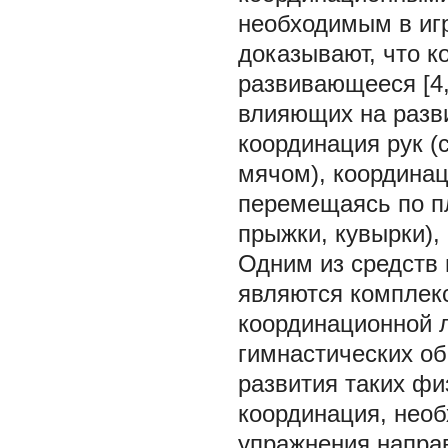
необходимым в иг
доказывают, что к
развивающееся [4,
влияющих на разв
координация рук 
мячом), координац
перемещаясь по пл
прыжки, кувырки), [
Одним из средств 
являются комплек
координационной л
гимнастических об
развития таких фи
координация, нео
упражнения напра