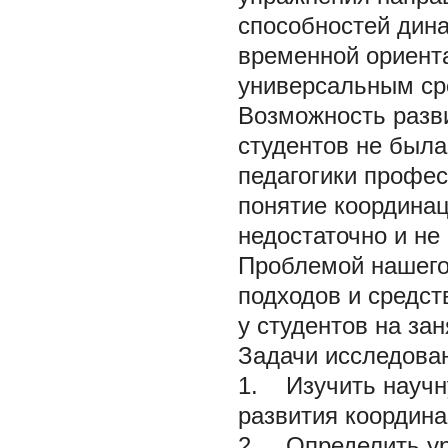
способностей дина
временной ориент
универсальным сре
Возможность разв
студентов не была
педагогики профе
понятие координа
недостаточно и не
Проблемой нашег
подходов и средст
у студентов на за
Задачи исследова
1. Изучить научн
развития координа
2. Определить ур