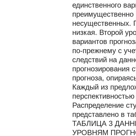
единственного вар
преимущественно 
несущественных. П
низкая. Второй ур
вариантов прогноз
по-прежнему с уч
следствий на данн
прогнозирования с
прогноза, опираяс
Каждый из предло
перспективностью 
Распределение ст
представлено в таб
ТАБЛИЦА 3 ДАН
УРОВНЯМ ПРОГ