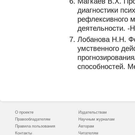
Магкаев В.Х. Пр
диагностики псих
рефлексивного м
деятельности. -
Лобанова Н.Н. 
умственного дей
прогнозирования
способностей. Ме
О проекте
Издательствам
Правообладателям
Научным журналам
Правила пользования
Авторам
Контакты
Читателям