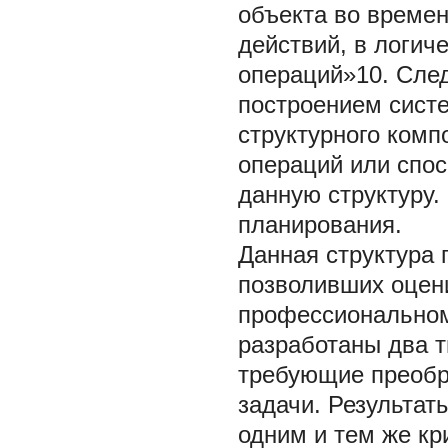
объекта во време
действий, в логич
операций»10. Сле
построением систе
структурного ком
операций или спо
данную структуру
планирования.
Данная структура 
позволивших оцен
профессиональном
разработаны два т
требующие преобр
задачи. Результат
одним и тем же кр