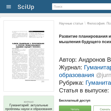
\
Научные статьи
Философия. Пс
Развитие планирования и
мышления будущего псих
Автор: Андронов В
Журнал:
Гуманита
образования
@jurn
Рубрика:
Гуманита
Статья в выпуске:
Бесплатный доступ
ЖУРНАЛ
Гуманитарий: актуальные
проблемы науки и образования
Читать
Скачать