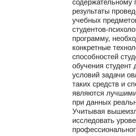
содержательному 
результаты прове
учебных предметов
студентов-психоло
программу, необхо
конкретные технол
способностей студ
обучения студент 
условий задачи о
таких средств и с
являются лучшими
при данных реальн
Учитывая вышеизл
исследовать уров
профессиональног