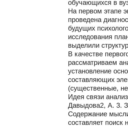
обучающихся в вуз
На первом этапе 
проведена диагнос
будущих психолого
исследования пла
выделили структур
В качестве первог
рассматриваем ана
установление осн
составляющих эле
(существенные, н
Идея связи анализ
Давыдова2, А. 3. З
Содержание мысли
составляет поиск 