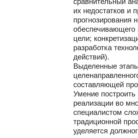
сравнительный ан
их недостатков и
прогнозирования 
обеспечивающего 
цели; конкретизац
разработка технол
действий).
Выделенные этапы
целенаправленног
составляющей пр
Умение построить 
реализации во мн
специалистом сло
традиционной про
уделяется должно