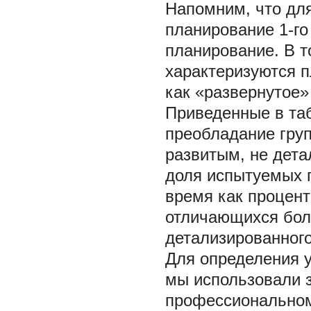
Напомним, что для
планирование 1-го
планирование. В т
характеризуются п
как «развернутое»
Приведенные в та
преобладание груп
развитым, не дет
доля испытуемых п
время как процент
отличающихся бол
детализированного
Для определения у
мы использовали з
профессиональном