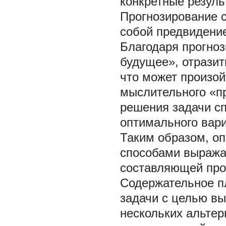
конкретные резуль
Прогнозирование с
собой предвидени
Благодаря прогноз
будущее», отразить
что может произой
мыслительного «п
решения задачи с
оптимального вари
Таким образом, о
способами выража
составляющей пр
Содержательное п
задачи с целью в
нескольких альтер