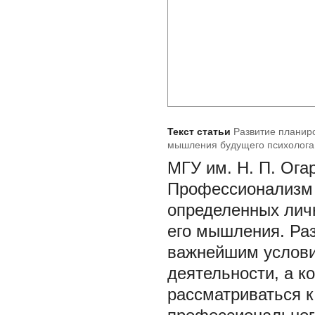
Текст статьи
Развитие планир
мышления будущего психолога
МГУ им. Н. П. Ога
Профессионализм 
определенных личн
его мышления. Ра
важнейшим услов
деятельности, а к
рассматриваться к