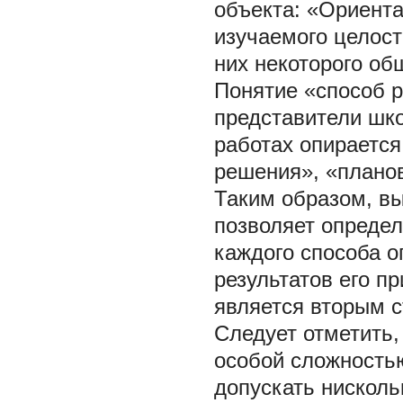
объекта: «Ориент
изучаемого целост
них некоторого об
Понятие «способ р
представители шко
работах опирается
решения», «плано
Таким образом, в
позволяет опреде
каждого способа 
результатов его п
является вторым 
Следует отметить,
особой сложностью
допускать нисколь