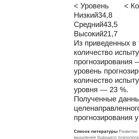
< Уровень < Кол-
Низкий34,8
Средний43,5
Высокий21,7
Из приведенных в 
количество испыту
прогнозирования 
уровень прогнози
количество испыт
уровня — 23 %.
Полученные данны
целенаправленног
прогнозирования у
Список литературы
Развитие
мышления будущего психолога