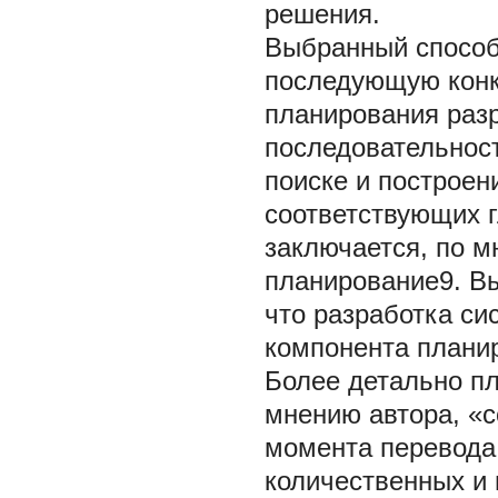
решения.
Выбранный способ
последующую конк
планирования раз
последовательност
поиске и построен
соответствующих 
заключается, по м
планирование9. Вы
что разработка си
компонента плани
Более детально пл
мнению автора, «с
момента перевода
количественных и