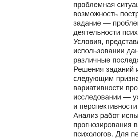
проблемная ситуа
возможность постр
задание — пробле
деятельности псих
Условия, представ
использовании дан
различные послед
Решения заданий 
следующим призна
вариативности про
исследовании — ус
и перспективности
Анализ работ исп
прогнозирования 
психологов. Для п