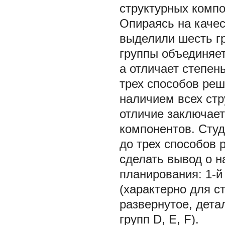
структурных комп
Опираясь на качес
выделили шесть гр
группы объединяет
а отличает степен
трех способов ре
наличием всех стр
отличие заключает
компонентов. Студ
до трех способов
сделать вывод о н
планирования: 1-
(характерно для ст
развернутое, дета
групп D, E, F).