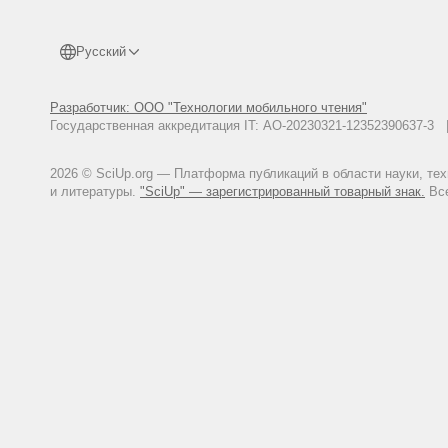
Русский
Разработчик: ООО "Технологии мобильного чтения"
Государственная аккредитация IT: АО-20230321-12352390637-
2026 © SciUp.org — Платформа публикаций в области науки, те
и литературы.
"SciUp" — зарегистрированный товарный знак.
Все