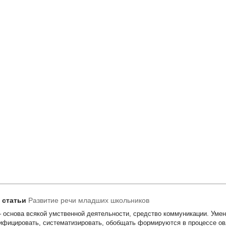
т статьи
Развитие речи младших школьников
– основа всякой умственной деятельности, средство коммуникации. Умен
ифицировать, систематизировать, обобщать формируются в процессе ов