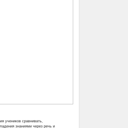
ия учеников сравнивать,
ладения знаниями через речь и