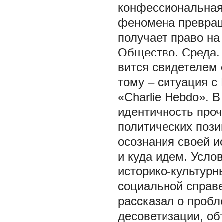
конфессиональная 
феномена превращ
получает право на
Общество. Среда. 
вится свидетелем 
тому – ситуация 
«Charlie Hebdo». 
идентичность проч
политических пози
осознания своей и
и куда идем. Усло
историко-культурн
социальной справе
рассказал о пробл
десоветизации, об