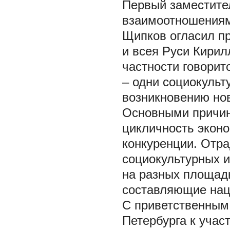
Первый заместите
взаимоотношениям
Щипков огласил п
и всея Руси Кирил
частности говорит
– одни социокульт
возникновению но
Основными причин
цикличность эконо
конкуренции. Отра
социокультурных 
на разных площад
составляющие нац
С приветственным
Петербурга к уча