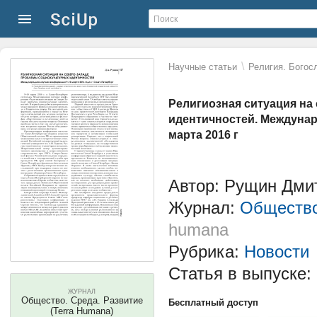
\
Научные статьи
Религия. Богос
Религиозная ситуация на
идентичностей. Междунаро
марта 2016 г
Автор: Рущин Дми
Журнал:
Общество
humana
Рубрика:
Новости
Статья в выпуске:
ЖУРНАЛ
Общество. Среда. Развитие
Бесплатный доступ
(Terra Humana)