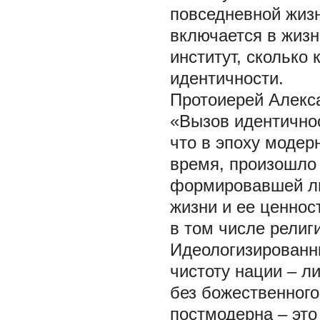
повседневной жизн
включается в жизн
институт, сколько
идентичности.
Протоиерей Алекс
«Вызов идентичнос
что в эпоху модер
время, произошло
формировавшей ли
жизни и ее ценнос
в том числе религ
Идеологизированны
чистоту нации – л
без божественного
постмодерна – эт