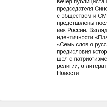
вечер публициста 
председателя Син
с обществом и СМ
представлены посл
век России. Взгляд
идентичности «Пла
«Семь слов о русс
предисловия котор
шел о патриотизме
религии, о литера
Новости