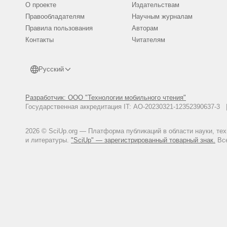
О проекте
Издательствам
Правообладателям
Научным журналам
Правила пользования
Авторам
Контакты
Читателям
Русский
Разработчик: ООО "Технологии мобильного чтения"
Государственная аккредитация IT: АО-20230321-12352390637-
2026 © SciUp.org — Платформа публикаций в области науки, те
и литературы.
"SciUp" — зарегистрированный товарный знак.
Все