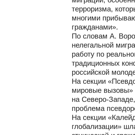
терроризма, котор
многими прибываю
гражданами».
По словам А. Воро
нелегальной мигр
работу по реально
традиционных конф
российской молод
На секции «Псевд
мировые вызовы» 
на Северо-Западе,
проблема псевдоре
На секции «Калей
глобализации» шла