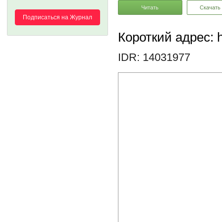
Читать
Скачать
Подписаться на Журнал
Короткий адрес: h
IDR: 14031977