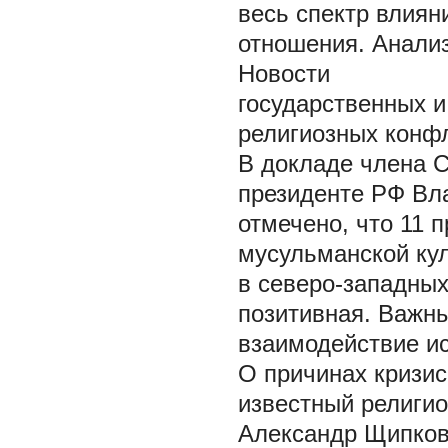
весь спектр влиян
отношения. Анали
Новости
государственных 
религиозных конфл
В докладе члена 
президенте РФ Вл
отмечено, что 11 
мусульманской кул
в северо-западных
позитивная. Важн
взаимодействие ис
О причинах кризис
известный религи
Александр Щипков.