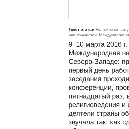
Текст статьи
Религиозная сит
идентичностей. Международная 
9–10 марта 2016 г
Международная на
Северо-Западе: п
первый день рабо
заседания проходи
конференции, пров
пятнадцатый раз, 
религиоведения и
деятели страны о
звучала так: как 