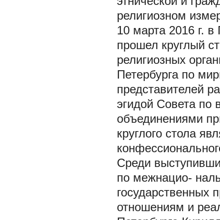
этнической и граж
религиозном измер
10 марта 2016 г. 
прошел круглый ст
религиозных орган
Петербурга по ми
представителей ра
эгидой Совета по
объединениями пр
круглого стола яв
конфессионального
Среди выступивших
по межнацио- нал
государственных 
отношениям и реал