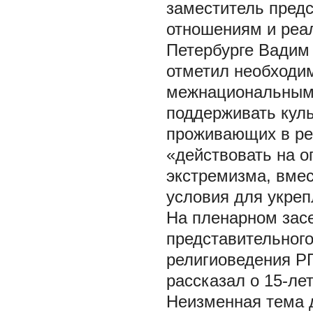
заместитель пред
отношениям и реал
Петербурге Вадим
отметил необходи
межнациональным 
поддерживать куль
проживающих в рег
«действовать на 
экстремизма, вмес
условия для укреп
На пленарном зас
представительног
религиоведения Р
рассказал о 15-ле
Неизменная тема д