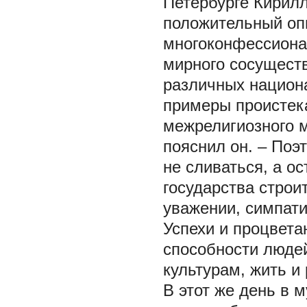
Петербурге Кирилл
положительный оп
многоконфессионал
мирного сосуществ
различных национа
примеры проистек
межрелигиозного м
пояснил он. – Поэ
не сливаться, а о
государства строи
уважении, симпати
Успехи и процвета
способности люде
культурам, жить и
В этот же день в 