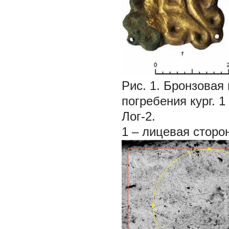
Рис. 1.
Бронзовая 
погребения кург. 
Лог-2.
1
– лицевая сторо