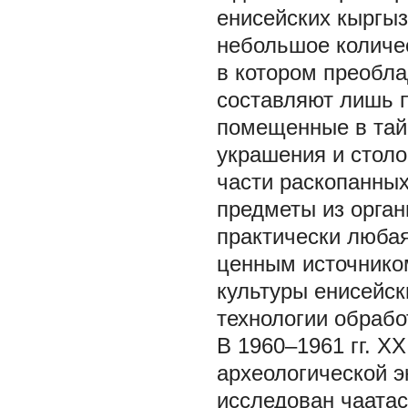
енисейских кыргыз
небольшое количе
в котором преобл
составляют лишь п
помещенные в тайн
украшения и столо
части раскопанны
предметы из орган
практически любая
ценным источнико
культуры енисейск
технологии обрабо
В 1960–1961 гг. Х
археологической э
исследован чаатас