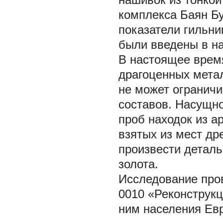
комплекса Баян Бу
показатели гильни
были введены в на
В настоящее время
драгоценных метал
не может огранич
составов. Насущн
проб находок из а
взятых из мест др
произвести деталь
золота.
Исследование про
0010 «Реконструкц
ним населения Евр