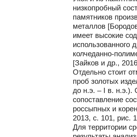
низкопробный сост
памятников произ
металлов [Бородов
имеет высокие сод
использованного д
колчеданно-полим
[Зайков и др., 2016,
Отдельно стоит от
проб золотых издел
до н.э. – I в. н.э.
сопоставление сос
россыпных и корен
2013, с. 101, рис. 1
Для территории ср
результаты анализ