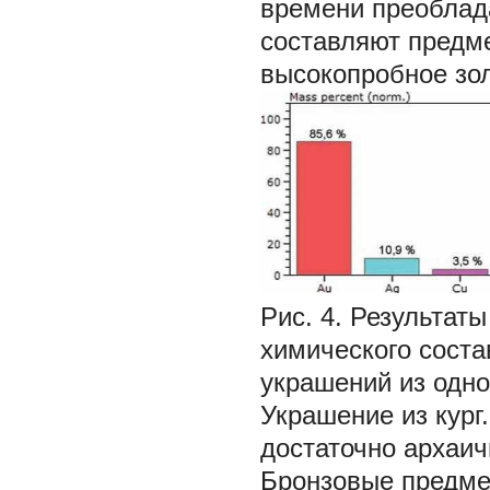
времени преоблад
составляют предме
высокопробное золо
Рис. 4.
Результаты
химического соста
украшений из одног
Украшение из кург
достаточно архаич
Бронзовые предме