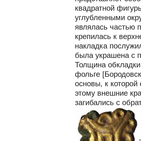
квадратной фигур
углубленными окру
являлась частью п
крепилась к верхн
накладка послужил
была украшена с 
Толщина обкладки 
фольге [Бородовск
основы, к которой 
этому внешние кра
загибались с обра