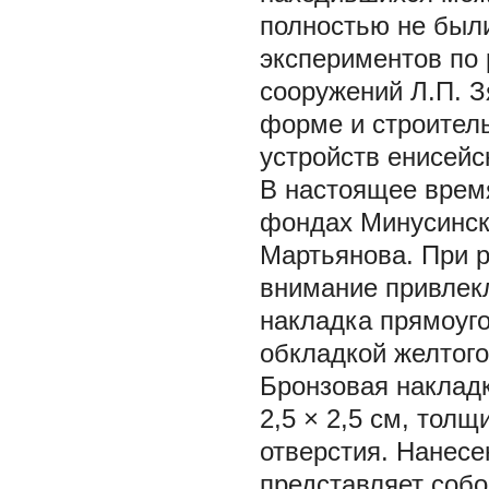
полностью не были
экспериментов по
сооружений Л.П. 
форме и строител
устройств енисейс
В настоящее время
фондах Минусинско
Мартьянова. При р
внимание привлек
накладка прямоуг
обкладкой желтого
Бронзовая накладк
2,5 × 2,5 см, тол
отверстия. Нанес
представляет соб