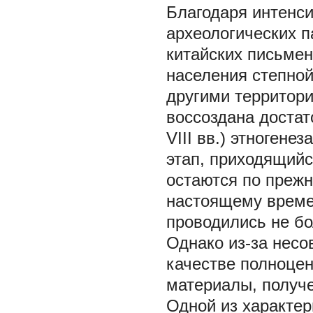
Благодаря интенс
археологических п
китайских письмен
населения степной
другими территор
воссоздана достат
VIII вв.) этногене
этап, приходящийс
остаются по преж
настоящему време
проводились не бо
Однако из-за нес
качестве полноцен
материалы, получе
Одной из характер