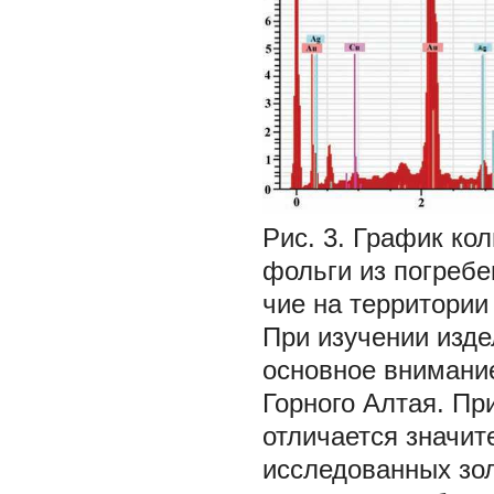
Рис. 3.
График кол
фольги из погребе
чие на территории
При изучении изде
основное внимание
Горного Алтая. Пр
отличается значи
исследованных зол