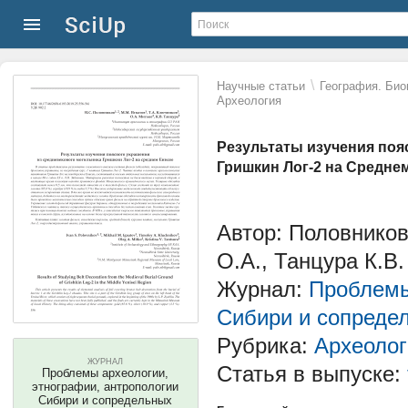
\
Научные статьи
География. Био
Археология
Результаты изучения поя
Гришкин Лог-2 на Средне
Автор: Половников
О.А., Танцура К.В.
Журнал:
Проблемы
Сибири и сопреде
Рубрика:
Археолог
ЖУРНАЛ
Статья в выпуске:
Проблемы археологии,
этнографии, антропологии
Сибири и сопредельных