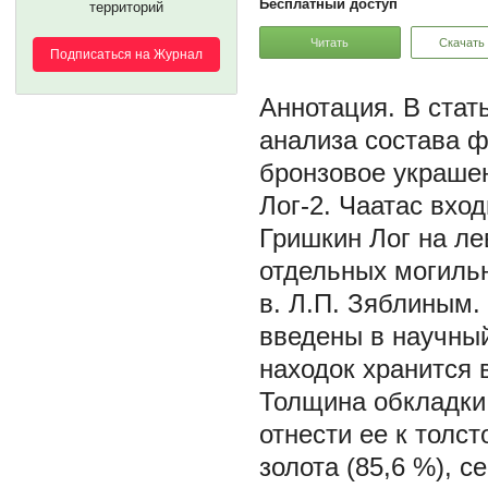
Бесплатный доступ
территорий
Читать
Скачать
Подписаться на Журнал
В стат
анализа состава ф
бронзовое украшен
Лог-2. Чаатас вхо
Гришкин Лог на ле
отдельных могильн
в. Л.П. Зяблиным.
введены в научный
находок хранится 
Толщина обкладки 
отнести ее к толст
золота (85,6 %), с