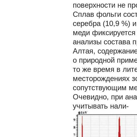
поверхности не про
Сплав фольги сост
серебра (10,9 %) и
меди фиксируется 
анализы состава п
Алтая, содержание
о природной примес
то же время в лит
месторождениях з
сопутствующим мет
Очевидно, при ана
учитывать нали-