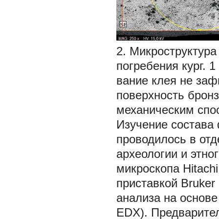
2.
Микроструктура
погребения кург. 
вание клея не заф
поверхность брон
механическим спос
Изучение состава
проводилось в отд
археологии и этн
микроскопа Hitach
приставкой Bruker
анализа на основе
EDX). Предварите