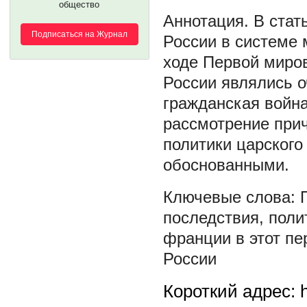
общество
В стат
Подписаться на Журнал
России в системе 
ходе Первой миро
России являлись о
гражданская война
рассмотрение прич
политики царского
обоснованными.
последствия
,
поли
франции в этот пе
России
Короткий адрес: h