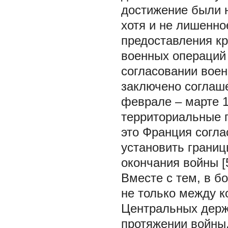
достижение были н
хотя и не лишенно
предоставления кр
военных операций 
согласовании воен
заключено соглаше
феврале – марте 1
территориальные п
это Франция согла
установить границ
окончания войны [5,
Вместе с тем, в б
не только между к
Центральных держ
протяжении войны.