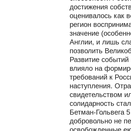
достижения собств
оценивалось как в
регион воспринима
значение (особенн
Англии, и лишь сл
позволить Великоб
Развитие событий 
влияло на формир
требований к Росс
наступления. Отра
свидетельством и
солидарность стал
Бетман-Гольвега 5 
добровольно не пе
освобожденные ею