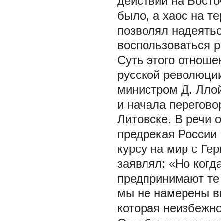
действий на Вост
было, а хаос на т
позволял надеятьс
воспользоваться 
Суть этого отноше
русской революци
министром Д. Ллой
и начала перегово
Литовске. В речи о
предрекая России 
курсу на мир с Ге
заявлял: «Но когд
предпринимают те 
мы не намерены в
которая неизбежно п