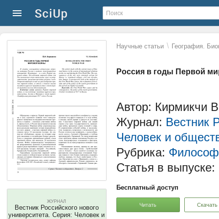
\
Научные статьи
География. Био
Россия в годы Первой м
Автор: Кирмикчи 
Журнал:
Вестник Р
Человек и общест
Рубрика:
Философ
Статья в выпуске:
Бесплатный доступ
ЖУРНАЛ
Читать
Скачать
Вестник Российского нового
университета. Серия: Человек и