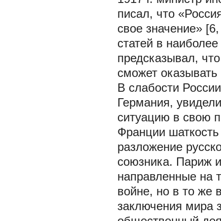
писал, что «Россия
свое значение» [6,
статей в наиболее
предсказывал, что
сможет оказывать в
В слабости России
Германия, увидел
ситуацию в свою п
Франции шаткость
разложение русско
союзника. Париж 
направленные на т
войне, но в то же
заключения мира за
общественный дея