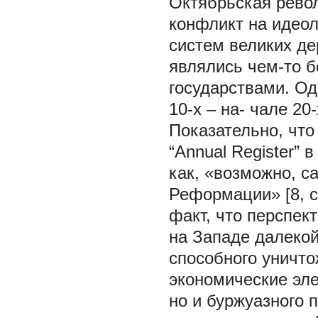
Октябрьская рево
конфликт на идеол
систем великих де
являлись чем-то 
государствами. Од
10-х – на- чале 20
Показательно, что
“Annual Register” 
как, «возможно, с
Реформации» [8, с
факт, что перспек
на Западе далекой
способного уничто
экономические эле
но и буржуазного 