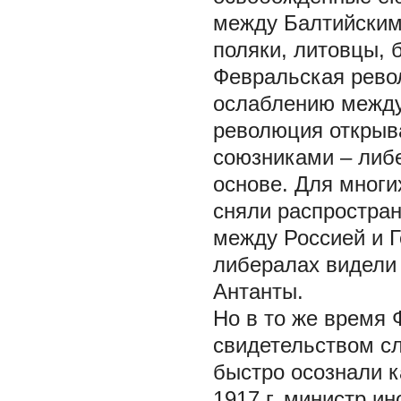
между Балтийским
поляки, литовцы, б
Февральская рево
ослаблению между
революция открыв
союзниками – либ
основе. Для многи
сняли распростра
между Россией и 
либералах видели 
Антанты.
Но в то же время
свидетельством сл
быстро осознали к
1917 г. министр и