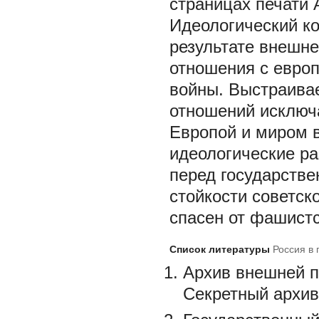
страницах печати 
Идеологический ко
результате внешне
отношения с евро
войны. Выстраива
отношений исключа
Европой и миром в
идеологические ра
перед государстве
стойкости советск
спасен от фашист
Список литературы
Россия в
Архив внешней п
Секретный архив 