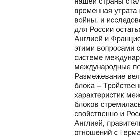
нашей страны стал
временная утрата 
войны, и исследов
для России остать
Англией и Францие
этими вопросами с
системе междунар
международные по
Размежевание вели
блока – Тройствен
характеристик меж
блоков стремилась
свойственно и Рос
Англией, правител
отношений с Герм