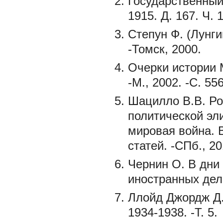
Государственный
1915. Д. 167. Ч. 1
Степун Ф. (Лунг
-Томск, 2000.
Очерки истории М
-М., 2002. -С. 55
Шацилло В.В. Ро
политической эли
мировая война. 
статей. -СПб., 20
Чернин О. В дни
иностранных дел 
Ллойд Джордж Д. 
1934-1938. -Т. 5.