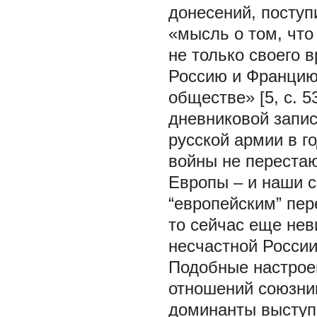
донесений, поступ
«мысль о том, что
не только своего в
Россию и Францию,
обществе» [5, с. 5
дневниковой запис
русской армии в г
войны не перестаю
Европы – и наши с
“европейским” пер
то сейчас еще нев
несчастной России»
Подобные настрое
отношений союзник
доминанты выступ