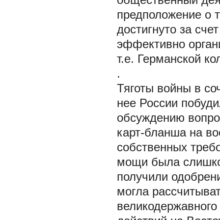
предположение о т
достигнуто за сче
эффективно орган
т.е. Германской ко
.
Тяготы войны в со
нее России побуди
обсуждению вопро
карт-бланша на во
собственных требо
мощи была слишко
получили одобрени
могла рассчитыват
великодержавного 