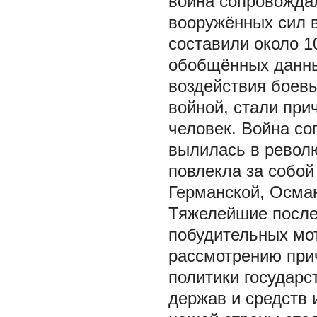
война сопровожда
вооружённых сил 
составили около 1
обобщённых данны
воздействия боевы
войной, стали при
человек. Война с
вылилась в револю
повлекла за собой
Германской, Осман
Тяжелейшие после
побудительных мо
рассмотрению прич
политики государс
держав и средств