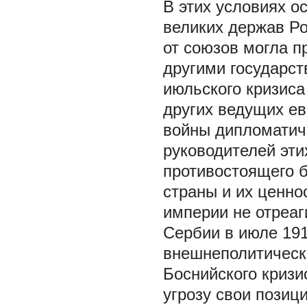
В этих условиях о
великих держав Ро
от союзов могла п
другими государст
июльского кризиса 
других ведущих ев
войны дипломатич
руководителей эти
противостоящего 
страны и их ценно
империи не отреаг
Сербии в июле 191
внешнеполитически
Боснийского кризис
угрозу свои позиц