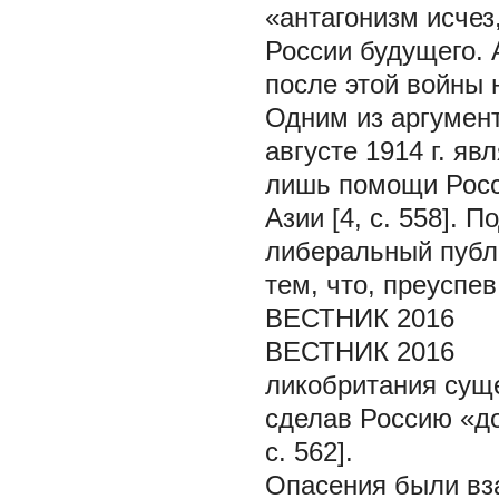
«антагонизм исчез
России будущего. 
после этой войны 
Одним из аргумент
августе 1914 г. яв
лишь помощи Росс
Азии [4, с. 558].
либеральный публ
тем, что, преуспе
ВЕСТНИК 2016
ВЕСТНИК 2016
ликобритания сущ
сделав Россию «д
с. 562].
Опасения были вза