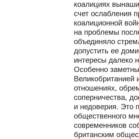
коалициях вынаши
счет ослабления п
коалиционной войн
на проблемы посл
объединяло стрем
допустить ее доми
интересы далеко н
Особенно заметны
Великобританией и
отношениях, обрем
соперничества, до
и недоверия. Это 
общественного мне
современников со
британским общес