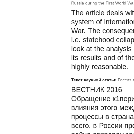
Russia during the First World Wa
The article deals wi
system of internatio
War. The consequenc
i.e. statehood colla
look at the analysis
its results and of th
highly reasonable.
Текст научной статьи
Россия 
ВЕСТНИК 2016
Обращение к1пери
влияния этого меж
процессы в страна
всего, в России п