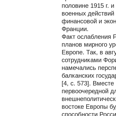
половине 1915 г. 
военных действий 
финансовой и экон
Франции.
Факт ослабления Р
планов мирного ур
Европе. Так, в ав
сотрудниками Фори
намечались персп
балканских госуда
[4, с. 573]. Вмест
первоочередной дл
внешнеполитическо
востоке Европы бу
способности Росс