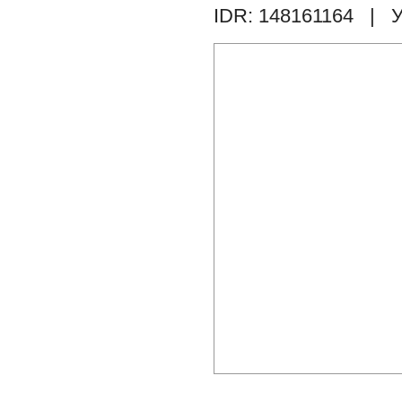
IDR: 148161164
| У