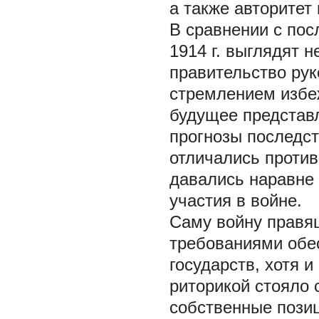
а также авторитет
В сравнении с пос
1914 г. выглядят 
правительство рук
стремлением избеж
будущее представ
прогнозы последс
отличались проти
давались наравне
участия в войне.
Саму войну правя
требованиями обес
государств, хотя и
риторикой стояло 
собственные пози