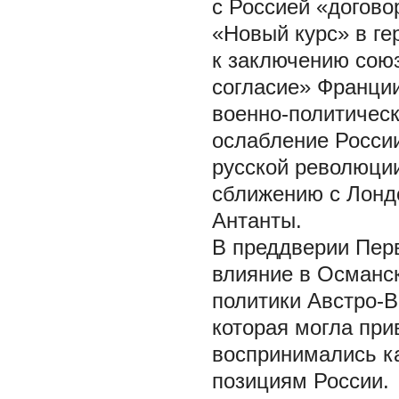
с Россией «догово
«Новый курс» в ге
к заключению союз
согласие» Франции
военно-политическ
ослабление России
русской революции
сближению с Лондо
Антанты.
В преддверии Пер
влияние в Османс
политики Австро-
которая могла при
воспринимались к
позициям России.