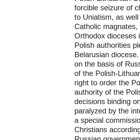
forcible seizure of
to Uniatism, as wel
Catholic magnates, 
Orthodox dioceses 
Polish authorities p
Belarusian diocese. 
on the basis of Russ
of the Polish-Lithu
right to order the 
authority of the Po
decisions binding on
paralyzed by the int
a special commissio
Christians accordin
Russian government 