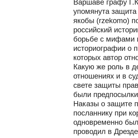
Варшаве графу Г.К.
упомянута защита
якобы (rzekomo) 
российский истори
борьбе с мифами 
историографии о п
которых автор отн
Какую же роль в д
отношениях и в су
свете защиты пра
были предпосылки 
Наказы о защите п
посланнику при ко
одновременно был
проводил в Дрезден