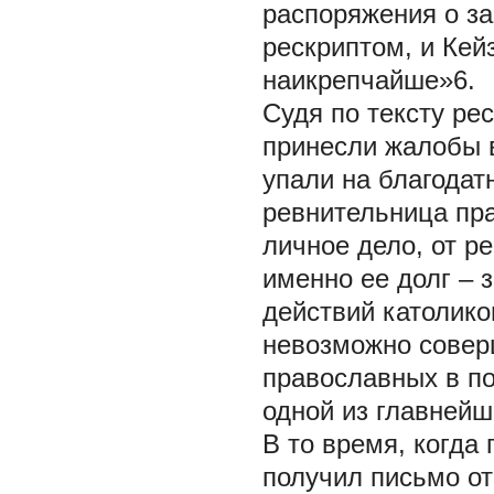
распоряжения о з
рескриптом, и Кей
наикрепчайше»6.
Судя по тексту ре
принесли жалобы в
упали на благодат
ревнительница пра
личное дело, от р
именно ее долг – 
действий католико
невозможно соверш
православных в по
одной из главнейш
В то время, когда 
получил письмо от