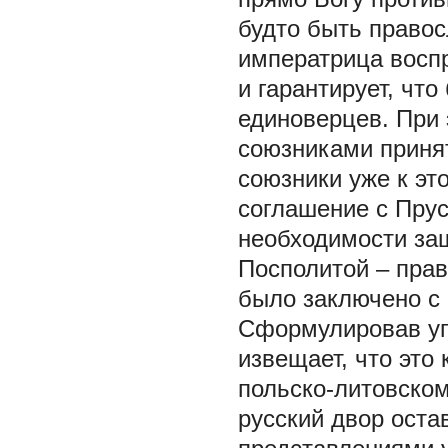
будто быть правос
императрица воспр
и гарантирует, что
единоверцев. При 
союзниками приня
союзники уже к эт
соглашение с Прус
необходимости за
Посполитой – прав
было заключено с 
Сформулировав угр
извещает, что это
польско-литовском
русский двор ост