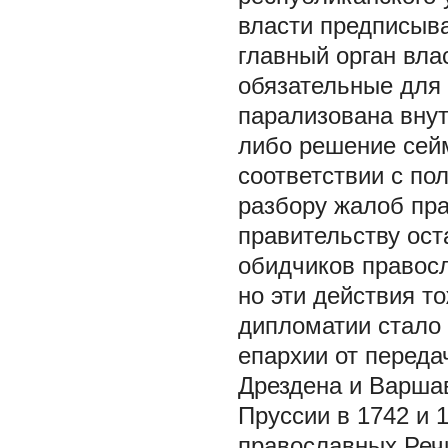
власти предписыва
главный орган вла
обязательные для 
парализована внут
либо решение сейм
соответствии с по
разбору жалоб пр
правительству ост
обидчиков правос
но эти действия т
дипломатии стало
епархии от переда
Дрездена и Варша
Пруссии в 1742 и 1
православных Реч