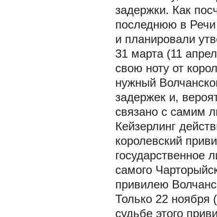
задержки. Как пос
последнюю в Речи 
и планировали утв
31 марта (11 апре
свою ноту от коро
нужный Волчанско
задержек и, вероя
связано с самим 
Кейзерлинг действ
королевский приви
государственное л
самого Чарторыйск
привилею Волчанск
Только 22 ноября (
судьбе этого прив