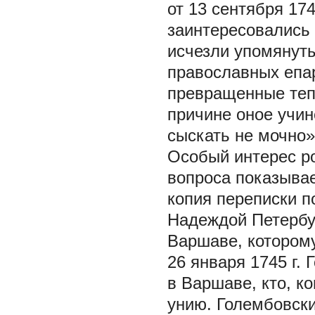
от 13 сентября 174
заинтересовались 
исчезли упомянуты
православных епа
превращенные тепе
причине оное учин
сыскать не мочно»
Особый интерес р
вопроса показывае
копия переписки п
Надеждой Петербур
Варшаве, которому
26 января 1745 г. 
в Варшаве, кто, к
унию. Голембовски