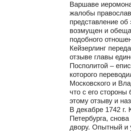
Варшаве иеромона
жалобы православ
представление об э
возмущен и обеща
подобного отношен
Кейзерлинг перед
отзыве главы един
Посполитой – епис
которого переводи
Московского и Влад
что с его стороны
этому отзыву и на
В декабре 1742 г. 
Петербурга, снов
двору. Опытный и