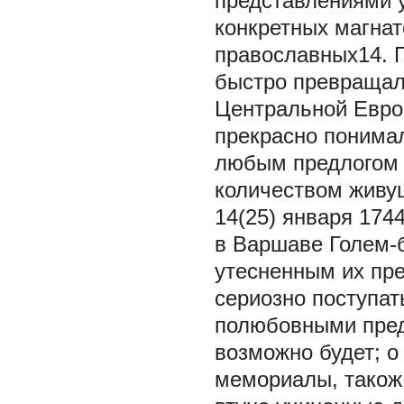
представлениями у
конкретных магнат
православных14. П
быстро превращала
Центральной Евро
прекрасно понимал
любым предлогом 
количеством живущ
14(25) января 174
в Варшаве Голем-
утесненным их пре
сериозно поступать
полюбовными пред
возможно будет; о
мемориалы, також 