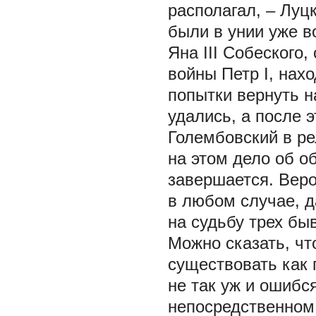
располагал, – Лу
были в унии уже во
Яна III Собеского,
войны Петр I, нахо
попытки вернуть н
удались, а после 
Голембовский в р
на этом дело об о
завершается. Веро
в любом случае, д
на судьбу трех бы
Можно сказать, чт
существовать как 
не так уж и ошибс
непосредственном 