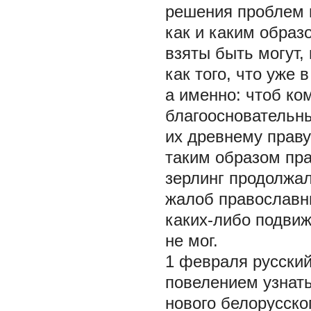
решения проблем 
как и каким обра
взяты быть могут, 
как того, что уже 
а именно: чтоб ко
благоосновательн
их древнему праву
таким образом пра
зерлинг продолжа
жалоб православны
каких-либо подвиж
не мог.
1 февраля русский
повелением узнать
нового белорусско