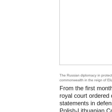
The Russian diplomacy in protecti
commonwealth in the reign of El
From the first mont
royal court ordere
statements in defens
Polish-Lithuanian C