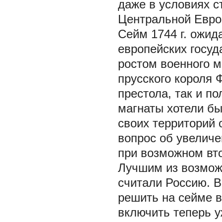
даже в условиях с
Центральной Евро
Сейм 1744 г. ожид
европейских госуд
ростом военного 
прусского короля 
престола, так и по
магнаты хотели бы
своих территорий 
вопрос об увеличе
при возможном вт
Лучшим из возмож
считали Россию. В
решить на сейме в
включить теперь у