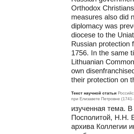
Orthodox Christians 
measures also did n
diplomacy was preve
diocese to the Uni
Russian protection 
1756. In the same t
Lithuanian Commonwe
own disenfranchised 
their protection on 
Текст научной статьи
Российс
при Елизавете Петровне (1741-1
изученная тема. В 
Посполитой, Н.Н.
архива Коллегии и