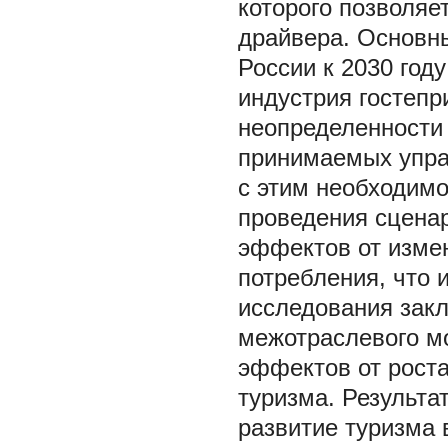
которого позволяе
драйвера. Основны
России к 2030 год
индустрия гостепр
неопределенности 
принимаемых упра
с этим необходимо
проведения сцена
эффектов от измен
потребления, что 
исследования закл
межотраслевого м
эффектов от роста
туризма. Результа
развитие туризма 