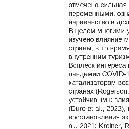
отмечена сильная
переменными, озн
неравенство в дох
В целом многими 
изучено влияние м
страны, в то врем
внутренним туризмо
Всплеск интереса 
пандемии COVID-19
катализатором вос
странах (Rogerson
устойчивым к вли
(Duro et al., 2022
восстановления эко
al., 2021; Kreiner