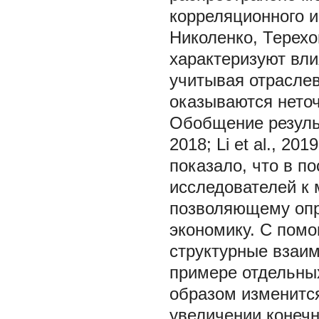
корреляционного и
Николенко, Терехов
характеризуют вли
учитывая отраслев
оказываются неточн
Обобщение результа
2018; Li et al., 20
показало, что в п
исследователей к 
позволяющему опре
экономику. С пом
структурные взаим
примере отдельных
образом изменитс
увеличении конечн