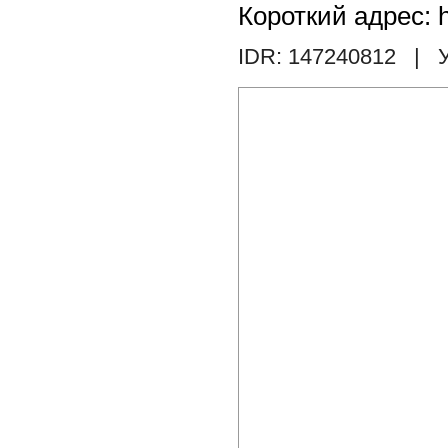
Короткий адрес: h
IDR: 147240812
| У