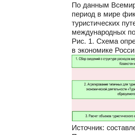
По данным Всемир
период в мире фи
туристических пут
международных по
Рис. 1. Схема опр
в экономике Росс
Источник: составл