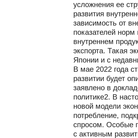
усложнения ее стр
развития внутренн
зависимость от вн
показателей норм 
внутреннем продук
экспорта. Такая э
Японии и с недавн
В мае 2022 года с
развитии будет оп
заявлено в доклад
политике2. В нас
новой модели экон
потребление, под
спросом. Особые 
с активным разви