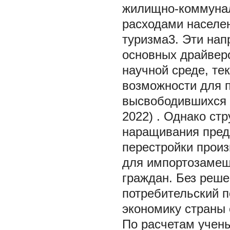
жилищно-коммунал
расходами населен
туризма3. Эти нап
основных драйверо
научной среде, те
возможности для п
высвободившихся 
2022) . Однако ст
наращивания предл
перестройки произ
для импортозамеще
граждан. Без реше
потребительский п
экономику страны 
По расчетам учены