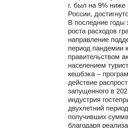
г. был на 9% ниже
России, достигнуто
В последние годы
роста расходов гр
направление подде
период пандемии 
правительством а
населением турист
кешбэка – програм
действие распрост
запущенного в 202
индустрия гостепр
двухлетний период
получивших суммар
благодаря реализа