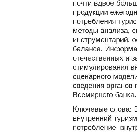
почти вдвое боль
продукции ежегод
потребления турис
методы анализа, с
инструментарий, 
баланса. Информа
отечественных и 
стимулирования вн
сценарного модели
сведения органов 
Всемирного банка.
внутренний туриз
потребление
,
внут