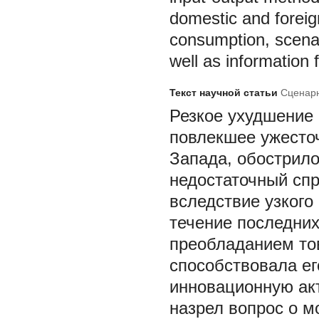
domestic and foreign
consumption, scenar
well as information 
Текст научной статьи
Сценарн
Резкое ухудшение 
повлекшее ужесточ
Запада, обострил
недостаточный спр
вследствие узкого
течение последних
преобладанием то
способствовала ег
инновационную акт
назрел вопрос о м