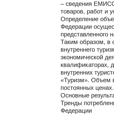
– сведения ЕМИСС
товаров, работ и у
Определение объе
Федерации осущес
представленного 
Таким образом, в 
внутреннего туриз
экономической дея
квалификаторах, д
внутренних турист
«Туризм». Объем в
постоянных ценах.
Основные результ
Тренды потреблени
Федерации