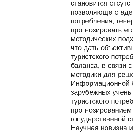
становится отсутс
позволяющего адек
потребления, гене
прогнозировать ег
методических подх
что дать объекти
туристского потре
баланса, в связи 
методики для реше
Информационной б
зарубежных учены
туристского потр
прогнозированием 
государственной с
Научная новизна и