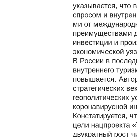
указывается, что 
спросом и внутре
ми от международн
преимуществами дл
инвестиции и прои
экономической уяз
В России в послед
внутреннего туриз
повышается. Авто
стратегических ве
геополитических у
коронавирусной ин
Констатируется, ч
цели нацпроекта «
двукратный рост ч