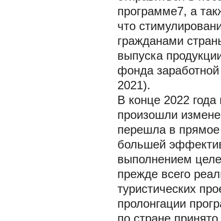
программе7, а та
что стимулировани
гражданами страны
выпуска продукции
фонда заработной 
2021).
В конце 2022 года
произошли изменен
перешла в прямое
большей эффектив
выполнением целе
прежде всего реа
туристических про
пролонгации прог
по стране принято