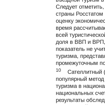
Следует отметить,
страны Росстатом 
оценку экономичес
время рассчитыва
всей туристическо
доля в ВВП и ВРП,
показатель не учи
туризма, представ
промежуточным по
10
Сателлитный (и
популярный метод
туризма в национа
национальных сче
результаты обслед