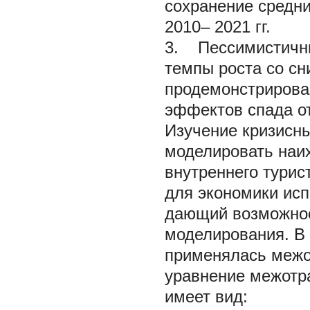
сохранение средни
2010– 2021 гг.
3. Пессимистичны
темпы роста со сн
продемонстрирован
эффектов спада о
Изучение кризисны
моделировать наи
внутреннего турис
для экономики исп
дающий возможнос
моделирования. В 
применялась межо
уравнение межотр
имеет вид: