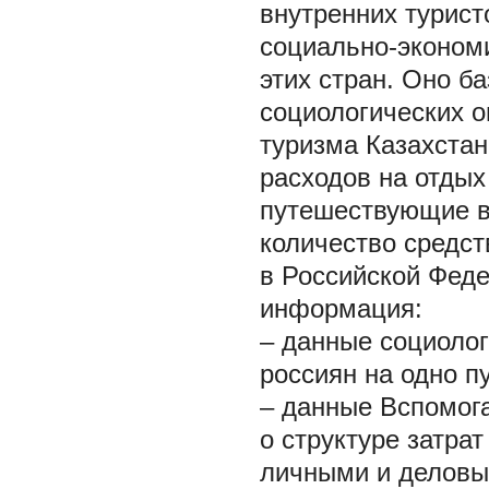
внутренних турист
социально-экономи
этих стран. Оно б
социологических о
туризма Казахстан
расходов на отдых
путешествующие в
количество средст
в Российской Фед
информация:
– данные социолог
россиян на одно п
– данные Вспомога
о структуре затра
личными и деловы