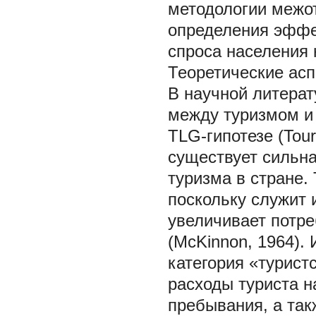
методологии межо
определения эффек
спроса населения 
Теоретические ас
В научной литерат
между туризмом и
TLG-гипотезе (Tour
существует сильн
туризма в стране.
поскольку служит 
увеличивает потре
(McKinnon, 1964).
категория «турист
расходы туриста н
пребывания, а так