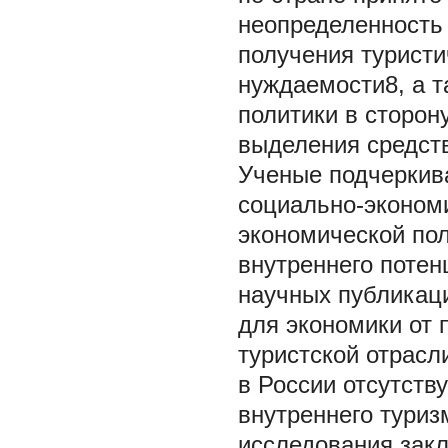
неопределенность 
получения туристи
нуждаемости8, а т
политики в сторон
выделения средств
Ученые подчеркив
социально-экономи
экономической пол
внутреннего потен
научных публикаци
для экономики от
туристской отрасл
в России отсутств
внутреннего туриз
исследования закл