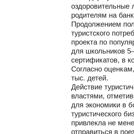
оздоровительные л
родителям на банк
Продолжением поли
туристского потре
проекта по популя
для школьников 5
сертификатов, в к
Согласно оценкам
тыс. детей.
Действие туристи
властями, отмети
для экономики в б
туристического би
привлекла не мен
отправиться в пое