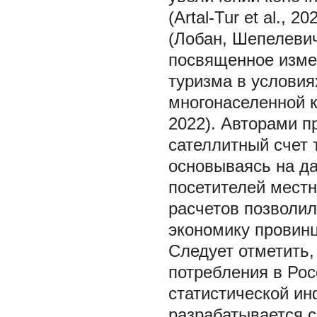
(Artal-Tur et al.,
(Лобан, Шепелевич
посвященное изме
туризма в услови
многонаселенной к
2022). Авторами п
сателлитный счет 
основываясь на да
посетителей местн
расчетов позволил
экономику провинц
Следует отметить,
потребления в Ро
статистической ин
разрабатывается с