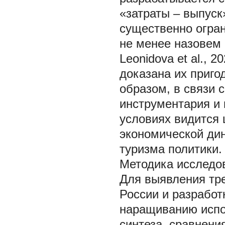
«затраты – выпуск
существенно огра
не менее назовем р
Leonidova et al., 
доказана их приго
образом, в связи
инструментария и 
условиях видится 
экономической ди
туризма политики.
Методика исследо
Для выявления тре
России и разрабо
наращиванию испо
синтеза, сравнени