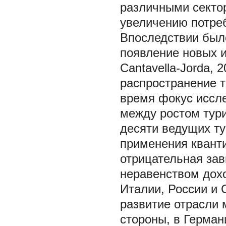
различными секто
увеличению потребл
Впоследствии был
появление новых и
Cantavella-Jorda, 
распространение те
время фокус иссл
между ростом тури
десяти ведущих т
применения квант
отрицательная за
неравенством дохо
Италии, России и С
развитие отрасли 
стороны, в Герман