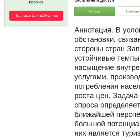
Бесплатный доступ
прогноз
Читать
Скачать
Подписаться на Журнал
В усло
обстановки, связа
стороны стран Зап
устойчивые темпы 
насыщение внутре
услугами, произво
потребления насел
роста цен. Задача
спроса определяет
ближайшей перспе
большой потенциа
них является тур