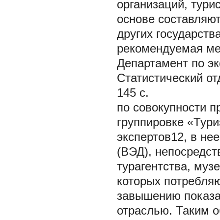
организаций, тури
основе составляют
других государств
рекомендуемая мет
Департамент по э
Статистический от
145 с.
по совокупности п
группировке «Тур
экспертов12, в не
(ВЭД), непосредст
турагентства, музе
которых потребляю
завышению показат
отраслью. Таким 