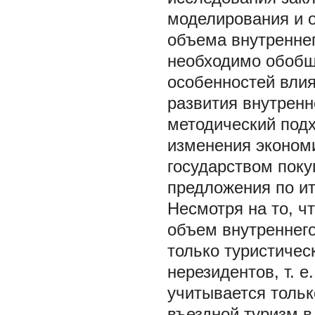
моделирования и 
объема внутреннег
необходимо обобщ
особенностей влия
развития внутренн
методический под
изменения эконом
государством поку
предложения по ит
Несмотря на то, ч
объем внутреннего
только туристичес
нерезидентов, т. 
учитывается тольк
въездной туризм в