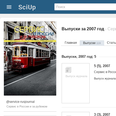
Выпуски за 2007 год
- Сер
Главная
Стат
Выпуски
119
Выпуски, 2007 год: 5
5 (5), 2007
Сервис в Росс
Выпуск журнала
Выпуск журнала
@service-rusjournal
Сервис в России и за рубежом
3 (3), 2007