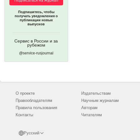
Подписаться на Журнал
Подпишитесь, чтобы
получать уведомления о
публикации новых
выпусков
Сервис в России и за
рубежом
@service-rusjournal
О проекте
Издательствам
Правообладателям
Научным журналам
Правила пользования
Авторам
Контакты
Читателям
Русский