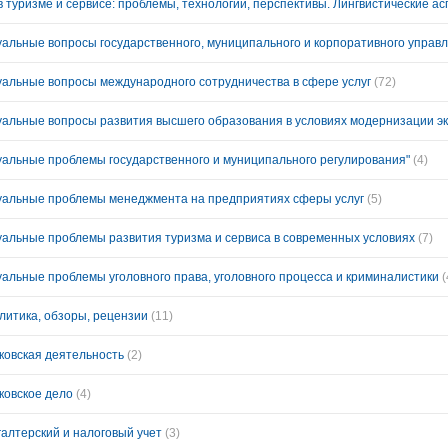
уальные вопросы международного сотрудничества в сфере услуг
(72)
уальные вопросы развития высшего образования в условиях модернизации э
уальные проблемы государственного и муниципального регулирования"
(4)
уальные проблемы менеджмента на предприятиях сферы услуг
(5)
уальные проблемы развития туризма и сервиса в современных условиях
(7)
уальные проблемы уголовного права, уголовного процесса и криминалистики
(
литика, обзоры, рецензии
(11)
ковская деятельность
(2)
ковское дело
(4)
галтерский и налоговый учет
(3)