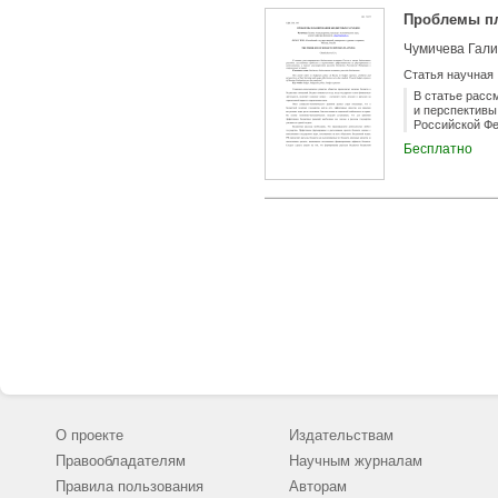
Проблемы п
Чумичева Гал
Статья научная
В статье расс
и перспективы
Российской Фе
Бесплатно
О проекте
Издательствам
Правообладателям
Научным журналам
Правила пользования
Авторам