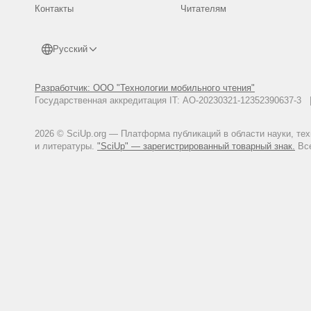
Контакты
Читателям
Русский
Разработчик: ООО "Технологии мобильного чтения"
Государственная аккредитация IT: АО-20230321-12352390637-
2026 © SciUp.org — Платформа публикаций в области науки, те
и литературы.
"SciUp" — зарегистрированный товарный знак.
Все